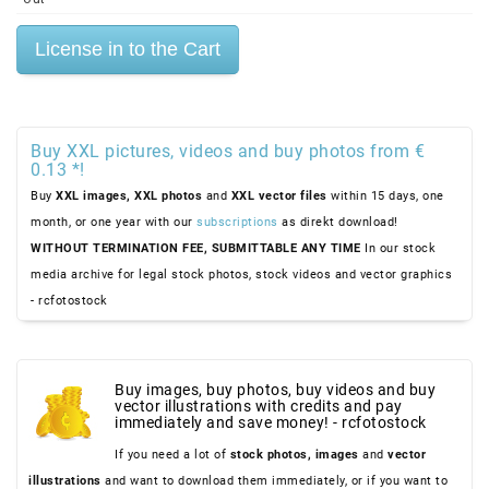
Buy XXL pictures, videos and buy photos from €
0.13 *!
Buy
XXL images,
XXL photos
and
XXL vector files
within 15 days, one
month, or one year with our
subscriptions
as direkt download!
WITHOUT TERMINATION FEE, SUBMITTABLE ANY TIME
In our stock
media archive for legal stock photos, stock videos and vector graphics
- rcfotostock
Buy images, buy photos, buy videos and buy
vector illustrations with credits and pay
immediately and save money! - rcfotostock
If you need a lot of
stock photos,
images
and
vector
illustrations
and want to download them immediately, or if you want to