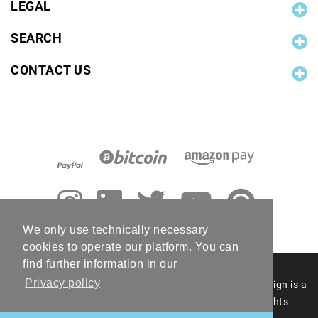
LEGAL
SEARCH
CONTACT US
We only use technically necessary
cookies to operate our platform. You can
find further information in our
Privacy policy
© 2006 - 2026 RC Photo Stock. The RC Photo Stock design is a
registered figurative mark of RC Photo Stock. All rights