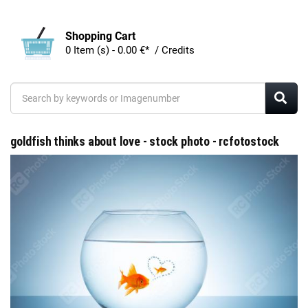
Shopping Cart
0 Item (s) - 0.00 €* / Credits
goldfish thinks about love - stock photo - rcfotostock