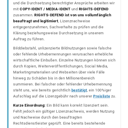
und die Durchsetzung berechtigter Ansprüche arbeiten wir
mit
COPY-IDENT / MEDIA-IDENT
und
RIGHTS-DEFEND
zusammen.
RIGHTS-DEFEND ist von uns vollumfänglich
beauftragt und legitimiert
, Lizenznachweise
entgegenzunehmen, Sachverhalte zu prüfen und die
Klärung beziehungsweise Durchsetzung in unserem
Auftrag zu führen.
Bilddiebstahl, unlizenzierte Bildnutzungen sowie falsche
oder fehlende Urhebernennungen verursachen erhebliche
wirtschaftliche Einbußen. Einzelne Nutzungen können sich
durch Kopien, Weiterveröffentlichungen, Social Media,
Marketingmaterialien und Webseiten über viele Fälle
hinweg zu Schäden bis in den Millionenbereich
summieren. Bei falscher oder fehlender Urhebernennung
steht uns, wie bereits gerichtlich
bestätigt
, ein 100%iger
Aufschlag auf die Lizenzgebühr nach unserer
Preisliste
zu.
Kurze Einordnung:
Ein Bild kann korrekt lizenziert sein.
Fehlt jedoch ein gültiger Lizenznachweis, werden Nutzung
und Nachweise durch den beauftragten
Rechtsdienstleister geprüft. Eine bereits bestehende