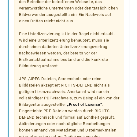
den Betreiber der betroffenen Webseite, das
verantwortliche Unternehmen oder den tatsächlichen
Bildverwender ausgestellt sein. Ein Nachweis auf
einen Dritten reicht nicht aus.
Eine Unterlizenzierung ist in der Regel nicht erlaubt.
Wird eine Unterlizenzierung behauptet, muss sie
durch einen datierten Unterlizenzierungsvertrag
nachgewiesen werden, der bereits vor der
Erstkontaktaufnahme bestand und die konkrete
Bildnutzung umfasst.
JPG-/JPEG-Dateien, Screenshots oder reine
Bilddateien akzeptiert RIGHTS-DEFEND nicht als
gültigen Lizenznachweis. Anerkannt wird nur ein
vollständiger PDF-Nachweis, zum Beispiel ein von der
Bildagentur ausgestellter
„Proof of License“
.
Eingereichte PDF-Dateien werden durch RIGHTS-
DEFEND technisch und formal auf Echtheit geprüft.
Abänderungen oder nachträgliche Bearbeitungen
können anhand von Metadaten und Dateimerkmalen
erkannt werden und zur Zurückweisung des