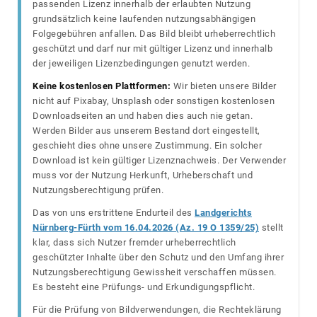
passenden Lizenz innerhalb der erlaubten Nutzung
grundsätzlich keine laufenden nutzungsabhängigen
Folgegebühren anfallen. Das Bild bleibt urheberrechtlich
geschützt und darf nur mit gültiger Lizenz und innerhalb
der jeweiligen Lizenzbedingungen genutzt werden.
Keine kostenlosen Plattformen:
Wir bieten unsere Bilder
nicht auf Pixabay, Unsplash oder sonstigen kostenlosen
Downloadseiten an und haben dies auch nie getan.
Werden Bilder aus unserem Bestand dort eingestellt,
geschieht dies ohne unsere Zustimmung. Ein solcher
Download ist kein gültiger Lizenznachweis. Der Verwender
muss vor der Nutzung Herkunft, Urheberschaft und
Nutzungsberechtigung prüfen.
Das von uns erstrittene Endurteil des
Landgerichts
Nürnberg-Fürth vom 16.04.2026 (Az. 19 O 1359/25)
stellt
klar, dass sich Nutzer fremder urheberrechtlich
geschützter Inhalte über den Schutz und den Umfang ihrer
Nutzungsberechtigung Gewissheit verschaffen müssen.
Es besteht eine Prüfungs- und Erkundigungspflicht.
Für die Prüfung von Bildverwendungen, die Rechteklärung