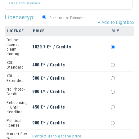
sizes and licenses
Licensetyp:
Standard or Extended
+ Add to Lightbox
LICENSE
PRICE
BUY
Online
license -
1829.7 €* / Credits
claim
damag
XXL
400 €* / Credits
Standard
XXL
500 €* / Credits
Extended
No Photo-
900 €* / Credits
Credit
Relicensing
450 €* / Credits
– until
deadline
Political
900 €* / Credits
license
Market Buy-
Contact us to get the price
Out