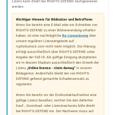
Lizenz kann direkt bei RIGHTS-DEFEND nachgewiesen
werden.
Wichtiger Hinweis für Bildnutzer und Betroffene:
Wenn Sie bereits eine E-Mail oder ein Schreiben von
RIGHTS-DEFEND zu einer Bildverwendung erhalten
haben, ist eine nachträgliche
Re-Lizenzierung
über
unsere regulären Lizenzangebote auf
rcphotostock.com nicht mehr möglich. Die Klärung
erfolgt ausschließlich über RIGHTS-DEFEND unter
Angabe der Fall-ID. Als gültige Einigung akzeptieren
wir in diesem Stadium ausschließlich den Erwerb der
Lizenz
„Online license - claim damag“
in unserer
Bildagentur. Andernfalls bleibt der von RIGHTS-
DEFEND geltend gemachte Schadensersatz zu
regulieren.
Wenn Sie bereits vor der Erstkontaktaufnahme eine
gültige Lizenz besaßen, reichen Sie den datierten
Kauf-, Download- oder Lizenznachweis bitte direkt
bei RIGHTS-DEFEND ein. Der Nachweis muss auf