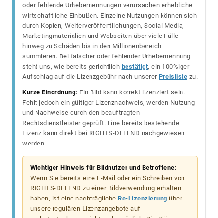
oder fehlende Urhebernennungen verursachen erhebliche
wirtschaftliche Einbußen. Einzelne Nutzungen können sich
durch Kopien, Weiterveröffentlichungen, Social Media,
Marketingmaterialien und Webseiten über viele Fälle
hinweg zu Schäden bis in den Millionenbereich
summieren. Bei falscher oder fehlender Urhebernennung
steht uns, wie bereits gerichtlich
bestätigt
, ein 100%iger
Aufschlag auf die Lizenzgebühr nach unserer
Preisliste
zu.
Kurze Einordnung:
Ein Bild kann korrekt lizenziert sein.
Fehlt jedoch ein gültiger Lizenznachweis, werden Nutzung
und Nachweise durch den beauftragten
Rechtsdienstleister geprüft. Eine bereits bestehende
Lizenz kann direkt bei RIGHTS-DEFEND nachgewiesen
werden.
Wichtiger Hinweis für Bildnutzer und Betroffene:
Wenn Sie bereits eine E-Mail oder ein Schreiben von
RIGHTS-DEFEND zu einer Bildverwendung erhalten
haben, ist eine nachträgliche
Re-Lizenzierung
über
unsere regulären Lizenzangebote auf