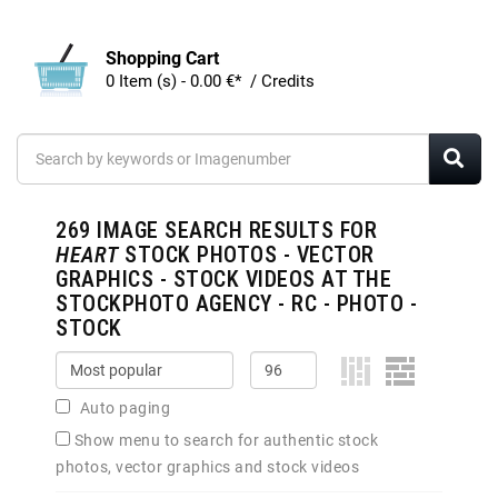
Shopping Cart
0 Item (s) - 0.00 €* / Credits
269
IMAGE SEARCH RESULTS FOR
HEART
STOCK PHOTOS - VECTOR
GRAPHICS - STOCK VIDEOS AT THE
STOCKPHOTO AGENCY - RC - PHOTO -
STOCK
Auto paging
Show menu to search for authentic stock
photos, vector graphics and stock videos