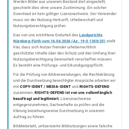
Werden Bilder aus unserem Bestand dort eingestellt,
geschieht dies ohne unsere Zustimmung. Ein solcher
Download ist kein gültiger Lizenznachweis. Der Verwender
muss vor der Nutzung Herkunft, Urheberschaft und
Nutzungsberechtigung prüfen.
Das von uns erstrittene Endurteil des
Landgerichts
Nürnberg-Fürth vom 16.04.2026 (Az. 19 O 1359/25)
stellt
klar, dass sich Nutzer fremder urheberrechtlich
geschützter Inhalte über den Schutz und den Umfang ihrer
Nutzungsberechtigung Gewissheit verschaffen müssen.
Es besteht eine Prüfungs- und Erkundigungspflicht.
Für die Prüfung von Bildverwendungen, die Rechteklärung
und die Durchsetzung berechtigter Ansprüche arbeiten wir
mit
COPY-IDENT / MEDIA-IDENT
und
RIGHTS-DEFEND
zusammen.
RIGHTS-DEFEND ist von uns vollumfänglich
beauftragt und legitimiert
, Lizenznachweise
entgegenzunehmen, Sachverhalte zu prüfen und die
Klärung beziehungsweise Durchsetzung in unserem
Auftrag zu führen.
Bilddiebstahl, unlizenzierte Bildnutzungen sowie falsche