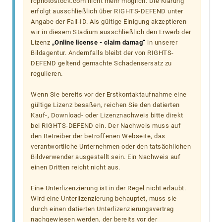
rcphotostock.com nicht mehr möglich. Die Klärung
erfolgt ausschließlich über RIGHTS-DEFEND unter
Angabe der Fall-ID. Als gültige Einigung akzeptieren
wir in diesem Stadium ausschließlich den Erwerb der
Lizenz
„Online license - claim damag“
in unserer
Bildagentur. Andernfalls bleibt der von RIGHTS-
DEFEND geltend gemachte Schadensersatz zu
regulieren.
Wenn Sie bereits vor der Erstkontaktaufnahme eine
gültige Lizenz besaßen, reichen Sie den datierten
Kauf-, Download- oder Lizenznachweis bitte direkt
bei RIGHTS-DEFEND ein. Der Nachweis muss auf
den Betreiber der betroffenen Webseite, das
verantwortliche Unternehmen oder den tatsächlichen
Bildverwender ausgestellt sein. Ein Nachweis auf
einen Dritten reicht nicht aus.
Eine Unterlizenzierung ist in der Regel nicht erlaubt.
Wird eine Unterlizenzierung behauptet, muss sie
durch einen datierten Unterlizenzierungsvertrag
nachgewiesen werden, der bereits vor der