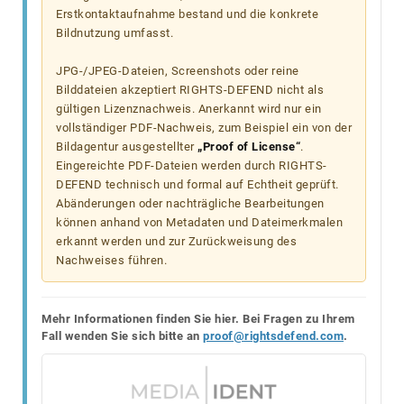
Erstkontaktaufnahme bestand und die konkrete
Bildnutzung umfasst.
JPG-/JPEG-Dateien, Screenshots oder reine
Bilddateien akzeptiert RIGHTS-DEFEND nicht als
gültigen Lizenznachweis. Anerkannt wird nur ein
vollständiger PDF-Nachweis, zum Beispiel ein von der
Bildagentur ausgestellter
„Proof of License“
.
Eingereichte PDF-Dateien werden durch RIGHTS-
DEFEND technisch und formal auf Echtheit geprüft.
Abänderungen oder nachträgliche Bearbeitungen
können anhand von Metadaten und Dateimerkmalen
erkannt werden und zur Zurückweisung des
Nachweises führen.
Mehr Informationen finden Sie hier. Bei Fragen zu Ihrem
Fall wenden Sie sich bitte an
proof@rightsdefend.com
.