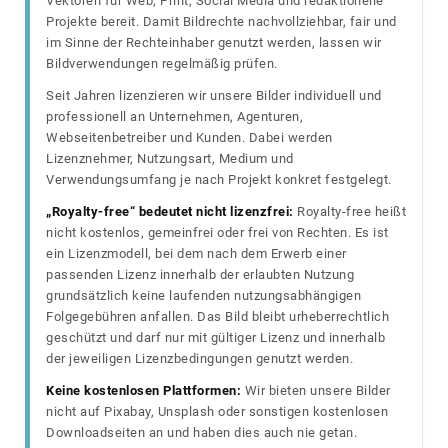
Vektoren für Web, Print, Social Media und redaktionelle
Projekte bereit. Damit Bildrechte nachvollziehbar, fair und
im Sinne der Rechteinhaber genutzt werden, lassen wir
Bildverwendungen regelmäßig prüfen.
Seit Jahren lizenzieren wir unsere Bilder individuell und
professionell an Unternehmen, Agenturen,
Webseitenbetreiber und Kunden. Dabei werden
Lizenznehmer, Nutzungsart, Medium und
Verwendungsumfang je nach Projekt konkret festgelegt.
„Royalty-free“ bedeutet nicht lizenzfrei:
Royalty-free heißt
nicht kostenlos, gemeinfrei oder frei von Rechten. Es ist
ein Lizenzmodell, bei dem nach dem Erwerb einer
passenden Lizenz innerhalb der erlaubten Nutzung
grundsätzlich keine laufenden nutzungsabhängigen
Folgegebühren anfallen. Das Bild bleibt urheberrechtlich
geschützt und darf nur mit gültiger Lizenz und innerhalb
der jeweiligen Lizenzbedingungen genutzt werden.
Keine kostenlosen Plattformen:
Wir bieten unsere Bilder
nicht auf Pixabay, Unsplash oder sonstigen kostenlosen
Downloadseiten an und haben dies auch nie getan.