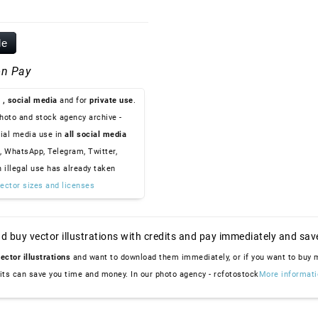
le
n Pay
, social media
and for
private use
.
hoto and stock agency archive -
ial media use in
all social media
, WhatsApp, Telegram, Twitter,
n illegal use has already taken
ector sizes and licenses
d buy vector illustrations with credits and pay immediately and sav
ector illustrations
and want to download them immediately, or if you want to buy
dits can save you time and money. In our photo agency - rcfotostock
More informati