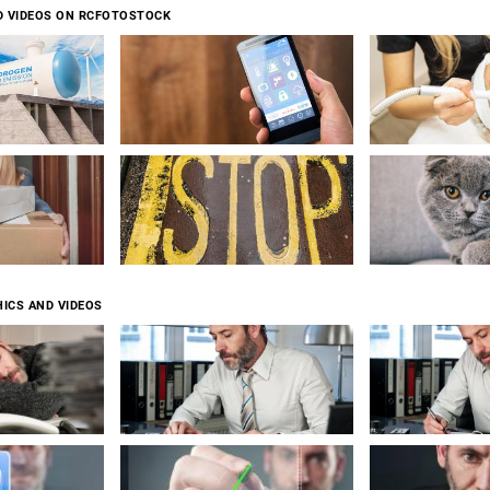
D VIDEOS ON RCFOTOSTOCK
ICS AND VIDEOS