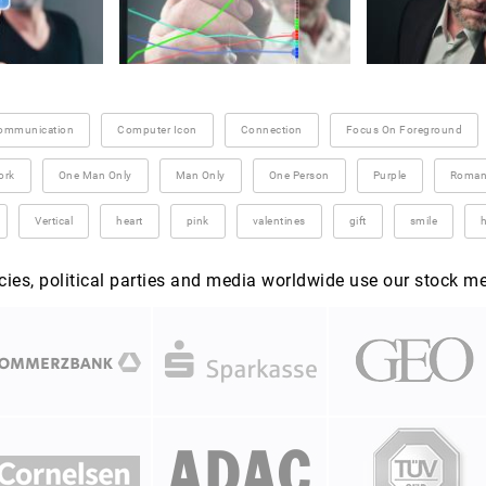
ommunication
Computer Icon
Connection
Focus On Foreground
ork
One Man Only
Man Only
One Person
Purple
Roman
Vertical
heart
pink
valentines
gift
smile
es, political parties and media worldwide use our stock m