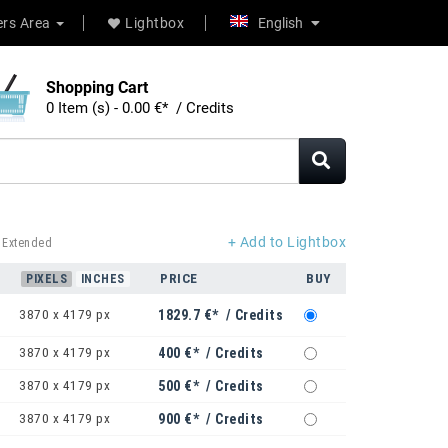
rs Area
Lightbox
English
Shopping Cart
0 Item (s) - 0.00 €* / Credits
+ Add to Lightbox
 Extended
PRICE
BUY
PIXELS
INCHES
3870 x 4179 px
1829.7 €* / Credits
3870 x 4179 px
400 €* / Credits
3870 x 4179 px
500 €* / Credits
3870 x 4179 px
900 €* / Credits