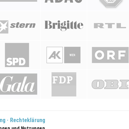
ung · Rechteklärung
ungen und Nutzungen