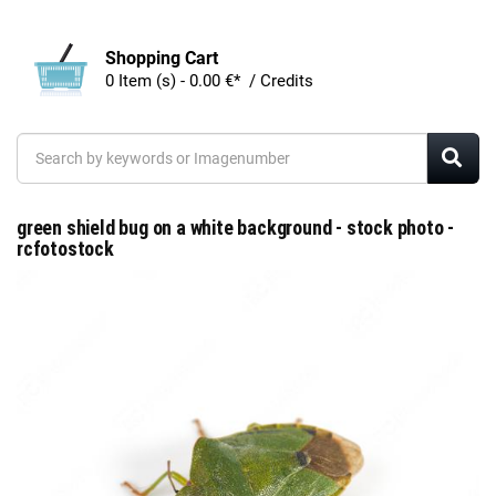
Shopping Cart
0 Item (s) - 0.00 €* / Credits
green shield bug on a white background - stock photo -
rcfotostock