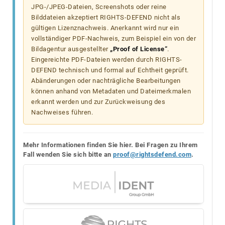
JPG-/JPEG-Dateien, Screenshots oder reine
Bilddateien akzeptiert RIGHTS-DEFEND nicht als
gültigen Lizenznachweis. Anerkannt wird nur ein
vollständiger PDF-Nachweis, zum Beispiel ein von der
Bildagentur ausgestellter
„Proof of License“
.
Eingereichte PDF-Dateien werden durch RIGHTS-
DEFEND technisch und formal auf Echtheit geprüft.
Abänderungen oder nachträgliche Bearbeitungen
können anhand von Metadaten und Dateimerkmalen
erkannt werden und zur Zurückweisung des
Nachweises führen.
Mehr Informationen finden Sie hier. Bei Fragen zu Ihrem
Fall wenden Sie sich bitte an
proof@rightsdefend.com
.