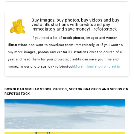
Buy images, buy photos, buy videos and buy
vector illustrations with credits and pay
immediately and save money! - rcfotostock
If you need a lot of
stock photos,
images
and
vector
illustrations
and want to download them immediately, or if you want to
buy more
images,
photos
and
vector illustrations
over the course of a
year and need them for your projects, credits can save you time and
money. In our photo agency - rcfotostock
More information on credits
DOWNLOAD SIMILAR STOCK PHOTOS, VECTOR GRAPHICS AND VIDEOS ON
RCFOTOSTOCK