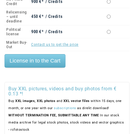
900 €* / Credits
Credit
Relicensing
450 €* / Credits
– until
deadline
Political
900 €* / Credits
license
Market Buy-
Contact us to get the price
Out
Buy XXL pictures, videos and buy photos from €
0.13 *!
Buy
XXL images,
XXL photos
and
XXL vector files
within 15 days, one
month, or one year with our
subscriptions
as direkt download!
WITHOUT TERMINATION FEE, SUBMITTABLE ANY TIME
In our stock
media archive for legal stock photos, stock videos and vector graphics
- rcfotostock