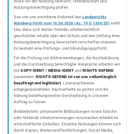
muss vor der Nutzung Herkunft, Urheberschaft und
Nutzungsberechtigung prüfen.
Das von uns erstrittene Endurteil des
Landgerichts
Nürnberg-Fürth vom 16.04.2026 (Az. 19 O 1359/25)
stellt
klar, dass sich Nutzer fremder urheberrechtlich
geschützter Inhalte über den Schutz und den Umfang ihrer
Nutzungsberechtigung Gewissheit verschaffen müssen.
Es besteht eine Prüfungs- und Erkundigungspflicht.
Für die Prüfung von Bildverwendungen, die Rechteklärung
und die Durchsetzung berechtigter Ansprüche arbeiten wir
mit
COPY-IDENT / MEDIA-IDENT
und
RIGHTS-DEFEND
zusammen.
RIGHTS-DEFEND ist von uns vollumfänglich
beauftragt und legitimiert
, Lizenznachweise
entgegenzunehmen, Sachverhalte zu prüfen und die
Klärung beziehungsweise Durchsetzung in unserem
Auftrag zu führen.
Bilddiebstahl, unlizenzierte Bildnutzungen sowie falsche
oder fehlende Urhebernennungen verursachen erhebliche
wirtschaftliche Einbußen. Einzelne Nutzungen können sich
durch Kopien, Weiterveröffentlichungen, Social Media,