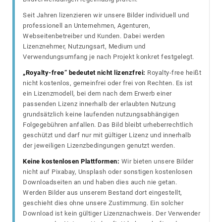
Seit Jahren lizenzieren wir unsere Bilder individuell und
professionell an Unternehmen, Agenturen,
Webseitenbetreiber und Kunden. Dabei werden
Lizenznehmer, Nutzungsart, Medium und
Verwendungsumfang je nach Projekt konkret festgelegt.
„Royalty-free“ bedeutet nicht lizenzfrei:
Royalty-free heißt
nicht kostenlos, gemeinfrei oder frei von Rechten. Es ist
ein Lizenzmodell, bei dem nach dem Erwerb einer
passenden Lizenz innerhalb der erlaubten Nutzung
grundsätzlich keine laufenden nutzungsabhängigen
Folgegebühren anfallen. Das Bild bleibt urheberrechtlich
geschützt und darf nur mit gültiger Lizenz und innerhalb
der jeweiligen Lizenzbedingungen genutzt werden.
Keine kostenlosen Plattformen:
Wir bieten unsere Bilder
nicht auf Pixabay, Unsplash oder sonstigen kostenlosen
Downloadseiten an und haben dies auch nie getan.
Werden Bilder aus unserem Bestand dort eingestellt,
geschieht dies ohne unsere Zustimmung. Ein solcher
Download ist kein gültiger Lizenznachweis. Der Verwender