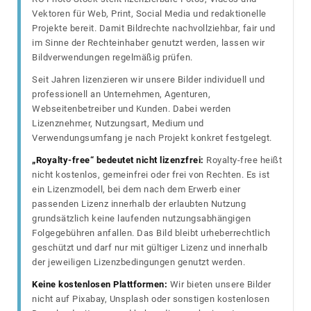
Vektoren für Web, Print, Social Media und redaktionelle
Projekte bereit. Damit Bildrechte nachvollziehbar, fair und
im Sinne der Rechteinhaber genutzt werden, lassen wir
Bildverwendungen regelmäßig prüfen.
Seit Jahren lizenzieren wir unsere Bilder individuell und
professionell an Unternehmen, Agenturen,
Webseitenbetreiber und Kunden. Dabei werden
Lizenznehmer, Nutzungsart, Medium und
Verwendungsumfang je nach Projekt konkret festgelegt.
„Royalty-free“ bedeutet nicht lizenzfrei:
Royalty-free heißt
nicht kostenlos, gemeinfrei oder frei von Rechten. Es ist
ein Lizenzmodell, bei dem nach dem Erwerb einer
passenden Lizenz innerhalb der erlaubten Nutzung
grundsätzlich keine laufenden nutzungsabhängigen
Folgegebühren anfallen. Das Bild bleibt urheberrechtlich
geschützt und darf nur mit gültiger Lizenz und innerhalb
der jeweiligen Lizenzbedingungen genutzt werden.
Keine kostenlosen Plattformen:
Wir bieten unsere Bilder
nicht auf Pixabay, Unsplash oder sonstigen kostenlosen