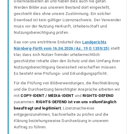
Downloadseiten an und haben dies auch nie getan.
Werden Bilder aus unserem Bestand dort eingestellt,
geschieht dies ohne unsere Zustimmung. Ein solcher
Download ist kein gültiger Lizenznachweis. Der Verwender
muss vor der Nutzung Herkunft, Urheberschaft und
Nutzungsberechtigung prüfen.
Das von uns erstrittene Endurteil des
Landgerichts
Nürnberg-Fürth vom 16.04.2026 (Az. 19 O 1359/25)
stellt
klar, dass sich Nutzer fremder urheberrechtlich
geschützter Inhalte über den Schutz und den Umfang ihrer
Nutzungsberechtigung Gewissheit verschaffen müssen.
Es besteht eine Prüfungs- und Erkundigungspflicht.
Für die Prüfung von Bildverwendungen, die Rechteklärung
und die Durchsetzung berechtigter Ansprüche arbeiten wir
mit
COPY-IDENT / MEDIA-IDENT
und
RIGHTS-DEFEND
zusammen.
RIGHTS-DEFEND ist von uns vollumfänglich
beauftragt und legitimiert
, Lizenznachweise
entgegenzunehmen, Sachverhalte zu prüfen und die
Klärung beziehungsweise Durchsetzung in unserem
Auftrag zu führen.