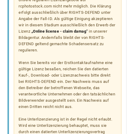
rcphotostock.com nicht mehr möglich. Die Klärung
erfolgt ausschließlich über RIGHTS-DEFEND unter
Angabe der Fall-ID. Als gültige Einigung akzeptieren
wir in diesem Stadium ausschließlich den Erwerb der
Lizenz
„Online license - claim damag“
in unserer
Bildagentur. Andernfalls bleibt der von RIGHTS-
DEFEND geltend gemachte Schadensersatz zu
regulieren.
Wenn Sie bereits vor der Erstkontaktaufnahme eine
gültige Lizenz besaßen, reichen Sie den datierten
Kauf-, Download- oder Lizenznachweis bitte direkt
bei RIGHTS-DEFEND ein. Der Nachweis muss auf
den Betreiber der betroffenen Webseite, das
verantwortliche Unternehmen oder den tatsächlichen
Bildverwender ausgestellt sein. Ein Nachweis auf
einen Dritten reicht nicht aus.
Eine Unterlizenzierung ist in der Regel nicht erlaubt.
Wird eine Unterlizenzierung behauptet, muss sie
durch einen datierten Unterlizenzierungsvertrag