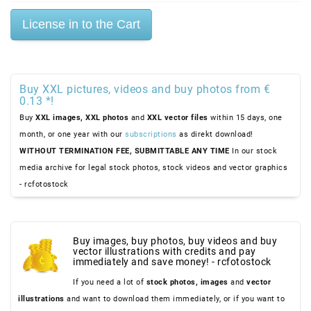
Buy XXL pictures, videos and buy photos from €
0.13 *!
Buy
XXL images,
XXL photos
and
XXL vector files
within 15 days, one
month, or one year with our
subscriptions
as direkt download!
WITHOUT TERMINATION FEE, SUBMITTABLE ANY TIME
In our stock
media archive for legal stock photos, stock videos and vector graphics
- rcfotostock
Buy images, buy photos, buy videos and buy
vector illustrations with credits and pay
immediately and save money! - rcfotostock
If you need a lot of
stock photos,
images
and
vector
illustrations
and want to download them immediately, or if you want to