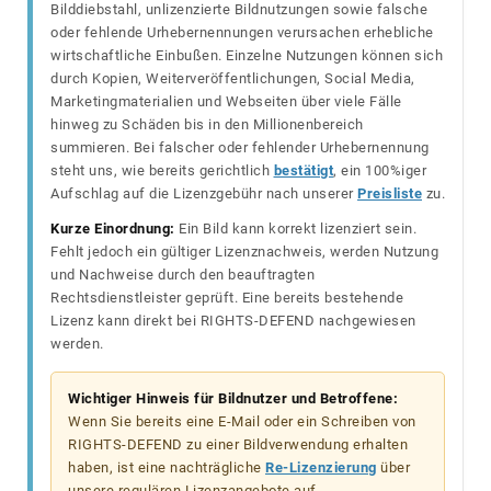
Bilddiebstahl, unlizenzierte Bildnutzungen sowie falsche
oder fehlende Urhebernennungen verursachen erhebliche
wirtschaftliche Einbußen. Einzelne Nutzungen können sich
durch Kopien, Weiterveröffentlichungen, Social Media,
Marketingmaterialien und Webseiten über viele Fälle
hinweg zu Schäden bis in den Millionenbereich
summieren. Bei falscher oder fehlender Urhebernennung
steht uns, wie bereits gerichtlich
bestätigt
, ein 100%iger
Aufschlag auf die Lizenzgebühr nach unserer
Preisliste
zu.
Kurze Einordnung:
Ein Bild kann korrekt lizenziert sein.
Fehlt jedoch ein gültiger Lizenznachweis, werden Nutzung
und Nachweise durch den beauftragten
Rechtsdienstleister geprüft. Eine bereits bestehende
Lizenz kann direkt bei RIGHTS-DEFEND nachgewiesen
werden.
Wichtiger Hinweis für Bildnutzer und Betroffene:
Wenn Sie bereits eine E-Mail oder ein Schreiben von
RIGHTS-DEFEND zu einer Bildverwendung erhalten
haben, ist eine nachträgliche
Re-Lizenzierung
über
unsere regulären Lizenzangebote auf