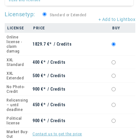
sizes and licenses
Licensetyp:
Standard or Extended
+ Add to Lightbox
LICENSE
PRICE
BUY
Online
license -
1829.7 €* / Credits
claim
damag
XXL
400 €* / Credits
Standard
XXL
500 €* / Credits
Extended
No Photo-
900 €* / Credits
Credit
Relicensing
450 €* / Credits
– until
deadline
Political
900 €* / Credits
license
Market Buy-
Contact us to get the price
Out