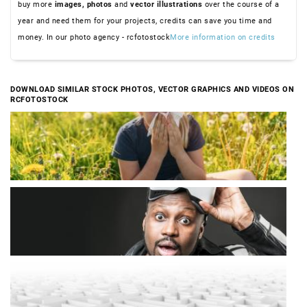
buy more
images,
photos
and
vector illustrations
over the course of a
year and need them for your projects, credits can save you time and
money. In our photo agency - rcfotostock
More information on credits
DOWNLOAD SIMILAR STOCK PHOTOS, VECTOR GRAPHICS AND VIDEOS ON
RCFOTOSTOCK