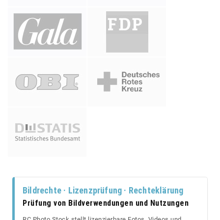
Bildrechte · Lizenzprüfung · Rechteklärung
Prüfung von Bildverwendungen und Nutzungen
RC Photo Stock stellt lizenzierbare Fotos, Videos und