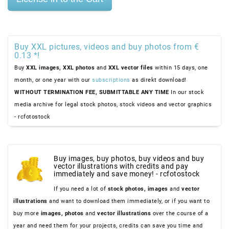
Buy XXL pictures, videos and buy photos from €
0.13 *!
Buy
XXL images,
XXL photos
and
XXL vector files
within 15 days, one
month, or one year with our
subscriptions
as direkt download!
WITHOUT TERMINATION FEE, SUBMITTABLE ANY TIME
In our stock
media archive for legal stock photos, stock videos and vector graphics
- rcfotostock
Buy images, buy photos, buy videos and buy
vector illustrations with credits and pay
immediately and save money! - rcfotostock
If you need a lot of
stock photos,
images
and
vector
illustrations
and want to download them immediately, or if you want to
buy more
images,
photos
and
vector illustrations
over the course of a
year and need them for your projects, credits can save you time and