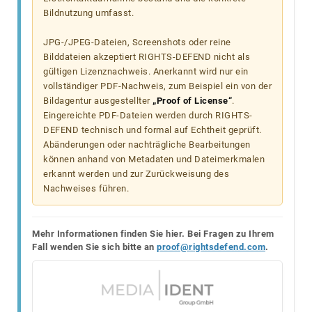
Bildnutzung umfasst.
JPG-/JPEG-Dateien, Screenshots oder reine
Bilddateien akzeptiert RIGHTS-DEFEND nicht als
gültigen Lizenznachweis. Anerkannt wird nur ein
vollständiger PDF-Nachweis, zum Beispiel ein von der
Bildagentur ausgestellter
„Proof of License“
.
Eingereichte PDF-Dateien werden durch RIGHTS-
DEFEND technisch und formal auf Echtheit geprüft.
Abänderungen oder nachträgliche Bearbeitungen
können anhand von Metadaten und Dateimerkmalen
erkannt werden und zur Zurückweisung des
Nachweises führen.
Mehr Informationen finden Sie hier. Bei Fragen zu Ihrem
Fall wenden Sie sich bitte an
proof@rightsdefend.com
.