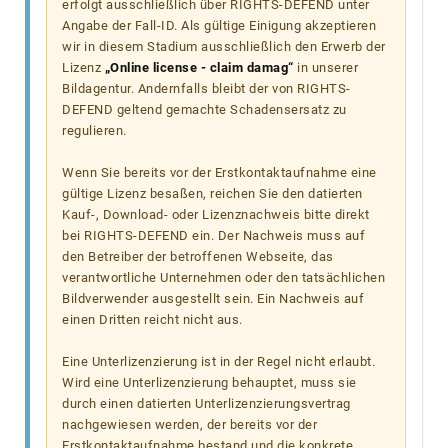
erfolgt ausschließlich über RIGHTS-DEFEND unter
Angabe der Fall-ID. Als gültige Einigung akzeptieren
wir in diesem Stadium ausschließlich den Erwerb der
Lizenz
„Online license - claim damag“
in unserer
Bildagentur. Andernfalls bleibt der von RIGHTS-
DEFEND geltend gemachte Schadensersatz zu
regulieren.
Wenn Sie bereits vor der Erstkontaktaufnahme eine
gültige Lizenz besaßen, reichen Sie den datierten
Kauf-, Download- oder Lizenznachweis bitte direkt
bei RIGHTS-DEFEND ein. Der Nachweis muss auf
den Betreiber der betroffenen Webseite, das
verantwortliche Unternehmen oder den tatsächlichen
Bildverwender ausgestellt sein. Ein Nachweis auf
einen Dritten reicht nicht aus.
Eine Unterlizenzierung ist in der Regel nicht erlaubt.
Wird eine Unterlizenzierung behauptet, muss sie
durch einen datierten Unterlizenzierungsvertrag
nachgewiesen werden, der bereits vor der
Erstkontaktaufnahme bestand und die konkrete