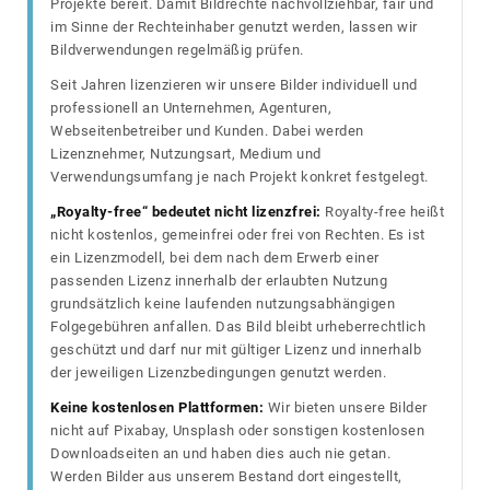
Projekte bereit. Damit Bildrechte nachvollziehbar, fair und
im Sinne der Rechteinhaber genutzt werden, lassen wir
Bildverwendungen regelmäßig prüfen.
Seit Jahren lizenzieren wir unsere Bilder individuell und
professionell an Unternehmen, Agenturen,
Webseitenbetreiber und Kunden. Dabei werden
Lizenznehmer, Nutzungsart, Medium und
Verwendungsumfang je nach Projekt konkret festgelegt.
„Royalty-free“ bedeutet nicht lizenzfrei:
Royalty-free heißt
nicht kostenlos, gemeinfrei oder frei von Rechten. Es ist
ein Lizenzmodell, bei dem nach dem Erwerb einer
passenden Lizenz innerhalb der erlaubten Nutzung
grundsätzlich keine laufenden nutzungsabhängigen
Folgegebühren anfallen. Das Bild bleibt urheberrechtlich
geschützt und darf nur mit gültiger Lizenz und innerhalb
der jeweiligen Lizenzbedingungen genutzt werden.
Keine kostenlosen Plattformen:
Wir bieten unsere Bilder
nicht auf Pixabay, Unsplash oder sonstigen kostenlosen
Downloadseiten an und haben dies auch nie getan.
Werden Bilder aus unserem Bestand dort eingestellt,