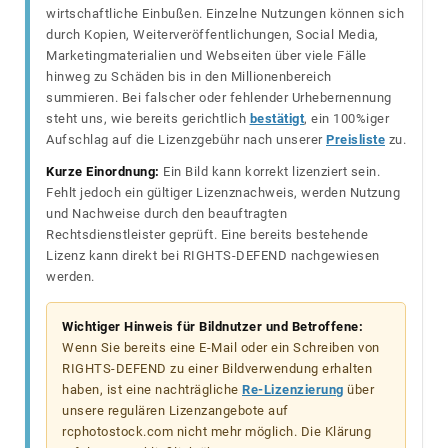
wirtschaftliche Einbußen. Einzelne Nutzungen können sich
durch Kopien, Weiterveröffentlichungen, Social Media,
Marketingmaterialien und Webseiten über viele Fälle
hinweg zu Schäden bis in den Millionenbereich
summieren. Bei falscher oder fehlender Urhebernennung
steht uns, wie bereits gerichtlich
bestätigt
, ein 100%iger
Aufschlag auf die Lizenzgebühr nach unserer
Preisliste
zu.
Kurze Einordnung:
Ein Bild kann korrekt lizenziert sein.
Fehlt jedoch ein gültiger Lizenznachweis, werden Nutzung
und Nachweise durch den beauftragten
Rechtsdienstleister geprüft. Eine bereits bestehende
Lizenz kann direkt bei RIGHTS-DEFEND nachgewiesen
werden.
Wichtiger Hinweis für Bildnutzer und Betroffene:
Wenn Sie bereits eine E-Mail oder ein Schreiben von
RIGHTS-DEFEND zu einer Bildverwendung erhalten
haben, ist eine nachträgliche
Re-Lizenzierung
über
unsere regulären Lizenzangebote auf
rcphotostock.com nicht mehr möglich. Die Klärung