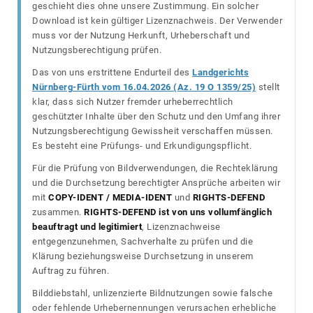
geschieht dies ohne unsere Zustimmung. Ein solcher
Download ist kein gültiger Lizenznachweis. Der Verwender
muss vor der Nutzung Herkunft, Urheberschaft und
Nutzungsberechtigung prüfen.
Das von uns erstrittene Endurteil des
Landgerichts
Nürnberg-Fürth vom 16.04.2026 (Az. 19 O 1359/25)
stellt
klar, dass sich Nutzer fremder urheberrechtlich
geschützter Inhalte über den Schutz und den Umfang ihrer
Nutzungsberechtigung Gewissheit verschaffen müssen.
Es besteht eine Prüfungs- und Erkundigungspflicht.
Für die Prüfung von Bildverwendungen, die Rechteklärung
und die Durchsetzung berechtigter Ansprüche arbeiten wir
mit
COPY-IDENT / MEDIA-IDENT
und
RIGHTS-DEFEND
zusammen.
RIGHTS-DEFEND ist von uns vollumfänglich
beauftragt und legitimiert
, Lizenznachweise
entgegenzunehmen, Sachverhalte zu prüfen und die
Klärung beziehungsweise Durchsetzung in unserem
Auftrag zu führen.
Bilddiebstahl, unlizenzierte Bildnutzungen sowie falsche
oder fehlende Urhebernennungen verursachen erhebliche