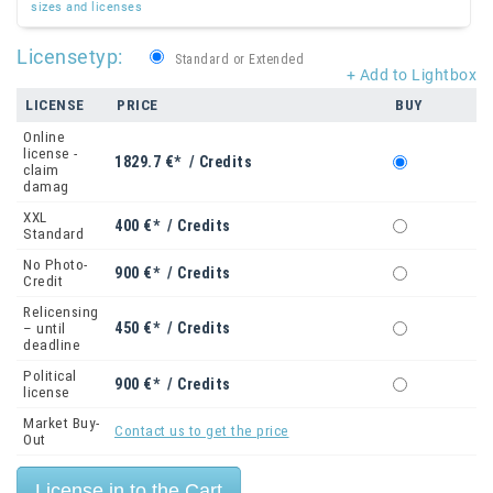
sizes and licenses
Licensetyp:
Standard or Extended
+ Add to Lightbox
LICENSE
PRICE
BUY
Online
license -
1829.7 €* / Credits
claim
damag
XXL
400 €* / Credits
Standard
No Photo-
900 €* / Credits
Credit
Relicensing
450 €* / Credits
– until
deadline
Political
900 €* / Credits
license
Market Buy-
Contact us to get the price
Out