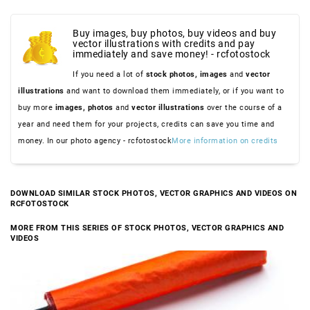
Buy images, buy photos, buy videos and buy
vector illustrations with credits and pay
immediately and save money! - rcfotostock
If you need a lot of
stock photos,
images
and
vector
illustrations
and want to download them immediately, or if you want to
buy more
images,
photos
and
vector illustrations
over the course of a
year and need them for your projects, credits can save you time and
money. In our photo agency - rcfotostock
More information on credits
DOWNLOAD SIMILAR STOCK PHOTOS, VECTOR GRAPHICS AND VIDEOS ON
RCFOTOSTOCK
MORE FROM THIS SERIES OF STOCK PHOTOS, VECTOR GRAPHICS AND
VIDEOS