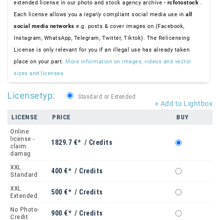
extended license in our photo and stock agency archive -
rcfotostock
.
Each license allows you a
legally
compliant social media use in
all
social media networks
e.g. posts & cover images on (Facebook,
Instagram, WhatsApp, Telegram, Twitter, Tiktok). The Relicensing
License is only relevant for you if an illegal use has already taken
place on your part.
More information on images, videos and vector
sizes and licenses
Licensetyp:
Standard or Extended
+ Add to Lightbox
LICENSE
PRICE
BUY
Online
license -
1829.7 €* / Credits
claim
damag
XXL
400 €* / Credits
Standard
XXL
500 €* / Credits
Extended
No Photo-
900 €* / Credits
Credit