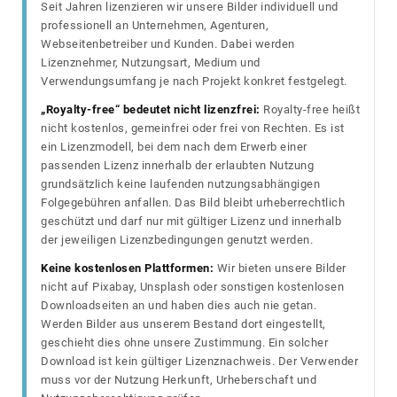
Seit Jahren lizenzieren wir unsere Bilder individuell und
professionell an Unternehmen, Agenturen,
Webseitenbetreiber und Kunden. Dabei werden
Lizenznehmer, Nutzungsart, Medium und
Verwendungsumfang je nach Projekt konkret festgelegt.
„Royalty-free“ bedeutet nicht lizenzfrei:
Royalty-free heißt
nicht kostenlos, gemeinfrei oder frei von Rechten. Es ist
ein Lizenzmodell, bei dem nach dem Erwerb einer
passenden Lizenz innerhalb der erlaubten Nutzung
grundsätzlich keine laufenden nutzungsabhängigen
Folgegebühren anfallen. Das Bild bleibt urheberrechtlich
geschützt und darf nur mit gültiger Lizenz und innerhalb
der jeweiligen Lizenzbedingungen genutzt werden.
Keine kostenlosen Plattformen:
Wir bieten unsere Bilder
nicht auf Pixabay, Unsplash oder sonstigen kostenlosen
Downloadseiten an und haben dies auch nie getan.
Werden Bilder aus unserem Bestand dort eingestellt,
geschieht dies ohne unsere Zustimmung. Ein solcher
Download ist kein gültiger Lizenznachweis. Der Verwender
muss vor der Nutzung Herkunft, Urheberschaft und