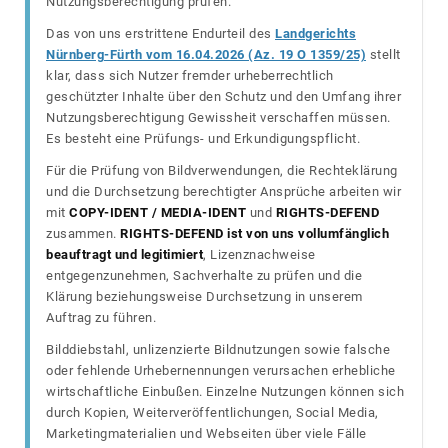
Nutzungsberechtigung prüfen.
Das von uns erstrittene Endurteil des
Landgerichts
Nürnberg-Fürth vom 16.04.2026 (Az. 19 O 1359/25)
stellt
klar, dass sich Nutzer fremder urheberrechtlich
geschützter Inhalte über den Schutz und den Umfang ihrer
Nutzungsberechtigung Gewissheit verschaffen müssen.
Es besteht eine Prüfungs- und Erkundigungspflicht.
Für die Prüfung von Bildverwendungen, die Rechteklärung
und die Durchsetzung berechtigter Ansprüche arbeiten wir
mit
COPY-IDENT / MEDIA-IDENT
und
RIGHTS-DEFEND
zusammen.
RIGHTS-DEFEND ist von uns vollumfänglich
beauftragt und legitimiert
, Lizenznachweise
entgegenzunehmen, Sachverhalte zu prüfen und die
Klärung beziehungsweise Durchsetzung in unserem
Auftrag zu führen.
Bilddiebstahl, unlizenzierte Bildnutzungen sowie falsche
oder fehlende Urhebernennungen verursachen erhebliche
wirtschaftliche Einbußen. Einzelne Nutzungen können sich
durch Kopien, Weiterveröffentlichungen, Social Media,
Marketingmaterialien und Webseiten über viele Fälle