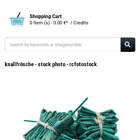
Shopping Cart
0 Item (s) - 0.00 €* / Credits
knallfrösche - stock photo - rcfotostock