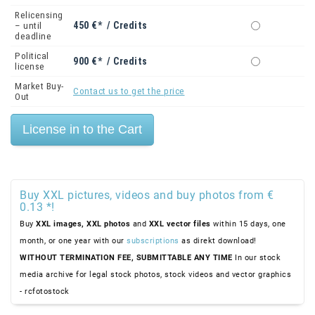
Relicensing
450 €* / Credits
– until
deadline
Political
900 €* / Credits
license
Market Buy-
Contact us to get the price
Out
Buy XXL pictures, videos and buy photos from €
0.13 *!
Buy
XXL images,
XXL photos
and
XXL vector files
within 15 days, one
month, or one year with our
subscriptions
as direkt download!
WITHOUT TERMINATION FEE, SUBMITTABLE ANY TIME
In our stock
media archive for legal stock photos, stock videos and vector graphics
- rcfotostock