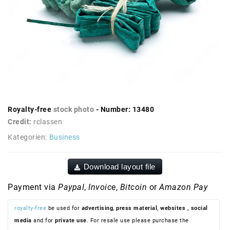
Royalty-free
stock photo
- Number: 13480
Credit:
rclassen
Kategorien:
Business
Download layout file
Payment via
Paypal
,
Invoice
,
Bitcoin
or
Amazon Pay
royalty-free
be used for
advertising
,
press material
,
websites
, social
media
and for
private use
. For resale use please purchase the