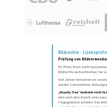
Bildrechte · Lizenzprüf
Prüfung von Bildverwend
RC Photo Stock stellt lizenzierba
Bildrechte nachvollziehbar, fair
Seit Jahren lizenzieren wir unse
werden Lizenznehmer, Nutzungsa
„Royalty-free“ bedeutet nicht liz
dem nach dem Erwerb einer passe
Folgegebühren anfallen. Das Bild 