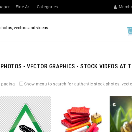
paper
Fine Art
Categories
Membe
photos, vectors and videos
PHOTOS - VECTOR GRAPHICS - STOCK VIDEOS AT T
 paging
Show menu to search for authentic stock photos, vecto