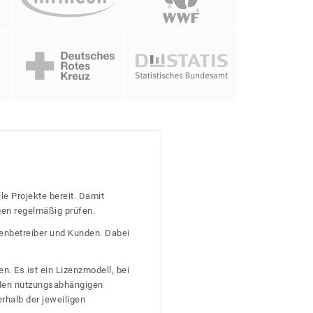
le Projekte bereit. Damit
gen regelmäßig prüfen.
tenbetreiber und Kunden. Dabei
n. Es ist ein Lizenzmodell, bei
nden nutzungsabhängigen
erhalb der jeweiligen