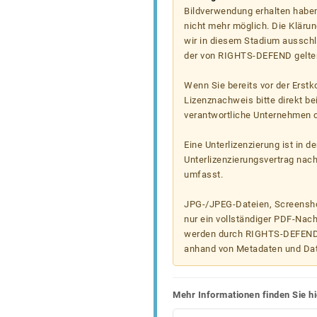
Bildverwendung erhalten haben
nicht mehr möglich. Die Klärun
wir in diesem Stadium ausschl
der von RIGHTS-DEFEND gelten
Wenn Sie bereits vor der Erst
Lizenznachweis bitte direkt b
verantwortliche Unternehmen od
Eine Unterlizenzierung ist in d
Unterlizenzierungsvertrag nac
umfasst.
JPG-/JPEG-Dateien, Screenshot
nur ein vollständiger PDF-Nach
werden durch RIGHTS-DEFEND t
anhand von Metadaten und Da
Mehr Informationen finden Sie hi