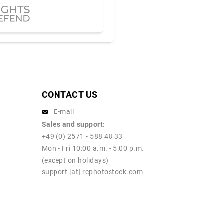
CONTACT US
E-mail
Sales and support:
+49 (0) 2571 - 588 48 33
Mon - Fri 10:00 a.m. - 5:00 p.m.
(except on holidays)
support [at] rcphotostock.com