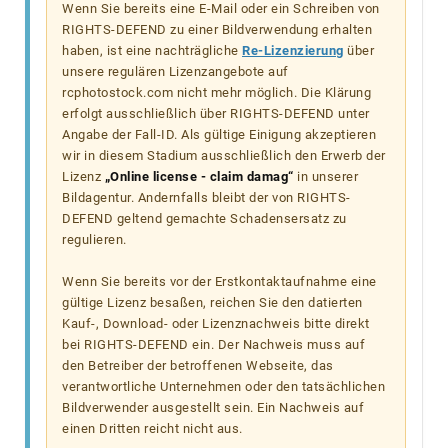
Wenn Sie bereits eine E-Mail oder ein Schreiben von
RIGHTS-DEFEND zu einer Bildverwendung erhalten
haben, ist eine nachträgliche
Re-Lizenzierung
über
unsere regulären Lizenzangebote auf
rcphotostock.com nicht mehr möglich. Die Klärung
erfolgt ausschließlich über RIGHTS-DEFEND unter
Angabe der Fall-ID. Als gültige Einigung akzeptieren
wir in diesem Stadium ausschließlich den Erwerb der
Lizenz
„Online license - claim damag“
in unserer
Bildagentur. Andernfalls bleibt der von RIGHTS-
DEFEND geltend gemachte Schadensersatz zu
regulieren.
Wenn Sie bereits vor der Erstkontaktaufnahme eine
gültige Lizenz besaßen, reichen Sie den datierten
Kauf-, Download- oder Lizenznachweis bitte direkt
bei RIGHTS-DEFEND ein. Der Nachweis muss auf
den Betreiber der betroffenen Webseite, das
verantwortliche Unternehmen oder den tatsächlichen
Bildverwender ausgestellt sein. Ein Nachweis auf
einen Dritten reicht nicht aus.