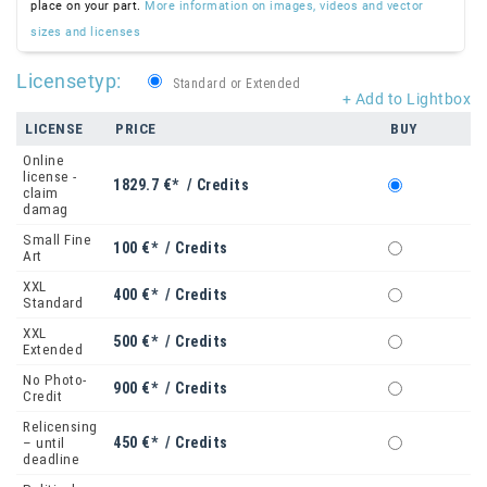
place on your part.
More information on images, videos and vector
sizes and licenses
Licensetyp:
Standard or Extended
+ Add to Lightbox
LICENSE
PRICE
BUY
Online
license -
1829.7 €* / Credits
claim
damag
Small Fine
100 €* / Credits
Art
XXL
400 €* / Credits
Standard
XXL
500 €* / Credits
Extended
No Photo-
900 €* / Credits
Credit
Relicensing
450 €* / Credits
– until
deadline