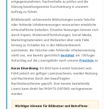
entgegenzunehmen, Sachverhalte zu prüfen und die
Klärung beziehungsweise Durchsetzung in unserem
Auftrag zu führen.
Bilddiebstahl, unlizenzierte Bildnutzungen sowie falsche
oder fehlende Urhebernennungen verursachen erhebliche
wirtschaftliche Einbußen. Einzelne Nutzungen können sich
durch Kopien, Weiterveröffentlichungen, Social Media,
Marketingmaterialien und Webseiten über viele Fälle
hinweg zu Schäden bis in den Millionenbereich
summieren. Bei falscher oder fehlender Urhebernennung
steht uns, wie bereits gerichtlich
bestätigt
, ein 100%iger
Aufschlag auf die Lizenzgebühr nach unserer
Preisliste
zu.
Kurze Einordnung:
Ein Bild kann korrekt lizenziert sein.
Fehlt jedoch ein gültiger Lizenznachweis, werden Nutzung
und Nachweise durch den beauftragten
Rechtsdienstleister geprüft. Eine bereits bestehende
Lizenz kann direkt bei RIGHTS-DEFEND nachgewiesen
werden.
Wichtiger Hinweis für Bildnutzer und Betroffene: