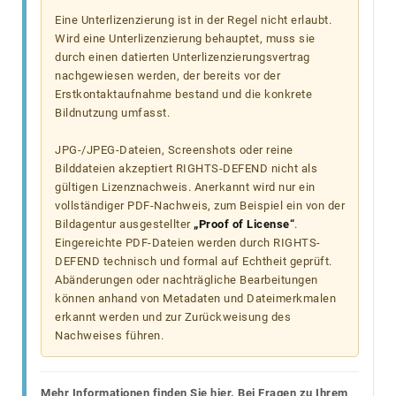
Eine Unterlizenzierung ist in der Regel nicht erlaubt.
Wird eine Unterlizenzierung behauptet, muss sie
durch einen datierten Unterlizenzierungsvertrag
nachgewiesen werden, der bereits vor der
Erstkontaktaufnahme bestand und die konkrete
Bildnutzung umfasst.
JPG-/JPEG-Dateien, Screenshots oder reine
Bilddateien akzeptiert RIGHTS-DEFEND nicht als
gültigen Lizenznachweis. Anerkannt wird nur ein
vollständiger PDF-Nachweis, zum Beispiel ein von der
Bildagentur ausgestellter
„Proof of License“
.
Eingereichte PDF-Dateien werden durch RIGHTS-
DEFEND technisch und formal auf Echtheit geprüft.
Abänderungen oder nachträgliche Bearbeitungen
können anhand von Metadaten und Dateimerkmalen
erkannt werden und zur Zurückweisung des
Nachweises führen.
Mehr Informationen finden Sie hier. Bei Fragen zu Ihrem