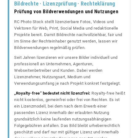
Bildrechte · Lizenzprüfung · Rechteklärung
Prüfung von Bildverwendungen und Nutzungen
RC Photo Stock stellt lizenzierbare Fotos, Videos und
Vektoren für Web, Print, Social Media und redaktionelle
Projekte bereit. Damit Bildrechte nachvollziehbar, fair und
im Sinne der Rechteinhaber genutzt werden, lassen wir
Bildverwendungen regelmäßig prüfen.
Seit Jahren lizenzieren wir unsere Bilder individuell und
professionell an Unternehmen, Agenturen,
Webseitenbetreiber und Kunden. Dabei werden
Lizenznehmer, Nutzungsart, Medium und
Verwendungsumfang je nach Projekt konkret festgelegt.
„Royalty-free“ bedeutet nicht lizenzfrei:
Royalty-free heißt
nicht kostenlos, gemeinfrei oder frei von Rechten. Es ist
ein Lizenzmodell, bei dem nach dem Erwerb einer
passenden Lizenz innerhalb der erlaubten Nutzung
grundsätzlich keine laufenden nutzungsabhängigen
Folgegebühren anfallen. Das Bild bleibt urheberrechtlich
geschützt und darf nur mit gültiger Lizenz und innerhalb