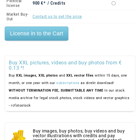
Political
900 €* / Credits
license
Market Buy-
Contact us to get the price
Out
Buy XXL pictures, videos and buy photos from €
0.13 *!
Buy
XXL images,
XXL photos
and
XXL vector files
within 15 days, one
month, or one year with our
subscriptions
as direkt download!
WITHOUT TERMINATION FEE, SUBMITTABLE ANY TIME
In our stock
media archive for legal stock photos, stock videos and vector graphics
- rcfotostock
Buy images, buy photos, buy videos and buy
vector illustrations with credits and pay