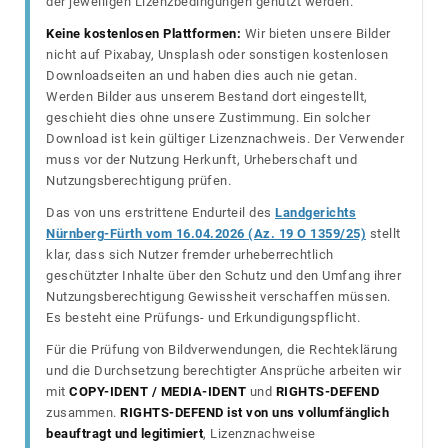
der jeweiligen Lizenzbedingungen genutzt werden.
Keine kostenlosen Plattformen:
Wir bieten unsere Bilder
nicht auf Pixabay, Unsplash oder sonstigen kostenlosen
Downloadseiten an und haben dies auch nie getan.
Werden Bilder aus unserem Bestand dort eingestellt,
geschieht dies ohne unsere Zustimmung. Ein solcher
Download ist kein gültiger Lizenznachweis. Der Verwender
muss vor der Nutzung Herkunft, Urheberschaft und
Nutzungsberechtigung prüfen.
Das von uns erstrittene Endurteil des
Landgerichts
Nürnberg-Fürth vom 16.04.2026 (Az. 19 O 1359/25)
stellt
klar, dass sich Nutzer fremder urheberrechtlich
geschützter Inhalte über den Schutz und den Umfang ihrer
Nutzungsberechtigung Gewissheit verschaffen müssen.
Es besteht eine Prüfungs- und Erkundigungspflicht.
Für die Prüfung von Bildverwendungen, die Rechteklärung
und die Durchsetzung berechtigter Ansprüche arbeiten wir
mit
COPY-IDENT / MEDIA-IDENT
und
RIGHTS-DEFEND
zusammen.
RIGHTS-DEFEND ist von uns vollumfänglich
beauftragt und legitimiert
, Lizenznachweise