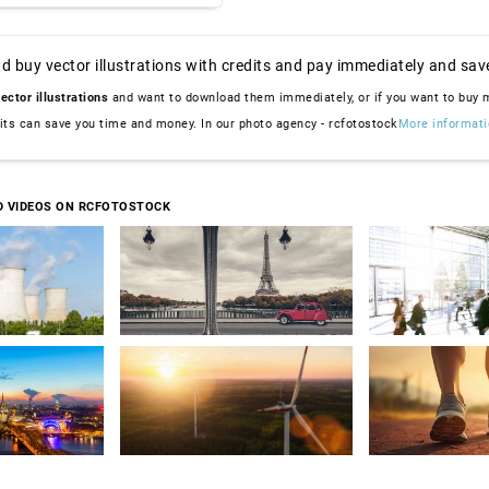
d buy vector illustrations with credits and pay immediately and sav
ector illustrations
and want to download them immediately, or if you want to buy
dits can save you time and money. In our photo agency - rcfotostock
More informati
D VIDEOS ON RCFOTOSTOCK