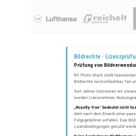
Bildrechte · Lizenzprüf
Prüfung von Bildverwend
RC Photo Stock stellt lizenzierba
Bildrechte nachvollziehbar, fair
Seit Jahren lizenzieren wir unse
werden Lizenznehmer, Nutzungsa
„Royalty-free“ bedeutet nicht liz
dem nach dem Erwerb einer passe
Folgegebühren anfallen. Das Bild 
Lizenzbedingungen genutzt werd