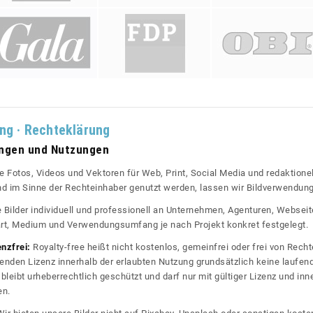
ung · Rechteklärung
ungen und Nutzungen
re Fotos, Videos und Vektoren für Web, Print, Social Media und redaktionel
 und im Sinne der Rechteinhaber genutzt werden, lassen wir Bildverwendun
re Bilder individuell und professionell an Unternehmen, Agenturen, Websei
rt, Medium und Verwendungsumfang je nach Projekt konkret festgelegt.
enzfrei:
Royalty-free heißt nicht kostenlos, gemeinfrei oder frei von Rechte
nden Lizenz innerhalb der erlaubten Nutzung grundsätzlich keine laufe
bleibt urheberrechtlich geschützt und darf nur mit gültiger Lizenz und inn
en.