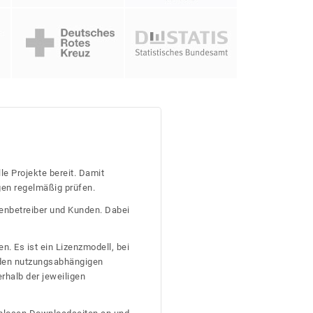
le Projekte bereit. Damit
gen regelmäßig prüfen.
tenbetreiber und Kunden. Dabei
n. Es ist ein Lizenzmodell, bei
nden nutzungsabhängigen
erhalb der jeweiligen