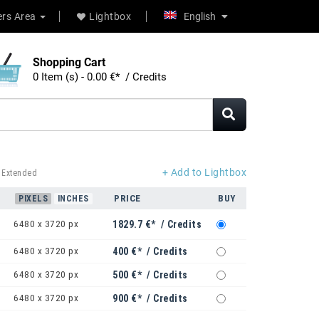
rs Area
Lightbox
English
Shopping Cart
0 Item (s) - 0.00 €* / Credits
+ Add to Lightbox
 Extended
PRICE
BUY
PIXELS
INCHES
6480 x 3720 px
1829.7 €* / Credits
6480 x 3720 px
400 €* / Credits
6480 x 3720 px
500 €* / Credits
6480 x 3720 px
900 €* / Credits