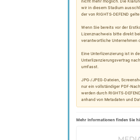
nicht mehr möglich. Die Klärun
wir in diesem Stadium ausschl
der von RIGHTS-DEFEND gelten
Wenn Sie bereits vor der Erst
Lizenznachweis bitte direkt b
verantwortliche Unternehmen od
Eine Unterlizenzierung ist in d
Unterlizenzierungsvertrag nac
umfasst.
JPG-/JPEG-Dateien, Screenshot
nur ein vollständiger PDF-Nach
werden durch RIGHTS-DEFEND t
anhand von Metadaten und Da
Mehr Informationen finden Sie hi