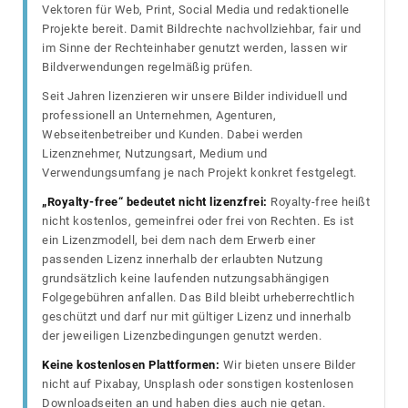
Vektoren für Web, Print, Social Media und redaktionelle
Projekte bereit. Damit Bildrechte nachvollziehbar, fair und
im Sinne der Rechteinhaber genutzt werden, lassen wir
Bildverwendungen regelmäßig prüfen.
Seit Jahren lizenzieren wir unsere Bilder individuell und
professionell an Unternehmen, Agenturen,
Webseitenbetreiber und Kunden. Dabei werden
Lizenznehmer, Nutzungsart, Medium und
Verwendungsumfang je nach Projekt konkret festgelegt.
„Royalty-free“ bedeutet nicht lizenzfrei:
Royalty-free heißt
nicht kostenlos, gemeinfrei oder frei von Rechten. Es ist
ein Lizenzmodell, bei dem nach dem Erwerb einer
passenden Lizenz innerhalb der erlaubten Nutzung
grundsätzlich keine laufenden nutzungsabhängigen
Folgegebühren anfallen. Das Bild bleibt urheberrechtlich
geschützt und darf nur mit gültiger Lizenz und innerhalb
der jeweiligen Lizenzbedingungen genutzt werden.
Keine kostenlosen Plattformen:
Wir bieten unsere Bilder
nicht auf Pixabay, Unsplash oder sonstigen kostenlosen
Downloadseiten an und haben dies auch nie getan.