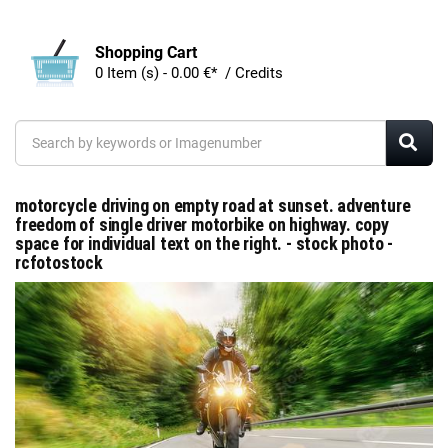
Shopping Cart
0 Item (s) - 0.00 €* / Credits
motorcycle driving on empty road at sunset. adventure
freedom of single driver motorbike on highway. copy
space for individual text on the right. - stock photo -
rcfotostock