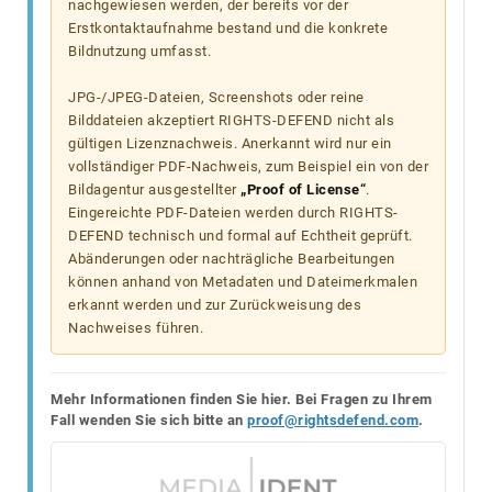
nachgewiesen werden, der bereits vor der
Erstkontaktaufnahme bestand und die konkrete
Bildnutzung umfasst.
JPG-/JPEG-Dateien, Screenshots oder reine
Bilddateien akzeptiert RIGHTS-DEFEND nicht als
gültigen Lizenznachweis. Anerkannt wird nur ein
vollständiger PDF-Nachweis, zum Beispiel ein von der
Bildagentur ausgestellter
„Proof of License“
.
Eingereichte PDF-Dateien werden durch RIGHTS-
DEFEND technisch und formal auf Echtheit geprüft.
Abänderungen oder nachträgliche Bearbeitungen
können anhand von Metadaten und Dateimerkmalen
erkannt werden und zur Zurückweisung des
Nachweises führen.
Mehr Informationen finden Sie hier. Bei Fragen zu Ihrem
Fall wenden Sie sich bitte an
proof@rightsdefend.com
.