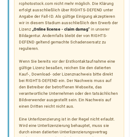
rcphotostock.com nicht mehr möglich. Die Klärung
erfolgt ausschließlich über RIGHTS-DEFEND unter
Angabe der Fall-ID. Als gültige Einigung akzeptieren
wir in diesem Stadium ausschließlich den Erwerb der
Lizenz
„Online license - claim damag“
in unserer
Bildagentur. Andernfalls bleibt der von RIGHTS-
DEFEND geltend gemachte Schadensersatz zu
regulieren.
Wenn Sie bereits vor der Erstkontaktaufnahme eine
gültige Lizenz besaßen, reichen Sie den datierten
Kauf-, Download- oder Lizenznachweis bitte direkt
bei RIGHTS-DEFEND ein. Der Nachweis muss auf
den Betreiber der betroffenen Webseite, das
verantwortliche Unternehmen oder den tatsächlichen
Bildverwender ausgestellt sein. Ein Nachweis auf
einen Dritten reicht nicht aus.
Eine Unterlizenzierung ist in der Regel nicht erlaubt.
Wird eine Unterlizenzierung behauptet, muss sie
durch einen datierten Unterlizenzierungsvertrag