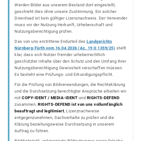
Werden Bilder aus unserem Bestand dort eingestellt,
geschieht dies ohne unsere Zustimmung. Ein solcher
Download ist kein gültiger Lizenznachweis. Der Verwender
muss vor der Nutzung Herkunft, Urheberschaft und
Nutzungsberechtigung prüfen.
Das von uns erstrittene Endurteil des
Landgerichts
Nürnberg-Fürth vom 16.04.2026 (Az. 19 O 1359/25)
stellt
klar, dass sich Nutzer fremder urheberrechtlich
geschützter Inhalte über den Schutz und den Umfang ihrer
Nutzungsberechtigung Gewissheit verschaffen müssen.
Es besteht eine Prüfungs- und Erkundigungspflicht.
Für die Prüfung von Bildverwendungen, die Rechteklärung
und die Durchsetzung berechtigter Ansprüche arbeiten wir
mit
COPY-IDENT / MEDIA-IDENT
und
RIGHTS-DEFEND
zusammen.
RIGHTS-DEFEND ist von uns vollumfänglich
beauftragt und legitimiert
, Lizenznachweise
entgegenzunehmen, Sachverhalte zu prüfen und die
Klärung beziehungsweise Durchsetzung in unserem
Auftrag zu führen.
Bilddiebstahl, unlizenzierte Bildnutzungen sowie falsche