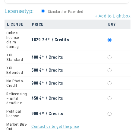
Licensetyp:
Standard or Extended
+ Add to Lightbox
LICENSE
PRICE
BUY
Online
license -
1829.7 €* / Credits
claim
damag
XXL
400 €* / Credits
Standard
XXL
500 €* / Credits
Extended
No Photo-
900 €* / Credits
Credit
Relicensing
450 €* / Credits
– until
deadline
Political
900 €* / Credits
license
Market Buy-
Contact us to get the price
Out