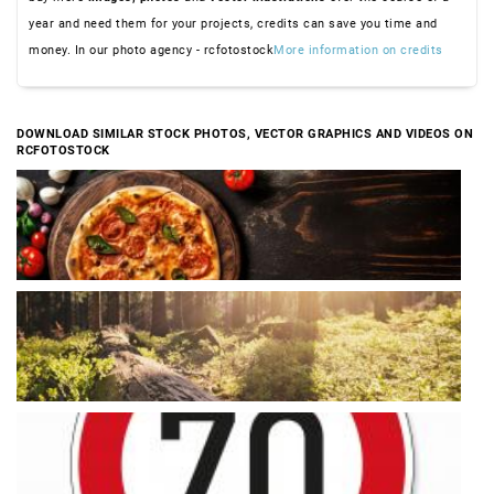
year and need them for your projects, credits can save you time and
money. In our photo agency - rcfotostock
More information on credits
DOWNLOAD SIMILAR STOCK PHOTOS, VECTOR GRAPHICS AND VIDEOS ON
RCFOTOSTOCK