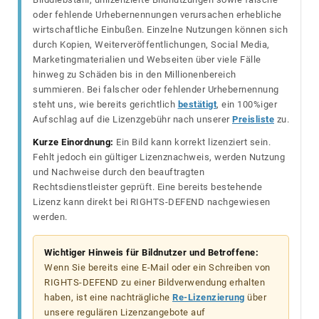
oder fehlende Urhebernennungen verursachen erhebliche
wirtschaftliche Einbußen. Einzelne Nutzungen können sich
durch Kopien, Weiterveröffentlichungen, Social Media,
Marketingmaterialien und Webseiten über viele Fälle
hinweg zu Schäden bis in den Millionenbereich
summieren. Bei falscher oder fehlender Urhebernennung
steht uns, wie bereits gerichtlich
bestätigt
, ein 100%iger
Aufschlag auf die Lizenzgebühr nach unserer
Preisliste
zu.
Kurze Einordnung:
Ein Bild kann korrekt lizenziert sein.
Fehlt jedoch ein gültiger Lizenznachweis, werden Nutzung
und Nachweise durch den beauftragten
Rechtsdienstleister geprüft. Eine bereits bestehende
Lizenz kann direkt bei RIGHTS-DEFEND nachgewiesen
werden.
Wichtiger Hinweis für Bildnutzer und Betroffene:
Wenn Sie bereits eine E-Mail oder ein Schreiben von
RIGHTS-DEFEND zu einer Bildverwendung erhalten
haben, ist eine nachträgliche
Re-Lizenzierung
über
unsere regulären Lizenzangebote auf