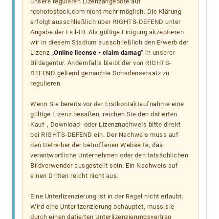
unsere regulären Lizenzangebote auf
rcphotostock.com nicht mehr möglich. Die Klärung
erfolgt ausschließlich über RIGHTS-DEFEND unter
Angabe der Fall-ID. Als gültige Einigung akzeptieren
wir in diesem Stadium ausschließlich den Erwerb der
Lizenz
„Online license - claim damag“
in unserer
Bildagentur. Andernfalls bleibt der von RIGHTS-
DEFEND geltend gemachte Schadensersatz zu
regulieren.
Wenn Sie bereits vor der Erstkontaktaufnahme eine
gültige Lizenz besaßen, reichen Sie den datierten
Kauf-, Download- oder Lizenznachweis bitte direkt
bei RIGHTS-DEFEND ein. Der Nachweis muss auf
den Betreiber der betroffenen Webseite, das
verantwortliche Unternehmen oder den tatsächlichen
Bildverwender ausgestellt sein. Ein Nachweis auf
einen Dritten reicht nicht aus.
Eine Unterlizenzierung ist in der Regel nicht erlaubt.
Wird eine Unterlizenzierung behauptet, muss sie
durch einen datierten Unterlizenzierungsvertrag