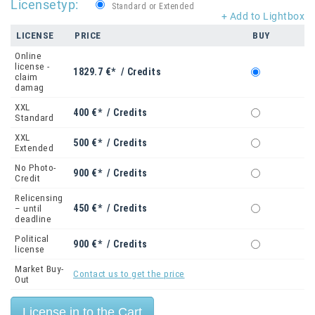
Licensetyp:
Standard or Extended
+ Add to Lightbox
LICENSE
PRICE
BUY
Online
license -
1829.7 €* / Credits
claim
damag
XXL
400 €* / Credits
Standard
XXL
500 €* / Credits
Extended
No Photo-
900 €* / Credits
Credit
Relicensing
450 €* / Credits
– until
deadline
Political
900 €* / Credits
license
Market Buy-
Contact us to get the price
Out