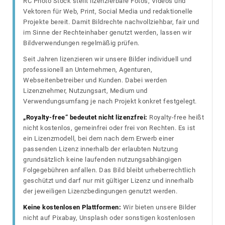
RC Photo Stock stellt lizenzierbare Fotos, Videos und
Vektoren für Web, Print, Social Media und redaktionelle
Projekte bereit. Damit Bildrechte nachvollziehbar, fair und
im Sinne der Rechteinhaber genutzt werden, lassen wir
Bildverwendungen regelmäßig prüfen.
Seit Jahren lizenzieren wir unsere Bilder individuell und
professionell an Unternehmen, Agenturen,
Webseitenbetreiber und Kunden. Dabei werden
Lizenznehmer, Nutzungsart, Medium und
Verwendungsumfang je nach Projekt konkret festgelegt.
„Royalty-free“ bedeutet nicht lizenzfrei:
Royalty-free heißt
nicht kostenlos, gemeinfrei oder frei von Rechten. Es ist
ein Lizenzmodell, bei dem nach dem Erwerb einer
passenden Lizenz innerhalb der erlaubten Nutzung
grundsätzlich keine laufenden nutzungsabhängigen
Folgegebühren anfallen. Das Bild bleibt urheberrechtlich
geschützt und darf nur mit gültiger Lizenz und innerhalb
der jeweiligen Lizenzbedingungen genutzt werden.
Keine kostenlosen Plattformen:
Wir bieten unsere Bilder
nicht auf Pixabay, Unsplash oder sonstigen kostenlosen