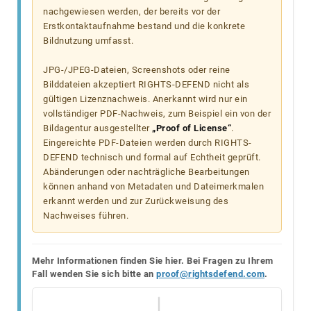
nachgewiesen werden, der bereits vor der
Erstkontaktaufnahme bestand und die konkrete
Bildnutzung umfasst.
JPG-/JPEG-Dateien, Screenshots oder reine
Bilddateien akzeptiert RIGHTS-DEFEND nicht als
gültigen Lizenznachweis. Anerkannt wird nur ein
vollständiger PDF-Nachweis, zum Beispiel ein von der
Bildagentur ausgestellter
„Proof of License“
.
Eingereichte PDF-Dateien werden durch RIGHTS-
DEFEND technisch und formal auf Echtheit geprüft.
Abänderungen oder nachträgliche Bearbeitungen
können anhand von Metadaten und Dateimerkmalen
erkannt werden und zur Zurückweisung des
Nachweises führen.
Mehr Informationen finden Sie hier. Bei Fragen zu Ihrem
Fall wenden Sie sich bitte an
proof@rightsdefend.com
.