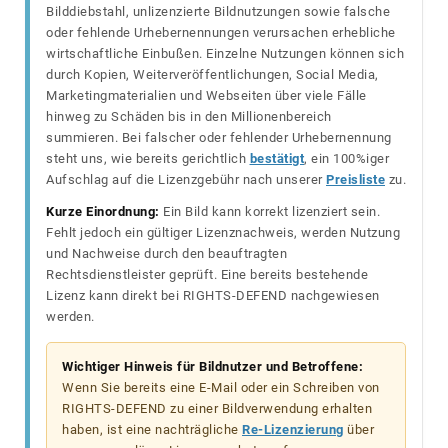
Bilddiebstahl, unlizenzierte Bildnutzungen sowie falsche
oder fehlende Urhebernennungen verursachen erhebliche
wirtschaftliche Einbußen. Einzelne Nutzungen können sich
durch Kopien, Weiterveröffentlichungen, Social Media,
Marketingmaterialien und Webseiten über viele Fälle
hinweg zu Schäden bis in den Millionenbereich
summieren. Bei falscher oder fehlender Urhebernennung
steht uns, wie bereits gerichtlich
bestätigt
, ein 100%iger
Aufschlag auf die Lizenzgebühr nach unserer
Preisliste
zu.
Kurze Einordnung:
Ein Bild kann korrekt lizenziert sein.
Fehlt jedoch ein gültiger Lizenznachweis, werden Nutzung
und Nachweise durch den beauftragten
Rechtsdienstleister geprüft. Eine bereits bestehende
Lizenz kann direkt bei RIGHTS-DEFEND nachgewiesen
werden.
Wichtiger Hinweis für Bildnutzer und Betroffene:
Wenn Sie bereits eine E-Mail oder ein Schreiben von
RIGHTS-DEFEND zu einer Bildverwendung erhalten
haben, ist eine nachträgliche
Re-Lizenzierung
über