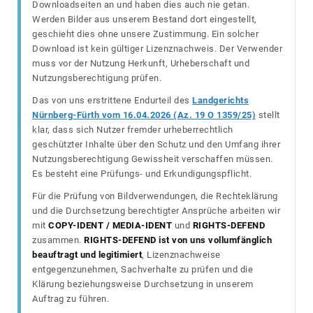
Downloadseiten an und haben dies auch nie getan.
Werden Bilder aus unserem Bestand dort eingestellt,
geschieht dies ohne unsere Zustimmung. Ein solcher
Download ist kein gültiger Lizenznachweis. Der Verwender
muss vor der Nutzung Herkunft, Urheberschaft und
Nutzungsberechtigung prüfen.
Das von uns erstrittene Endurteil des
Landgerichts
Nürnberg-Fürth vom 16.04.2026 (Az. 19 O 1359/25)
stellt
klar, dass sich Nutzer fremder urheberrechtlich
geschützter Inhalte über den Schutz und den Umfang ihrer
Nutzungsberechtigung Gewissheit verschaffen müssen.
Es besteht eine Prüfungs- und Erkundigungspflicht.
Für die Prüfung von Bildverwendungen, die Rechteklärung
und die Durchsetzung berechtigter Ansprüche arbeiten wir
mit
COPY-IDENT / MEDIA-IDENT
und
RIGHTS-DEFEND
zusammen.
RIGHTS-DEFEND ist von uns vollumfänglich
beauftragt und legitimiert
, Lizenznachweise
entgegenzunehmen, Sachverhalte zu prüfen und die
Klärung beziehungsweise Durchsetzung in unserem
Auftrag zu führen.