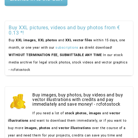
Buy XXL pictures, videos and buy photos from €
0.13 *!
Buy
XXL images,
XXL photos
and
XXL vector files
within 15 days, one
month, or one year with our
subscriptions
as direkt download!
WITHOUT TERMINATION FEE, SUBMITTABLE ANY TIME
In our stock
media archive for legal stock photos, stock videos and vector graphics
- rcfotostock
Buy images, buy photos, buy videos and buy
vector illustrations with credits and pay
immediately and save money! - rcfotostock
If you need a lot of
stock photos,
images
and
vector
illustrations
and want to download them immediately, or if you want to
buy more
images,
photos
and
vector illustrations
over the course of a
year and need them for your projects, credits can save you time and