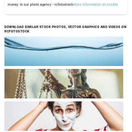
money. In our photo agency - rcfotostock
More information on credits
DOWNLOAD SIMILAR STOCK PHOTOS, VECTOR GRAPHICS AND VIDEOS ON
RCFOTOSTOCK