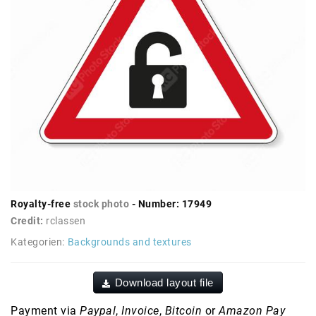
Royalty-free
stock photo
- Number: 17949
Credit:
rclassen
Kategorien:
Backgrounds and textures
Download layout file
Payment via
Paypal
,
Invoice
,
Bitcoin
or
Amazon Pay