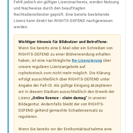
Fehlt jedoch ein gültiger Lizenznachweis, werden Nutzung
und Nachweise durch den beauftragten
Rechtsdienstleister geprüft. Eine bereits bestehende
Lizenz kann direkt bei RIGHTS-DEFEND nachgewiesen
werden.
Wichtiger Hinweis für Bildnutzer und Betroffene:
Wenn Sie bereits eine E-Mail oder ein Schreiben von
RIGHTS-DEFEND zu einer Bildverwendung erhalten
haben, ist eine nachträgliche
Re-Lizenzierung
über
unsere regulären Lizenzangebote auf
rcphotostock.com nicht mehr möglich. Die Klärung
erfolgt ausschließlich über RIGHTS-DEFEND unter
Angabe der Fall-ID. Als gültige Einigung akzeptieren
wir in diesem Stadium ausschließlich den Erwerb der
Lizenz
„Online license - claim damag“
in unserer
Bildagentur. Andernfalls bleibt der von RIGHTS-
DEFEND geltend gemachte Schadensersatz zu
regulieren.
Wenn Sie bereits vor der Erstkontaktaufnahme eine