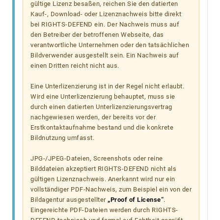
gültige Lizenz besaßen, reichen Sie den datierten
Kauf-, Download- oder Lizenznachweis bitte direkt
bei RIGHTS-DEFEND ein. Der Nachweis muss auf
den Betreiber der betroffenen Webseite, das
verantwortliche Unternehmen oder den tatsächlichen
Bildverwender ausgestellt sein. Ein Nachweis auf
einen Dritten reicht nicht aus.
Eine Unterlizenzierung ist in der Regel nicht erlaubt.
Wird eine Unterlizenzierung behauptet, muss sie
durch einen datierten Unterlizenzierungsvertrag
nachgewiesen werden, der bereits vor der
Erstkontaktaufnahme bestand und die konkrete
Bildnutzung umfasst.
JPG-/JPEG-Dateien, Screenshots oder reine
Bilddateien akzeptiert RIGHTS-DEFEND nicht als
gültigen Lizenznachweis. Anerkannt wird nur ein
vollständiger PDF-Nachweis, zum Beispiel ein von der
Bildagentur ausgestellter
„Proof of License“
.
Eingereichte PDF-Dateien werden durch RIGHTS-