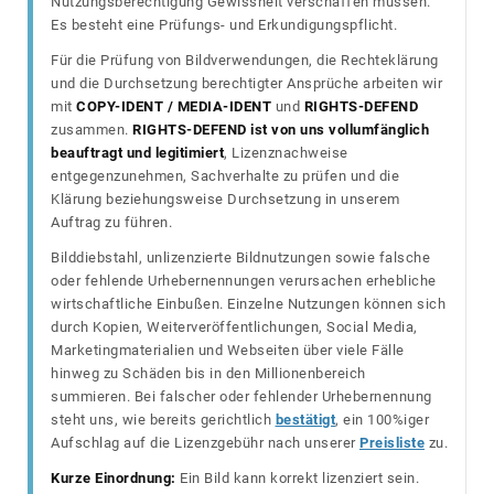
Nutzungsberechtigung Gewissheit verschaffen müssen.
Es besteht eine Prüfungs- und Erkundigungspflicht.
Für die Prüfung von Bildverwendungen, die Rechteklärung
und die Durchsetzung berechtigter Ansprüche arbeiten wir
mit
COPY-IDENT / MEDIA-IDENT
und
RIGHTS-DEFEND
zusammen.
RIGHTS-DEFEND ist von uns vollumfänglich
beauftragt und legitimiert
, Lizenznachweise
entgegenzunehmen, Sachverhalte zu prüfen und die
Klärung beziehungsweise Durchsetzung in unserem
Auftrag zu führen.
Bilddiebstahl, unlizenzierte Bildnutzungen sowie falsche
oder fehlende Urhebernennungen verursachen erhebliche
wirtschaftliche Einbußen. Einzelne Nutzungen können sich
durch Kopien, Weiterveröffentlichungen, Social Media,
Marketingmaterialien und Webseiten über viele Fälle
hinweg zu Schäden bis in den Millionenbereich
summieren. Bei falscher oder fehlender Urhebernennung
steht uns, wie bereits gerichtlich
bestätigt
, ein 100%iger
Aufschlag auf die Lizenzgebühr nach unserer
Preisliste
zu.
Kurze Einordnung:
Ein Bild kann korrekt lizenziert sein.