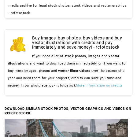
media archive for legal stock photos, stock videos and vector graphics
- rcfotostock
Buy images, buy photos, buy videos and buy
vector illustrations with credits and pay
immediately and save money! - rcfotostock
If you need a lot of
stock photos,
images
and
vector
illustrations
and want to download them immediately, or if you want to
buy more
images,
photos
and
vector illustrations
over the course of a
year and need them for your projects, credits can save you time and
money. In our photo agency - rcfotostock
More information on credits
DOWNLOAD SIMILAR STOCK PHOTOS, VECTOR GRAPHICS AND VIDEOS ON
RCFOTOSTOCK