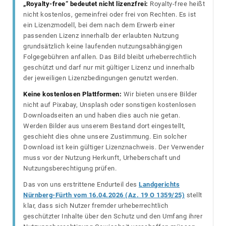
„Royalty-free“ bedeutet nicht lizenzfrei:
Royalty-free heißt
nicht kostenlos, gemeinfrei oder frei von Rechten. Es ist
ein Lizenzmodell, bei dem nach dem Erwerb einer
passenden Lizenz innerhalb der erlaubten Nutzung
grundsätzlich keine laufenden nutzungsabhängigen
Folgegebühren anfallen. Das Bild bleibt urheberrechtlich
geschützt und darf nur mit gültiger Lizenz und innerhalb
der jeweiligen Lizenzbedingungen genutzt werden.
Keine kostenlosen Plattformen:
Wir bieten unsere Bilder
nicht auf Pixabay, Unsplash oder sonstigen kostenlosen
Downloadseiten an und haben dies auch nie getan.
Werden Bilder aus unserem Bestand dort eingestellt,
geschieht dies ohne unsere Zustimmung. Ein solcher
Download ist kein gültiger Lizenznachweis. Der Verwender
muss vor der Nutzung Herkunft, Urheberschaft und
Nutzungsberechtigung prüfen.
Das von uns erstrittene Endurteil des
Landgerichts
Nürnberg-Fürth vom 16.04.2026 (Az. 19 O 1359/25)
stellt
klar, dass sich Nutzer fremder urheberrechtlich
geschützter Inhalte über den Schutz und den Umfang ihrer