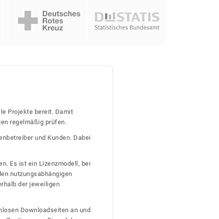
le Projekte bereit. Damit
gen regelmäßig prüfen.
tenbetreiber und Kunden. Dabei
n. Es ist ein Lizenzmodell, bei
nden nutzungsabhängigen
erhalb der jeweiligen
tenlosen Downloadseiten an und