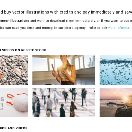
d buy vector illustrations with credits and pay immediately and sav
ector illustrations
and want to download them immediately, or if you want to buy
dits can save you time and money. In our photo agency - rcfotostock
More informati
D VIDEOS ON RCFOTOSTOCK
ICS AND VIDEOS