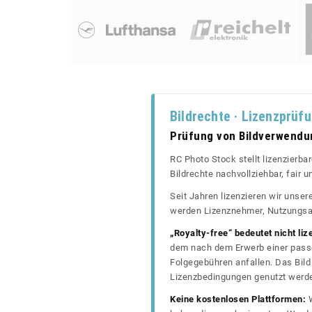
Bildrechte · Lizenzprüf
Prüfung von Bildverwend
RC Photo Stock stellt lizenzierba
Bildrechte nachvollziehbar, fair
Seit Jahren lizenzieren wir unse
werden Lizenznehmer, Nutzungsa
„Royalty-free“ bedeutet nicht liz
dem nach dem Erwerb einer passe
Folgegebühren anfallen. Das Bild 
Lizenzbedingungen genutzt werd
Keine kostenlosen Plattformen:
W