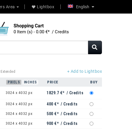
rs Area
Lightbox
English
Shopping Cart
0 Item (s) - 0.00 €* / Credits
+ Add to Lightbox
 Extended
PRICE
BUY
PIXELS
INCHES
3024 x 4032 px
1829.7 €* / Credits
3024 x 4032 px
400 €* / Credits
3024 x 4032 px
500 €* / Credits
3024 x 4032 px
900 €* / Credits