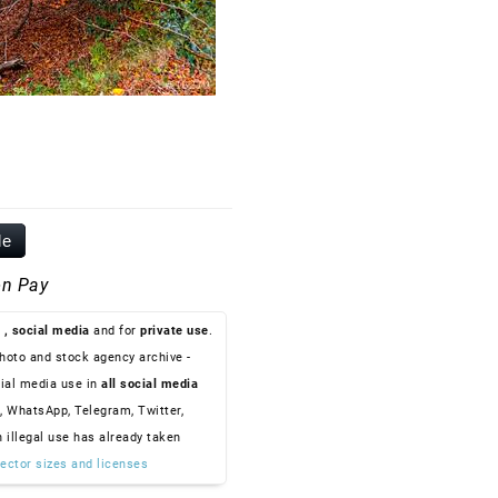
le
n Pay
, social media
and for
private use
.
hoto and stock agency archive -
ial media use in
all social media
, WhatsApp, Telegram, Twitter,
n illegal use has already taken
ector sizes and licenses