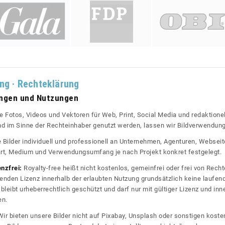
ung · Rechteklärung
ungen und Nutzungen
re Fotos, Videos und Vektoren für Web, Print, Social Media und redaktionel
 und im Sinne der Rechteinhaber genutzt werden, lassen wir Bildverwendun
re Bilder individuell und professionell an Unternehmen, Agenturen, Websei
rt, Medium und Verwendungsumfang je nach Projekt konkret festgelegt.
enzfrei:
Royalty-free heißt nicht kostenlos, gemeinfrei oder frei von Rechte
nden Lizenz innerhalb der erlaubten Nutzung grundsätzlich keine laufe
bleibt urheberrechtlich geschützt und darf nur mit gültiger Lizenz und inn
en.
ir bieten unsere Bilder nicht auf Pixabay, Unsplash oder sonstigen kos