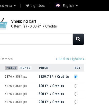
rs Area
Lightbox
English
Shopping Cart
0 Item (s) - 0.00 €* / Credits
+ Add to Lightbox
 Extended
PRICE
BUY
PIXELS
INCHES
5376 x 3584 px
1829.7 €* / Credits
5376 x 3584 px
400 €* / Credits
5376 x 3584 px
500 €* / Credits
5376 x 3584 px
900 €* / Credits