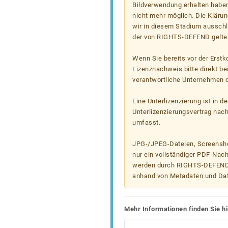
Bildverwendung erhalten haben
nicht mehr möglich. Die Klärun
wir in diesem Stadium ausschl
der von RIGHTS-DEFEND gelten
Wenn Sie bereits vor der Erst
Lizenznachweis bitte direkt b
verantwortliche Unternehmen od
Eine Unterlizenzierung ist in d
Unterlizenzierungsvertrag nac
umfasst.
JPG-/JPEG-Dateien, Screenshot
nur ein vollständiger PDF-Nach
werden durch RIGHTS-DEFEND t
anhand von Metadaten und Da
Mehr Informationen finden Sie hi