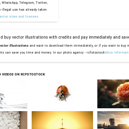
, WhatsApp, Telegram, Twitter,
n illegal use has already taken
ector sizes and licenses
d buy vector illustrations with credits and pay immediately and sav
ector illustrations
and want to download them immediately, or if you want to buy
dits can save you time and money. In our photo agency - rcfotostock
More informati
D VIDEOS ON RCFOTOSTOCK