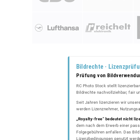
Bildrechte · Lizenzprüf
Prüfung von Bildverwend
RC Photo Stock stellt lizenzierba
Bildrechte nachvollziehbar, fair
Seit Jahren lizenzieren wir unse
werden Lizenznehmer, Nutzungsa
„Royalty-free“ bedeutet nicht liz
dem nach dem Erwerb einer passe
Folgegebühren anfallen. Das Bild 
Lizenzbedingungen genutzt werd