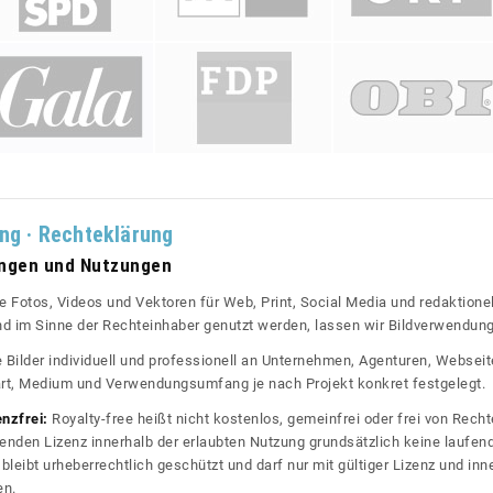
ung · Rechteklärung
ungen und Nutzungen
re Fotos, Videos und Vektoren für Web, Print, Social Media und redaktionel
 und im Sinne der Rechteinhaber genutzt werden, lassen wir Bildverwendun
re Bilder individuell und professionell an Unternehmen, Agenturen, Websei
rt, Medium und Verwendungsumfang je nach Projekt konkret festgelegt.
enzfrei:
Royalty-free heißt nicht kostenlos, gemeinfrei oder frei von Rechte
nden Lizenz innerhalb der erlaubten Nutzung grundsätzlich keine laufe
bleibt urheberrechtlich geschützt und darf nur mit gültiger Lizenz und inn
en.