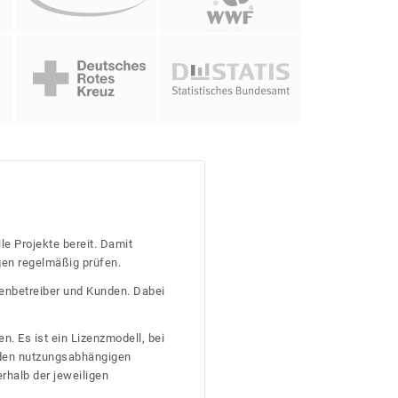
le Projekte bereit. Damit
gen regelmäßig prüfen.
tenbetreiber und Kunden. Dabei
n. Es ist ein Lizenzmodell, bei
nden nutzungsabhängigen
erhalb der jeweiligen