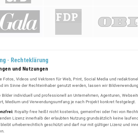
ung · Rechteklärung
ungen und Nutzungen
re Fotos, Videos und Vektoren für Web, Print, Social Media und redaktionel
 und im Sinne der Rechteinhaber genutzt werden, lassen wir Bildverwendun
re Bilder individuell und professionell an Unternehmen, Agenturen, Websei
rt, Medium und Verwendungsumfang je nach Projekt konkret festgelegt.
enzfrei:
Royalty-free heißt nicht kostenlos, gemeinfrei oder frei von Rechte
nden Lizenz innerhalb der erlaubten Nutzung grundsätzlich keine laufe
bleibt urheberrechtlich geschützt und darf nur mit gültiger Lizenz und inn
en.