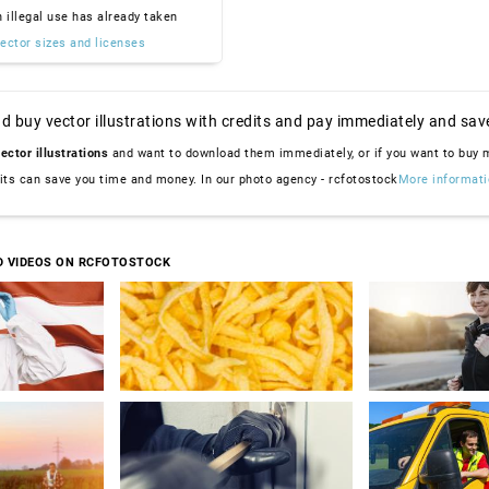
n illegal use has already taken
ector sizes and licenses
d buy vector illustrations with credits and pay immediately and sav
ector illustrations
and want to download them immediately, or if you want to buy
dits can save you time and money. In our photo agency - rcfotostock
More informati
D VIDEOS ON RCFOTOSTOCK