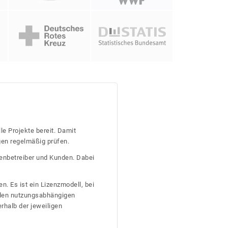
le Projekte bereit. Damit
gen regelmäßig prüfen.
tenbetreiber und Kunden. Dabei
n. Es ist ein Lizenzmodell, bei
nden nutzungsabhängigen
erhalb der jeweiligen