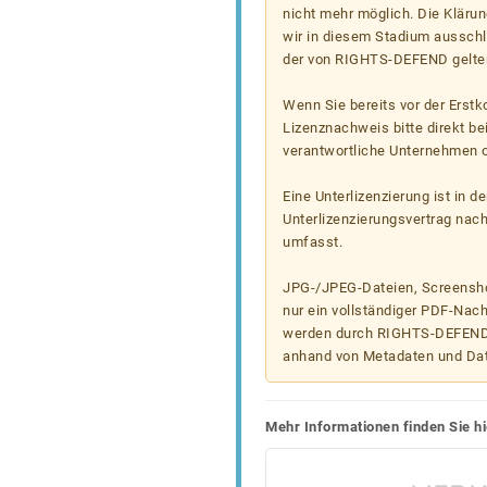
nicht mehr möglich. Die Klärun
wir in diesem Stadium ausschl
der von RIGHTS-DEFEND gelten
Wenn Sie bereits vor der Erst
Lizenznachweis bitte direkt b
verantwortliche Unternehmen od
Eine Unterlizenzierung ist in d
Unterlizenzierungsvertrag nac
umfasst.
JPG-/JPEG-Dateien, Screenshot
nur ein vollständiger PDF-Nach
werden durch RIGHTS-DEFEND t
anhand von Metadaten und Da
Mehr Informationen finden Sie hi