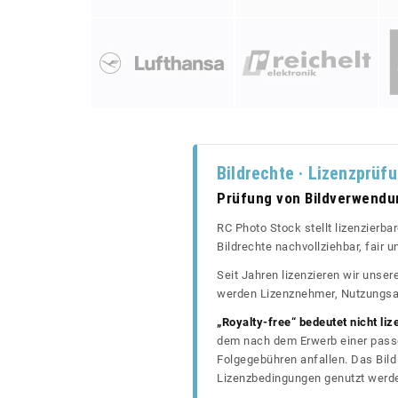
Bildrechte · Lizenzprüf
Prüfung von Bildverwend
RC Photo Stock stellt lizenzierba
Bildrechte nachvollziehbar, fair
Seit Jahren lizenzieren wir unse
werden Lizenznehmer, Nutzungsa
„Royalty-free“ bedeutet nicht liz
dem nach dem Erwerb einer passe
Folgegebühren anfallen. Das Bild 
Lizenzbedingungen genutzt werd