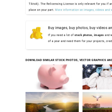
Tiktok). The Relicensing License is only relevant for you if a
place on your part.
More information on images, videos and v
Buy images, buy photos, buy videos an
If you need a lot of
stock photos,
images
and
v
of a year and need them for your projects, cre
DOWNLOAD SIMILAR STOCK PHOTOS, VECTOR GRAPHICS AN