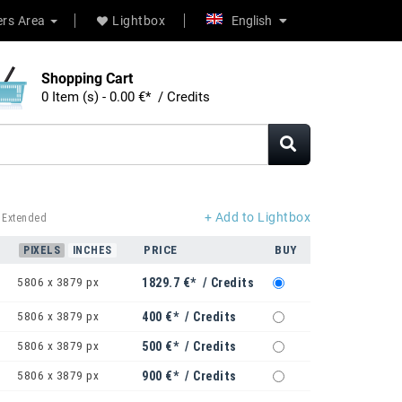
rs Area
Lightbox
English
Shopping Cart
0 Item (s) - 0.00 €* / Credits
+ Add to Lightbox
 Extended
PRICE
BUY
PIXELS
INCHES
5806 x 3879 px
1829.7 €* / Credits
5806 x 3879 px
400 €* / Credits
5806 x 3879 px
500 €* / Credits
5806 x 3879 px
900 €* / Credits