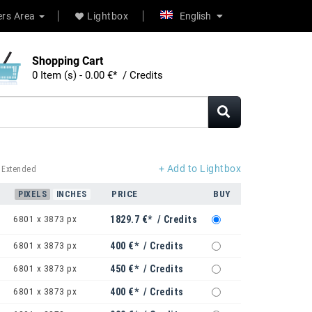
rs Area
Lightbox
English
Shopping Cart
0 Item (s) - 0.00 €* / Credits
+ Add to Lightbox
 Extended
PRICE
BUY
PIXELS
INCHES
6801 x 3873 px
1829.7 €* / Credits
6801 x 3873 px
400 €* / Credits
6801 x 3873 px
450 €* / Credits
6801 x 3873 px
400 €* / Credits