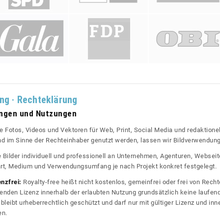
ung · Rechteklärung
ungen und Nutzungen
re Fotos, Videos und Vektoren für Web, Print, Social Media und redaktionel
 und im Sinne der Rechteinhaber genutzt werden, lassen wir Bildverwendun
re Bilder individuell und professionell an Unternehmen, Agenturen, Websei
rt, Medium und Verwendungsumfang je nach Projekt konkret festgelegt.
enzfrei:
Royalty-free heißt nicht kostenlos, gemeinfrei oder frei von Rechte
nden Lizenz innerhalb der erlaubten Nutzung grundsätzlich keine laufe
bleibt urheberrechtlich geschützt und darf nur mit gültiger Lizenz und inn
en.