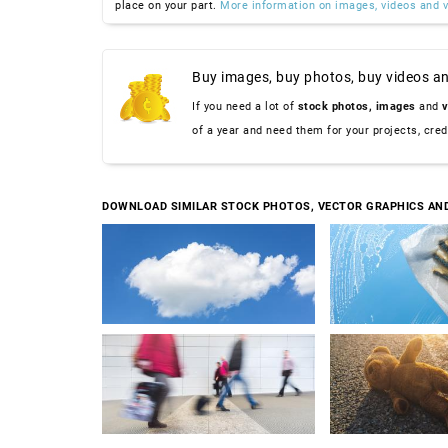
place on your part.
More information on images, videos and v
Buy images, buy photos, buy videos an
If you need a lot of
stock photos,
images
and
v
of a year and need them for your projects, cre
DOWNLOAD SIMILAR STOCK PHOTOS, VECTOR GRAPHICS AN