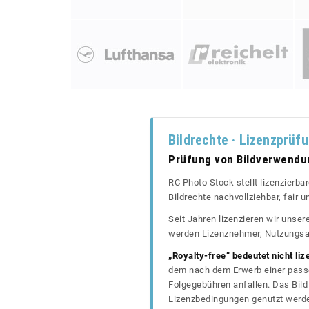
Bildrechte · Lizenzprüf
Prüfung von Bildverwend
RC Photo Stock stellt lizenzierba
Bildrechte nachvollziehbar, fair
Seit Jahren lizenzieren wir unse
werden Lizenznehmer, Nutzungsa
„Royalty-free“ bedeutet nicht liz
dem nach dem Erwerb einer passe
Folgegebühren anfallen. Das Bild 
Lizenzbedingungen genutzt werd