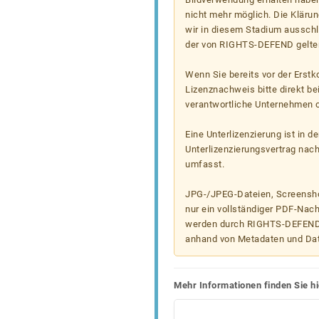
nicht mehr möglich. Die Klärun
wir in diesem Stadium ausschl
der von RIGHTS-DEFEND gelten
Wenn Sie bereits vor der Erst
Lizenznachweis bitte direkt b
verantwortliche Unternehmen od
Eine Unterlizenzierung ist in d
Unterlizenzierungsvertrag nac
umfasst.
JPG-/JPEG-Dateien, Screenshot
nur ein vollständiger PDF-Nach
werden durch RIGHTS-DEFEND t
anhand von Metadaten und Da
Mehr Informationen finden Sie hi