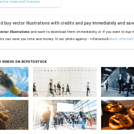
ector sizes and licenses
d buy vector illustrations with credits and pay immediately and sav
ector illustrations
and want to download them immediately, or if you want to buy
dits can save you time and money. In our photo agency - rcfotostock
More informati
D VIDEOS ON RCFOTOSTOCK