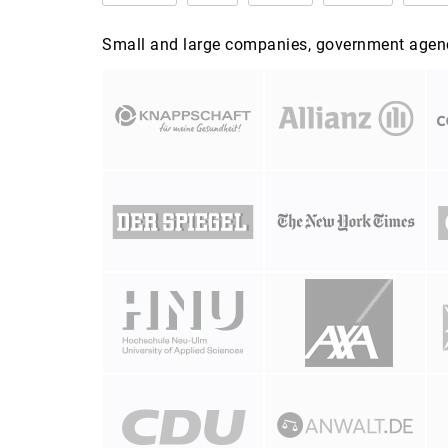
Small and large companies, government agenci