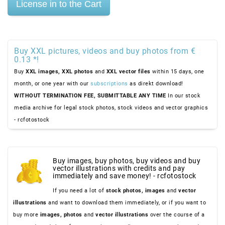
Buy XXL pictures, videos and buy photos from €
0.13 *!
Buy
XXL images,
XXL photos
and
XXL vector files
within 15 days, one
month, or one year with our
subscriptions
as direkt download!
WITHOUT TERMINATION FEE, SUBMITTABLE ANY TIME
In our stock
media archive for legal stock photos, stock videos and vector graphics
- rcfotostock
Buy images, buy photos, buy videos and buy
vector illustrations with credits and pay
immediately and save money! - rcfotostock
If you need a lot of
stock photos,
images
and
vector
illustrations
and want to download them immediately, or if you want to
buy more
images,
photos
and
vector illustrations
over the course of a