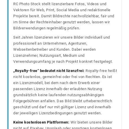
RC Photo Stock stellt lizenzierbare Fotos, Videos und
Vektoren für Web, Print, Social Media und redaktionelle
Projekte bereit. Damit Bildrechte nachvollziehbar, fair und
im Sinne der Rechteinhaber genutzt werden, lassen wir
Bildverwendungen regelmäßig prüfen.
Seit Jahren lizenzieren wir unsere Bilder individuell und
professionell an Unternehmen, Agenturen,
Webseitenbetreiber und Kunden. Dabei werden
Lizenznehmer, Nutzungsart, Medium und
Verwendungsumfang je nach Projekt konkret festgelegt.
„Royalty-free“ bedeutet nicht lizenzfrei:
Royalty-free heißt
nicht kostenlos, gemeinfrei oder frei von Rechten. Es ist
ein Lizenzmodell, bei dem nach dem Erwerb einer
passenden Lizenz innerhalb der erlaubten Nutzung
grundsätzlich keine laufenden nutzungsabhängigen
Folgegebühren anfallen. Das Bild bleibt urheberrechtlich
geschützt und darf nur mit gültiger Lizenz und innerhalb
der jeweiligen Lizenzbedingungen genutzt werden.
Keine kostenlosen Plattformen:
Wir bieten unsere Bilder
nicht auf Pixabay, Unsplash oder sonstigen kostenlosen