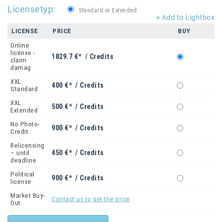
Licensetyp:
Standard or Extended
+ Add to Lightbox
LICENSE
PRICE
BUY
Online
license -
1829.7 €* / Credits
claim
damag
XXL
400 €* / Credits
Standard
XXL
500 €* / Credits
Extended
No Photo-
900 €* / Credits
Credit
Relicensing
450 €* / Credits
– until
deadline
Political
900 €* / Credits
license
Market Buy-
Contact us to get the price
Out