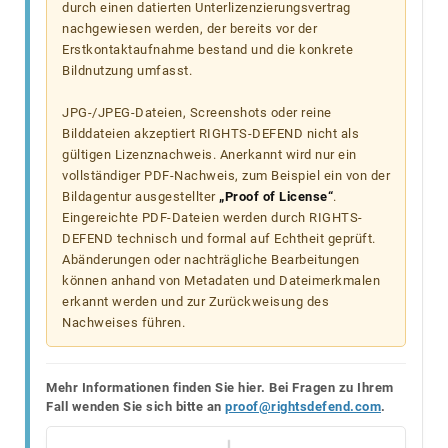
durch einen datierten Unterlizenzierungsvertrag
nachgewiesen werden, der bereits vor der
Erstkontaktaufnahme bestand und die konkrete
Bildnutzung umfasst.
JPG-/JPEG-Dateien, Screenshots oder reine
Bilddateien akzeptiert RIGHTS-DEFEND nicht als
gültigen Lizenznachweis. Anerkannt wird nur ein
vollständiger PDF-Nachweis, zum Beispiel ein von der
Bildagentur ausgestellter
„Proof of License“
.
Eingereichte PDF-Dateien werden durch RIGHTS-
DEFEND technisch und formal auf Echtheit geprüft.
Abänderungen oder nachträgliche Bearbeitungen
können anhand von Metadaten und Dateimerkmalen
erkannt werden und zur Zurückweisung des
Nachweises führen.
Mehr Informationen finden Sie hier. Bei Fragen zu Ihrem
Fall wenden Sie sich bitte an
proof@rightsdefend.com
.