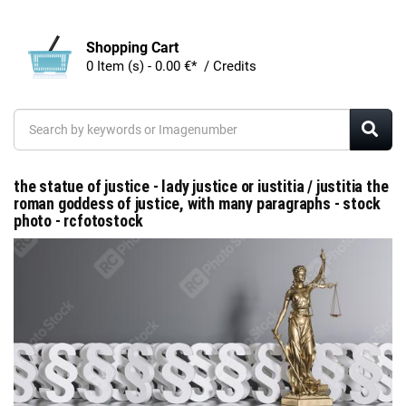
Shopping Cart
0 Item (s) - 0.00 €* / Credits
the statue of justice - lady justice or iustitia / justitia the
roman goddess of justice, with many paragraphs - stock
photo - rcfotostock