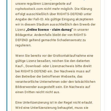
unsere regulären Lizenzangebote auf
rcphotostock.com nicht mehr möglich. Die Klärung
erfolgt ausschließlich über RIGHTS-DEFEND unter
Angabe der Fall-ID. Als gültige Einigung akzeptieren
wir in diesem Stadium ausschließlich den Erwerb der
Lizenz
„Online license - claim damag“
in unserer
Bildagentur. Andernfalls bleibt der von RIGHTS-
DEFEND geltend gemachte Schadensersatz zu
regulieren.
Wenn Sie bereits vor der Erstkontaktaufnahme eine
gültige Lizenz besaßen, reichen Sie den datierten
Kauf-, Download- oder Lizenznachweis bitte direkt
bei RIGHTS-DEFEND ein. Der Nachweis muss auf
den Betreiber der betroffenen Webseite, das
verantwortliche Unternehmen oder den tatsächlichen
Bildverwender ausgestellt sein. Ein Nachweis auf
einen Dritten reicht nicht aus.
Eine Unterlizenzierung ist in der Regel nicht erlaubt.
Wird eine Unterlizenzierung behauptet, muss sie