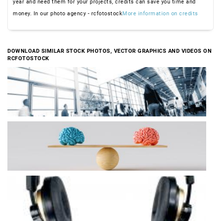
year and need them for your projects, credits can save you time and
money. In our photo agency - rcfotostock
More information on credits
DOWNLOAD SIMILAR STOCK PHOTOS, VECTOR GRAPHICS AND VIDEOS ON
RCFOTOSTOCK