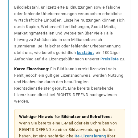
Bilddiebstahl, unlizenzierte Bildnutzungen sowie falsche
oder fehlende Urhebernennungen verursachen erhebliche
wirtschaftliche Einbußen. Einzelne Nutzungen können sich
durch Kopien, Weiterveröffentlichungen, Social Media,
Marketingmaterialien und Webseiten über viele Fälle
hinweg zu Schäden bis in den Millionenbereich
summieren. Bei falscher oder fehlender Urhebernennung
steht uns, wie bereits gerichtlich
bestätigt
, ein 100%iger
Aufschlag auf die Lizenzgebühr nach unserer
Preisliste
zu.
Kurze Einordnung:
Ein Bild kann korrekt lizenziert sein.
Fehlt jedoch ein gültiger Lizenznachweis, werden Nutzung
und Nachweise durch den beauftragten
Rechtsdienstleister geprüft. Eine bereits bestehende
Lizenz kann direkt bei RIGHTS-DEFEND nachgewiesen
werden.
Wichtiger Hinweis für Bildnutzer und Betroffene:
Wenn Sie bereits eine E-Mail oder ein Schreiben von
RIGHTS-DEFEND zu einer Bildverwendung erhalten
haben, ist eine nachträgliche
Re-Lizenzierung
über