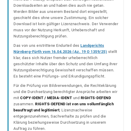
Downloadseiten an und haben dies auch nie getan.
Werden Bilder aus unserem Bestand dort eingestellt,
geschieht dies ohne unsere Zustimmung. Ein solcher
Download ist kein gültiger Lizenznachweis. Der Verwender
muss vor der Nutzung Herkunft, Urheberschaft und
Nutzungsberechtigung prüfen.
Das von uns erstrittene Endurteil des
Landgerichts
Nürnberg-Fürth vom 16.04.2026 (Az. 19 O 1359/25)
stellt
klar, dass sich Nutzer fremder urheberrechtlich
geschützter Inhalte über den Schutz und den Umfang ihrer
Nutzungsberechtigung Gewissheit verschaffen müssen.
Es besteht eine Prüfungs- und Erkundigungspflicht.
Für die Prüfung von Bildverwendungen, die Rechteklärung
und die Durchsetzung berechtigter Ansprüche arbeiten wir
mit
COPY-IDENT / MEDIA-IDENT
und
RIGHTS-DEFEND
zusammen.
RIGHTS-DEFEND ist von uns vollumfänglich
beauftragt und legitimiert
, Lizenznachweise
entgegenzunehmen, Sachverhalte zu prüfen und die
Klärung beziehungsweise Durchsetzung in unserem
Auftrag zu führen.