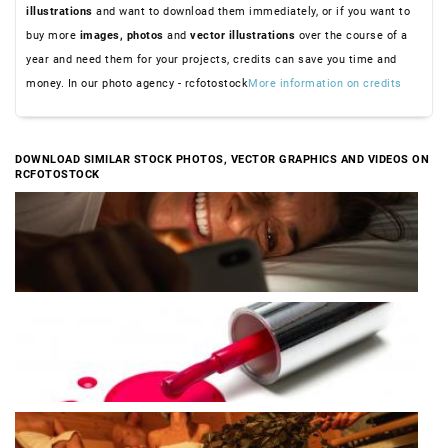
illustrations
and want to download them immediately, or if you want to
buy more
images,
photos
and
vector illustrations
over the course of a
year and need them for your projects, credits can save you time and
money. In our photo agency - rcfotostock
More information on credits
DOWNLOAD SIMILAR STOCK PHOTOS, VECTOR GRAPHICS AND VIDEOS ON
RCFOTOSTOCK