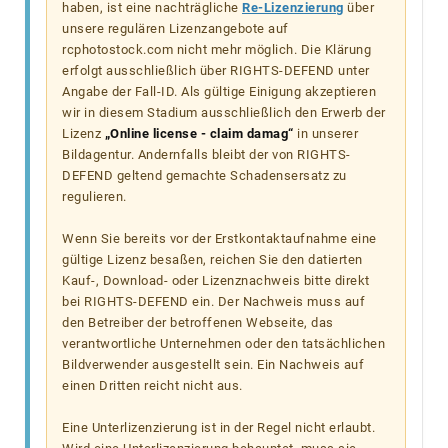
haben, ist eine nachträgliche
Re-Lizenzierung
über
unsere regulären Lizenzangebote auf
rcphotostock.com nicht mehr möglich. Die Klärung
erfolgt ausschließlich über RIGHTS-DEFEND unter
Angabe der Fall-ID. Als gültige Einigung akzeptieren
wir in diesem Stadium ausschließlich den Erwerb der
Lizenz
„Online license - claim damag“
in unserer
Bildagentur. Andernfalls bleibt der von RIGHTS-
DEFEND geltend gemachte Schadensersatz zu
regulieren.
Wenn Sie bereits vor der Erstkontaktaufnahme eine
gültige Lizenz besaßen, reichen Sie den datierten
Kauf-, Download- oder Lizenznachweis bitte direkt
bei RIGHTS-DEFEND ein. Der Nachweis muss auf
den Betreiber der betroffenen Webseite, das
verantwortliche Unternehmen oder den tatsächlichen
Bildverwender ausgestellt sein. Ein Nachweis auf
einen Dritten reicht nicht aus.
Eine Unterlizenzierung ist in der Regel nicht erlaubt.