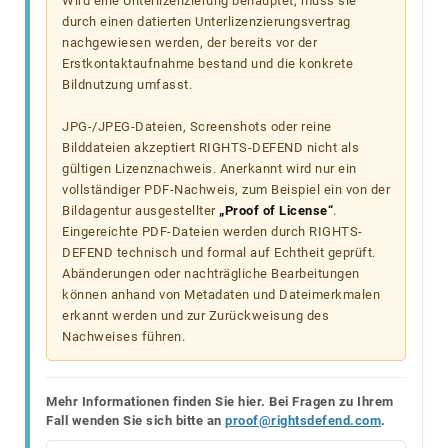
Wird eine Unterlizenzierung behauptet, muss sie
durch einen datierten Unterlizenzierungsvertrag
nachgewiesen werden, der bereits vor der
Erstkontaktaufnahme bestand und die konkrete
Bildnutzung umfasst.
JPG-/JPEG-Dateien, Screenshots oder reine
Bilddateien akzeptiert RIGHTS-DEFEND nicht als
gültigen Lizenznachweis. Anerkannt wird nur ein
vollständiger PDF-Nachweis, zum Beispiel ein von der
Bildagentur ausgestellter
„Proof of License“
.
Eingereichte PDF-Dateien werden durch RIGHTS-
DEFEND technisch und formal auf Echtheit geprüft.
Abänderungen oder nachträgliche Bearbeitungen
können anhand von Metadaten und Dateimerkmalen
erkannt werden und zur Zurückweisung des
Nachweises führen.
Mehr Informationen finden Sie hier. Bei Fragen zu Ihrem
Fall wenden Sie sich bitte an
proof@rightsdefend.com
.