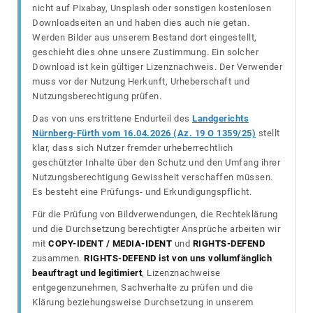
nicht auf Pixabay, Unsplash oder sonstigen kostenlosen
Downloadseiten an und haben dies auch nie getan.
Werden Bilder aus unserem Bestand dort eingestellt,
geschieht dies ohne unsere Zustimmung. Ein solcher
Download ist kein gültiger Lizenznachweis. Der Verwender
muss vor der Nutzung Herkunft, Urheberschaft und
Nutzungsberechtigung prüfen.
Das von uns erstrittene Endurteil des
Landgerichts
Nürnberg-Fürth vom 16.04.2026 (Az. 19 O 1359/25)
stellt
klar, dass sich Nutzer fremder urheberrechtlich
geschützter Inhalte über den Schutz und den Umfang ihrer
Nutzungsberechtigung Gewissheit verschaffen müssen.
Es besteht eine Prüfungs- und Erkundigungspflicht.
Für die Prüfung von Bildverwendungen, die Rechteklärung
und die Durchsetzung berechtigter Ansprüche arbeiten wir
mit
COPY-IDENT / MEDIA-IDENT
und
RIGHTS-DEFEND
zusammen.
RIGHTS-DEFEND ist von uns vollumfänglich
beauftragt und legitimiert
, Lizenznachweise
entgegenzunehmen, Sachverhalte zu prüfen und die
Klärung beziehungsweise Durchsetzung in unserem