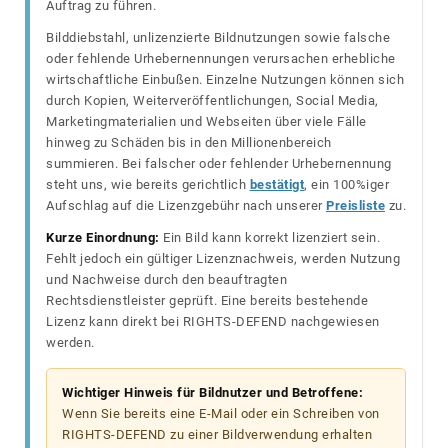
Auftrag zu führen.
Bilddiebstahl, unlizenzierte Bildnutzungen sowie falsche
oder fehlende Urhebernennungen verursachen erhebliche
wirtschaftliche Einbußen. Einzelne Nutzungen können sich
durch Kopien, Weiterveröffentlichungen, Social Media,
Marketingmaterialien und Webseiten über viele Fälle
hinweg zu Schäden bis in den Millionenbereich
summieren. Bei falscher oder fehlender Urhebernennung
steht uns, wie bereits gerichtlich
bestätigt
, ein 100%iger
Aufschlag auf die Lizenzgebühr nach unserer
Preisliste
zu.
Kurze Einordnung:
Ein Bild kann korrekt lizenziert sein.
Fehlt jedoch ein gültiger Lizenznachweis, werden Nutzung
und Nachweise durch den beauftragten
Rechtsdienstleister geprüft. Eine bereits bestehende
Lizenz kann direkt bei RIGHTS-DEFEND nachgewiesen
werden.
Wichtiger Hinweis für Bildnutzer und Betroffene:
Wenn Sie bereits eine E-Mail oder ein Schreiben von
RIGHTS-DEFEND zu einer Bildverwendung erhalten