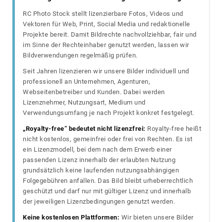
RC Photo Stock stellt lizenzierbare Fotos, Videos und
Vektoren für Web, Print, Social Media und redaktionelle
Projekte bereit. Damit Bildrechte nachvollziehbar, fair und
im Sinne der Rechteinhaber genutzt werden, lassen wir
Bildverwendungen regelmäßig prüfen.
Seit Jahren lizenzieren wir unsere Bilder individuell und
professionell an Unternehmen, Agenturen,
Webseitenbetreiber und Kunden. Dabei werden
Lizenznehmer, Nutzungsart, Medium und
Verwendungsumfang je nach Projekt konkret festgelegt.
„Royalty-free“ bedeutet nicht lizenzfrei:
Royalty-free heißt
nicht kostenlos, gemeinfrei oder frei von Rechten. Es ist
ein Lizenzmodell, bei dem nach dem Erwerb einer
passenden Lizenz innerhalb der erlaubten Nutzung
grundsätzlich keine laufenden nutzungsabhängigen
Folgegebühren anfallen. Das Bild bleibt urheberrechtlich
geschützt und darf nur mit gültiger Lizenz und innerhalb
der jeweiligen Lizenzbedingungen genutzt werden.
Keine kostenlosen Plattformen:
Wir bieten unsere Bilder