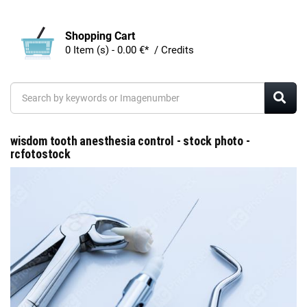
Shopping Cart
0 Item (s) - 0.00 €* / Credits
wisdom tooth anesthesia control - stock photo -
rcfotostock