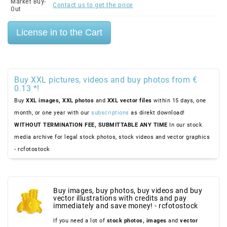
Market Buy-
Contact us to get the price
Out
Buy XXL pictures, videos and buy photos from €
0.13 *!
Buy
XXL images,
XXL photos
and
XXL vector files
within 15 days, one
month, or one year with our
subscriptions
as direkt download!
WITHOUT TERMINATION FEE, SUBMITTABLE ANY TIME
In our stock
media archive for legal stock photos, stock videos and vector graphics
- rcfotostock
Buy images, buy photos, buy videos and buy
vector illustrations with credits and pay
immediately and save money! - rcfotostock
If you need a lot of
stock photos,
images
and
vector