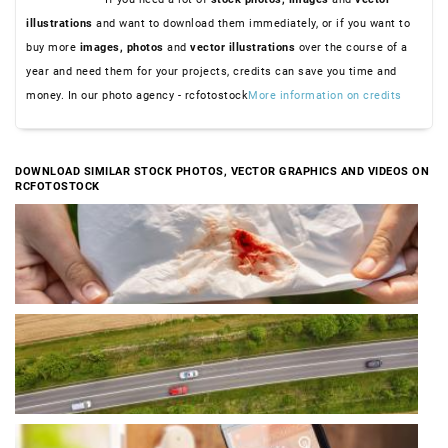
illustrations
and want to download them immediately, or if you want to
buy more
images,
photos
and
vector illustrations
over the course of a
year and need them for your projects, credits can save you time and
money. In our photo agency - rcfotostock
More information on credits
DOWNLOAD SIMILAR STOCK PHOTOS, VECTOR GRAPHICS AND VIDEOS ON
RCFOTOSTOCK