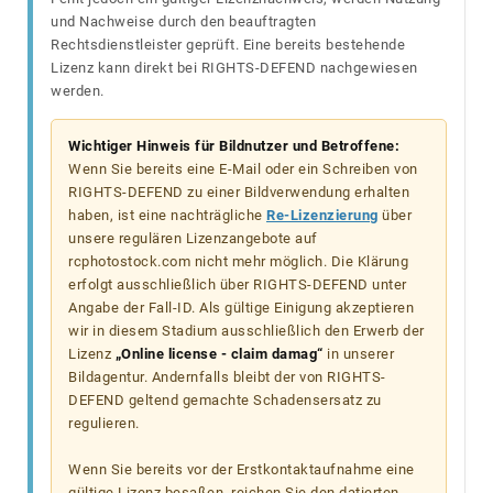
und Nachweise durch den beauftragten
Rechtsdienstleister geprüft. Eine bereits bestehende
Lizenz kann direkt bei RIGHTS-DEFEND nachgewiesen
werden.
Wichtiger Hinweis für Bildnutzer und Betroffene:
Wenn Sie bereits eine E-Mail oder ein Schreiben von
RIGHTS-DEFEND zu einer Bildverwendung erhalten
haben, ist eine nachträgliche
Re-Lizenzierung
über
unsere regulären Lizenzangebote auf
rcphotostock.com nicht mehr möglich. Die Klärung
erfolgt ausschließlich über RIGHTS-DEFEND unter
Angabe der Fall-ID. Als gültige Einigung akzeptieren
wir in diesem Stadium ausschließlich den Erwerb der
Lizenz
„Online license - claim damag“
in unserer
Bildagentur. Andernfalls bleibt der von RIGHTS-
DEFEND geltend gemachte Schadensersatz zu
regulieren.
Wenn Sie bereits vor der Erstkontaktaufnahme eine
gültige Lizenz besaßen, reichen Sie den datierten