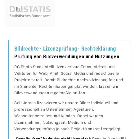
Bildrechte · Lizenzprüfung · Rechteklärung
Prüfung von Bildverwendungen und Nutzungen
RC Photo Stock stellt lizenzierbare Fotos, Videos und
Vektoren für Web, Print, Social Media und redaktionelle
Projekte bereit. Damit Bildrechte nachvollziehbar, fair und
im Sinne der Rechteinhaber genutzt werden, lassen wir
Bildverwendungen regelmäßig prüfen.
Seit Jahren lizenzieren wir unsere Bilder individuell und
professionell an Unternehmen, Agenturen,
Webseitenbetreiber und Kunden. Dabei werden
Lizenznehmer, Nutzungsart, Medium und
Verwendungsumfang je nach Projekt konkret festgelegt.
„Royalty-free“ bedeutet nicht lizenzfrei:
Royalty-free heißt