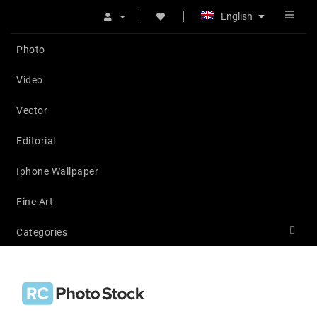
English
Photo
Video
Vector
Editorial
Iphone Wallpaper
Fine Art
Categories