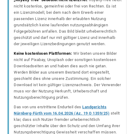
nicht kostenlos, gemeinfrei oder frei von Rechten. Es ist
ein Lizenzmodell, bei dem nach dem Erwerb einer
passenden Lizenz innerhalb der erlaubten Nutzung
grundsätzlich keine laufenden nutzungsabhängigen
Folgegebühren anfallen. Das Bild bleibt urheberrechtlich
geschützt und darf nur mit gültiger Lizenz und innerhalb
der jeweiligen Lizenzbedingungen genutzt werden.
Keine kostenlosen Plattformen:
Wir bieten unsere Bilder
nicht auf Pixabay, Unsplash oder sonstigen kostenlosen
Downloadseiten an und haben dies auch nie getan.
Werden Bilder aus unserem Bestand dort eingestellt,
geschieht dies ohne unsere Zustimmung. Ein solcher
Download ist kein gültiger Lizenznachweis. Der Verwender
muss vor der Nutzung Herkunft, Urheberschaft und
Nutzungsberechtigung prüfen.
Das von uns erstrittene Endurteil des
Landgerichts
Nürnberg-Fürth vom 16.04.2026 (Az. 19 O 1359/25)
stellt
klar, dass sich Nutzer fremder urheberrechtlich
geschützter Inhalte über den Schutz und den Umfang ihrer
Nutzungsberechtigung Gewissheit verschaffen müssen.