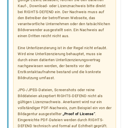
Kauf-, Download- oder Lizenznachweis bitte direkt
bei RIGHTS-DEFEND ein. Der Nachweis muss auf
den Betreiber der betroffenen Webseite, das
verantwortliche Unternehmen oder den tatsächlichen
Bildverwender ausgestellt sein. Ein Nachweis auf
einen Dritten reicht nicht aus.
Eine Unterlizenzierung ist in der Regel nicht erlaubt.
Wird eine Unterlizenzierung behauptet, muss sie
durch einen datierten Unterlizenzierungsvertrag
nachgewiesen werden, der bereits vor der
Erstkontaktaufnahme bestand und die konkrete
Bildnutzung umfasst.
JPG-/JPEG-Dateien, Screenshots oder reine
Bilddateien akzeptiert RIGHTS-DEFEND nicht als
gültigen Lizenznachweis. Anerkannt wird nur ein
vollständiger PDF-Nachweis, zum Beispiel ein von der
Bildagentur ausgestellter
„Proof of License“
.
Eingereichte PDF-Dateien werden durch RIGHTS-
DEFEND technisch und formal auf Echtheit geprüft.