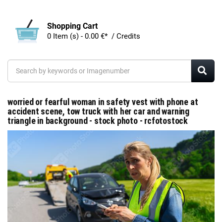
Shopping Cart
0 Item (s) - 0.00 €* / Credits
worried or fearful woman in safety vest with phone at
accident scene, tow truck with her car and warning
triangle in background - stock photo - rcfotostock