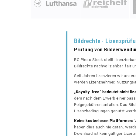
Bildrechte · Lizenzprüf
Prüfung von Bildverwend
RC Photo Stock stellt lizenzierba
Bildrechte nachvollziehbar, fair
Seit Jahren lizenzieren wir unse
werden Lizenznehmer, Nutzungsa
„Royalty-free“ bedeutet nicht liz
dem nach dem Erwerb einer passe
Folgegebühren anfallen. Das Bild 
Lizenzbedingungen genutzt werd
Keine kostenlosen Plattformen:
W
haben dies auch nie getan. Werde
Download ist kein gültiger Lize