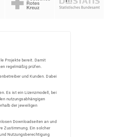
le Projekte bereit. Damit
gen regelmäßig prüfen.
tenbetreiber und Kunden. Dabei
n. Es ist ein Lizenzmodell, bei
nden nutzungsabhängigen
erhalb der jeweiligen
tenlosen Downloadseiten an und
re Zustimmung. Ein solcher
t und Nutzungsberechtigung