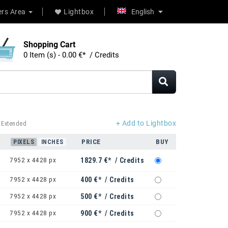
rs Area
Lightbox
English
Shopping Cart
0 Item (s) - 0.00 €* / Credits
+ Add to Lightbox
 Extended
PRICE
BUY
PIXELS
INCHES
7952 x 4428 px
1829.7 €* / Credits
7952 x 4428 px
400 €* / Credits
7952 x 4428 px
500 €* / Credits
7952 x 4428 px
900 €* / Credits