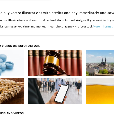
d buy vector illustrations with credits and pay immediately and sav
ector illustrations
and want to download them immediately, or if you want to buy
dits can save you time and money. In our photo agency - rcfotostock
More informati
D VIDEOS ON RCFOTOSTOCK
ICS AND VIDEOS