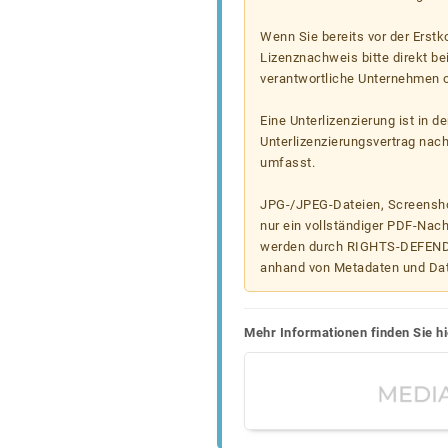
Wenn Sie bereits vor der Erst
Lizenznachweis bitte direkt b
verantwortliche Unternehmen od
Eine Unterlizenzierung ist in d
Unterlizenzierungsvertrag nac
umfasst.
JPG-/JPEG-Dateien, Screenshot
nur ein vollständiger PDF-Nach
werden durch RIGHTS-DEFEND t
anhand von Metadaten und Da
Mehr Informationen finden Sie hi