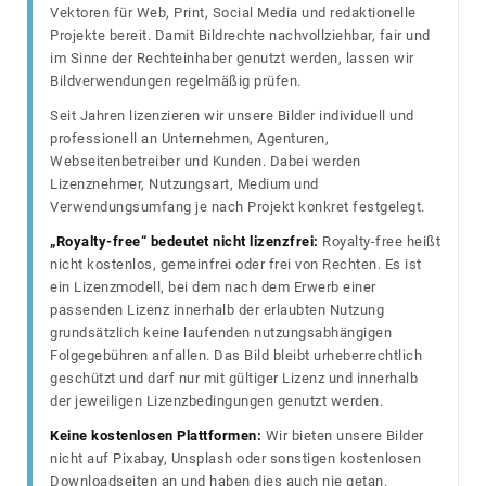
Vektoren für Web, Print, Social Media und redaktionelle
Projekte bereit. Damit Bildrechte nachvollziehbar, fair und
im Sinne der Rechteinhaber genutzt werden, lassen wir
Bildverwendungen regelmäßig prüfen.
Seit Jahren lizenzieren wir unsere Bilder individuell und
professionell an Unternehmen, Agenturen,
Webseitenbetreiber und Kunden. Dabei werden
Lizenznehmer, Nutzungsart, Medium und
Verwendungsumfang je nach Projekt konkret festgelegt.
„Royalty-free“ bedeutet nicht lizenzfrei:
Royalty-free heißt
nicht kostenlos, gemeinfrei oder frei von Rechten. Es ist
ein Lizenzmodell, bei dem nach dem Erwerb einer
passenden Lizenz innerhalb der erlaubten Nutzung
grundsätzlich keine laufenden nutzungsabhängigen
Folgegebühren anfallen. Das Bild bleibt urheberrechtlich
geschützt und darf nur mit gültiger Lizenz und innerhalb
der jeweiligen Lizenzbedingungen genutzt werden.
Keine kostenlosen Plattformen:
Wir bieten unsere Bilder
nicht auf Pixabay, Unsplash oder sonstigen kostenlosen
Downloadseiten an und haben dies auch nie getan.