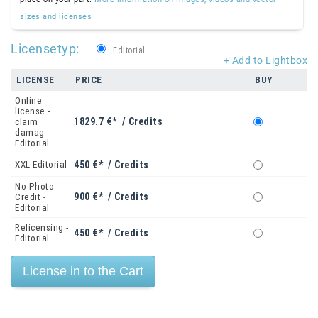
sizes and licenses
Licensetyp:
Editorial
+ Add to Lightbox
LICENSE
PRICE
BUY
Online
license -
1829.7 €* / Credits
claim
damag -
Editorial
XXL Editorial
450 €* / Credits
No Photo-
900 €* / Credits
Credit -
Editorial
Relicensing -
450 €* / Credits
Editorial