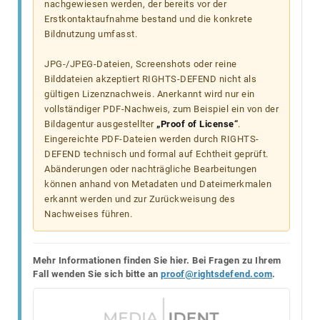
nachgewiesen werden, der bereits vor der
Erstkontaktaufnahme bestand und die konkrete
Bildnutzung umfasst.
JPG-/JPEG-Dateien, Screenshots oder reine
Bilddateien akzeptiert RIGHTS-DEFEND nicht als
gültigen Lizenznachweis. Anerkannt wird nur ein
vollständiger PDF-Nachweis, zum Beispiel ein von der
Bildagentur ausgestellter
„Proof of License“
.
Eingereichte PDF-Dateien werden durch RIGHTS-
DEFEND technisch und formal auf Echtheit geprüft.
Abänderungen oder nachträgliche Bearbeitungen
können anhand von Metadaten und Dateimerkmalen
erkannt werden und zur Zurückweisung des
Nachweises führen.
Mehr Informationen finden Sie hier. Bei Fragen zu Ihrem
Fall wenden Sie sich bitte an
proof@rightsdefend.com
.