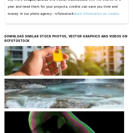
year and need them for your projects, credits can save you time and
money. In our photo agency - rcfotostock
More information on credits
DOWNLOAD SIMILAR STOCK PHOTOS, VECTOR GRAPHICS AND VIDEOS ON
RCFOTOSTOCK