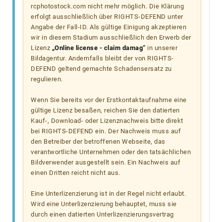
rcphotostock.com nicht mehr möglich. Die Klärung
erfolgt ausschließlich über RIGHTS-DEFEND unter
Angabe der Fall-ID. Als gültige Einigung akzeptieren
wir in diesem Stadium ausschließlich den Erwerb der
Lizenz
„Online license - claim damag“
in unserer
Bildagentur. Andernfalls bleibt der von RIGHTS-
DEFEND geltend gemachte Schadensersatz zu
regulieren.
Wenn Sie bereits vor der Erstkontaktaufnahme eine
gültige Lizenz besaßen, reichen Sie den datierten
Kauf-, Download- oder Lizenznachweis bitte direkt
bei RIGHTS-DEFEND ein. Der Nachweis muss auf
den Betreiber der betroffenen Webseite, das
verantwortliche Unternehmen oder den tatsächlichen
Bildverwender ausgestellt sein. Ein Nachweis auf
einen Dritten reicht nicht aus.
Eine Unterlizenzierung ist in der Regel nicht erlaubt.
Wird eine Unterlizenzierung behauptet, muss sie
durch einen datierten Unterlizenzierungsvertrag