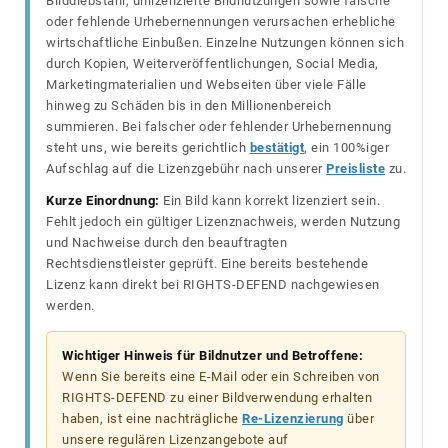
Bilddiebstahl, unlizenzierte Bildnutzungen sowie falsche
oder fehlende Urhebernennungen verursachen erhebliche
wirtschaftliche Einbußen. Einzelne Nutzungen können sich
durch Kopien, Weiterveröffentlichungen, Social Media,
Marketingmaterialien und Webseiten über viele Fälle
hinweg zu Schäden bis in den Millionenbereich
summieren. Bei falscher oder fehlender Urhebernennung
steht uns, wie bereits gerichtlich
bestätigt
, ein 100%iger
Aufschlag auf die Lizenzgebühr nach unserer
Preisliste
zu.
Kurze Einordnung:
Ein Bild kann korrekt lizenziert sein.
Fehlt jedoch ein gültiger Lizenznachweis, werden Nutzung
und Nachweise durch den beauftragten
Rechtsdienstleister geprüft. Eine bereits bestehende
Lizenz kann direkt bei RIGHTS-DEFEND nachgewiesen
werden.
Wichtiger Hinweis für Bildnutzer und Betroffene:
Wenn Sie bereits eine E-Mail oder ein Schreiben von
RIGHTS-DEFEND zu einer Bildverwendung erhalten
haben, ist eine nachträgliche
Re-Lizenzierung
über
unsere regulären Lizenzangebote auf