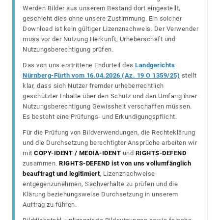
Werden Bilder aus unserem Bestand dort eingestellt,
geschieht dies ohne unsere Zustimmung. Ein solcher
Download ist kein gültiger Lizenznachweis. Der Verwender
muss vor der Nutzung Herkunft, Urheberschaft und
Nutzungsberechtigung prüfen.
Das von uns erstrittene Endurteil des
Landgerichts
Nürnberg-Fürth vom 16.04.2026 (Az. 19 O 1359/25)
stellt
klar, dass sich Nutzer fremder urheberrechtlich
geschützter Inhalte über den Schutz und den Umfang ihrer
Nutzungsberechtigung Gewissheit verschaffen müssen.
Es besteht eine Prüfungs- und Erkundigungspflicht.
Für die Prüfung von Bildverwendungen, die Rechteklärung
und die Durchsetzung berechtigter Ansprüche arbeiten wir
mit
COPY-IDENT / MEDIA-IDENT
und
RIGHTS-DEFEND
zusammen.
RIGHTS-DEFEND ist von uns vollumfänglich
beauftragt und legitimiert
, Lizenznachweise
entgegenzunehmen, Sachverhalte zu prüfen und die
Klärung beziehungsweise Durchsetzung in unserem
Auftrag zu führen.