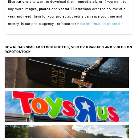
illustrations
and want to download them immediately, or if you want to
buy more
images,
photos
and
vector illustrations
over the course of a
year and need them for your projects, credits can save you time and
money. In our photo agency - rcfotostock
More information on credits
DOWNLOAD SIMILAR STOCK PHOTOS, VECTOR GRAPHICS AND VIDEOS ON
RCFOTOSTOCK