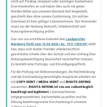
nicht auf Pixabay, Unsplash oder sonstigen kostenlosen
Downloadseiten an und haben dies auch nie getan.
Werden Bilder aus unserem Bestand dort eingestellt,
geschieht dies ohne unsere Zustimmung. Ein solcher
Download ist kein gültiger Lizenznachweis. Der Verwender
muss vor der Nutzung Herkunft, Urheberschaft und
Nutzungsberechtigung prüfen.
Das von uns erstrittene Endurteil des
Landgerichts
Nürnberg-Fürth vom 16.04.2026 (Az. 19 O 1359/25)
stellt
klar, dass sich Nutzer fremder urheberrechtlich
geschützter Inhalte über den Schutz und den Umfang ihrer
Nutzungsberechtigung Gewissheit verschaffen müssen.
Es besteht eine Prüfungs- und Erkundigungspflicht.
Für die Prüfung von Bildverwendungen, die Rechteklärung
und die Durchsetzung berechtigter Ansprüche arbeiten wir
mit
COPY-IDENT / MEDIA-IDENT
und
RIGHTS-DEFEND
zusammen.
RIGHTS-DEFEND ist von uns vollumfänglich
beauftragt und legitimiert
, Lizenznachweise
entgegenzunehmen, Sachverhalte zu prüfen und die
Klärung beziehungsweise Durchsetzung in unserem
Auftrag zu führen.