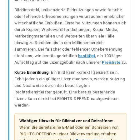
Bilddiebstahl, unlizenzierte Bildnutzungen sowie falsche
oder fehlende Urhebernennungen verursachen erhebliche
wirtschaftliche Einbußen. Einzelne Nutzungen können sich
durch Kopien, Weiterveröffentlichungen, Social Media,
Marketingmaterialien und Webseiten über viele Fälle
hinweg zu Schäden bis in den Millionenbereich
summieren. Bei falscher oder fehlender Urhebernennung
steht uns, wie bereits gerichtlich
bestätigt
, ein 100%iger
Aufschlag auf die Lizenzgebühr nach unserer
Preisliste
zu.
Kurze Einordnung:
Ein Bild kann korrekt lizenziert sein.
Fehlt jedoch ein gültiger Lizenznachweis, werden Nutzung
und Nachweise durch den beauftragten
Rechtsdienstleister geprüft. Eine bereits bestehende
Lizenz kann direkt bei RIGHTS-DEFEND nachgewiesen
werden.
Wichtiger Hinweis für Bildnutzer und Betroffene:
Wenn Sie bereits eine E-Mail oder ein Schreiben von
RIGHTS-DEFEND zu einer Bildverwendung erhalten