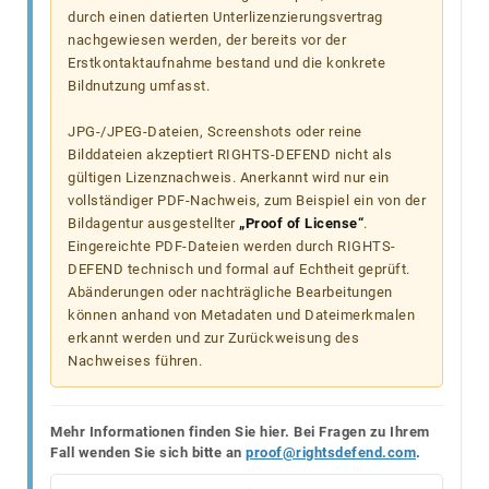
durch einen datierten Unterlizenzierungsvertrag
nachgewiesen werden, der bereits vor der
Erstkontaktaufnahme bestand und die konkrete
Bildnutzung umfasst.
JPG-/JPEG-Dateien, Screenshots oder reine
Bilddateien akzeptiert RIGHTS-DEFEND nicht als
gültigen Lizenznachweis. Anerkannt wird nur ein
vollständiger PDF-Nachweis, zum Beispiel ein von der
Bildagentur ausgestellter
„Proof of License“
.
Eingereichte PDF-Dateien werden durch RIGHTS-
DEFEND technisch und formal auf Echtheit geprüft.
Abänderungen oder nachträgliche Bearbeitungen
können anhand von Metadaten und Dateimerkmalen
erkannt werden und zur Zurückweisung des
Nachweises führen.
Mehr Informationen finden Sie hier. Bei Fragen zu Ihrem
Fall wenden Sie sich bitte an
proof@rightsdefend.com
.