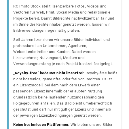
RC Photo Stock stellt lizenzierbare Fotos, Videos und
Vektoren für Web, Print, Social Media und redaktionelle
Projekte bereit. Damit Bildrechte nachvollziehbar, fair und
im Sinne der Rechteinhaber genutzt werden, lassen wir
Bildverwendungen regelmäßig prüfen.
Seit Jahren lizenzieren wir unsere Bilder individuell und
professionell an Unternehmen, Agenturen,
Webseitenbetreiber und Kunden. Dabei werden
Lizenznehmer, Nutzungsart, Medium und
Verwendungsumfang je nach Projekt konkret festgelegt.
„Royalty-free“ bedeutet nicht lizenzfrei:
Royalty-free heißt
nicht kostenlos, gemeinfrei oder frei von Rechten. Es ist
ein Lizenzmodell, bei dem nach dem Erwerb einer
passenden Lizenz innerhalb der erlaubten Nutzung
grundsätzlich keine laufenden nutzungsabhängigen
Folgegebühren anfallen. Das Bild bleibt urheberrechtlich
geschützt und darf nur mit gültiger Lizenz und innerhalb
der jeweiligen Lizenzbedingungen genutzt werden.
Keine kostenlosen Plattformen:
Wir bieten unsere Bilder