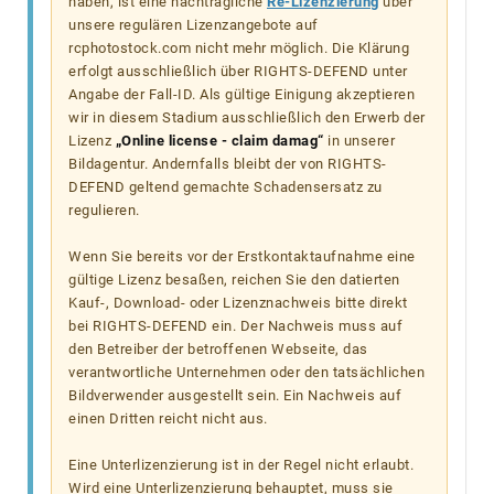
haben, ist eine nachträgliche
Re-Lizenzierung
über
unsere regulären Lizenzangebote auf
rcphotostock.com nicht mehr möglich. Die Klärung
erfolgt ausschließlich über RIGHTS-DEFEND unter
Angabe der Fall-ID. Als gültige Einigung akzeptieren
wir in diesem Stadium ausschließlich den Erwerb der
Lizenz
„Online license - claim damag“
in unserer
Bildagentur. Andernfalls bleibt der von RIGHTS-
DEFEND geltend gemachte Schadensersatz zu
regulieren.
Wenn Sie bereits vor der Erstkontaktaufnahme eine
gültige Lizenz besaßen, reichen Sie den datierten
Kauf-, Download- oder Lizenznachweis bitte direkt
bei RIGHTS-DEFEND ein. Der Nachweis muss auf
den Betreiber der betroffenen Webseite, das
verantwortliche Unternehmen oder den tatsächlichen
Bildverwender ausgestellt sein. Ein Nachweis auf
einen Dritten reicht nicht aus.
Eine Unterlizenzierung ist in der Regel nicht erlaubt.
Wird eine Unterlizenzierung behauptet, muss sie