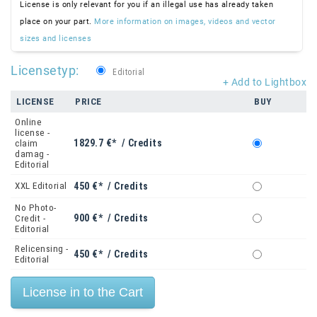
License is only relevant for you if an illegal use has already taken
place on your part.
More information on images, videos and vector
sizes and licenses
Licensetyp:
Editorial
+ Add to Lightbox
LICENSE
PRICE
BUY
Online
license -
1829.7 €* / Credits
claim
damag -
Editorial
XXL Editorial
450 €* / Credits
No Photo-
900 €* / Credits
Credit -
Editorial
Relicensing -
450 €* / Credits
Editorial