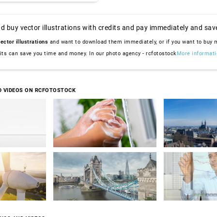
d buy vector illustrations with credits and pay immediately and sav
ector illustrations
and want to download them immediately, or if you want to buy
dits can save you time and money. In our photo agency - rcfotostock
More informati
D VIDEOS ON RCFOTOSTOCK