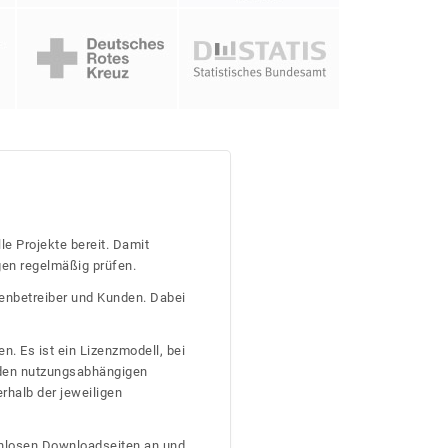
le Projekte bereit. Damit
gen regelmäßig prüfen.
tenbetreiber und Kunden. Dabei
n. Es ist ein Lizenzmodell, bei
nden nutzungsabhängigen
erhalb der jeweiligen
tenlosen Downloadseiten an und