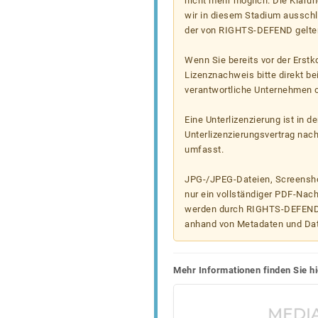
nicht mehr möglich. Die Klärun
wir in diesem Stadium ausschl
der von RIGHTS-DEFEND gelten
Wenn Sie bereits vor der Erst
Lizenznachweis bitte direkt b
verantwortliche Unternehmen od
Eine Unterlizenzierung ist in d
Unterlizenzierungsvertrag nac
umfasst.
JPG-/JPEG-Dateien, Screenshot
nur ein vollständiger PDF-Nach
werden durch RIGHTS-DEFEND t
anhand von Metadaten und Da
Mehr Informationen finden Sie hi