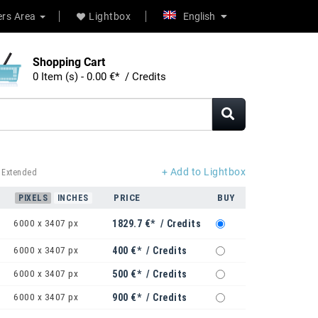
rs Area
Lightbox
English
Shopping Cart
0 Item (s) - 0.00 €* / Credits
+ Add to Lightbox
 Extended
PRICE
BUY
PIXELS
INCHES
6000 x 3407 px
1829.7 €* / Credits
6000 x 3407 px
400 €* / Credits
6000 x 3407 px
500 €* / Credits
6000 x 3407 px
900 €* / Credits