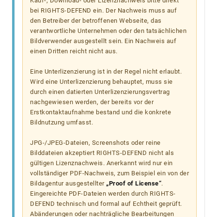
Kauf-, Download- oder Lizenznachweis bitte direkt
bei RIGHTS-DEFEND ein. Der Nachweis muss auf
den Betreiber der betroffenen Webseite, das
verantwortliche Unternehmen oder den tatsächlichen
Bildverwender ausgestellt sein. Ein Nachweis auf
einen Dritten reicht nicht aus.
Eine Unterlizenzierung ist in der Regel nicht erlaubt.
Wird eine Unterlizenzierung behauptet, muss sie
durch einen datierten Unterlizenzierungsvertrag
nachgewiesen werden, der bereits vor der
Erstkontaktaufnahme bestand und die konkrete
Bildnutzung umfasst.
JPG-/JPEG-Dateien, Screenshots oder reine
Bilddateien akzeptiert RIGHTS-DEFEND nicht als
gültigen Lizenznachweis. Anerkannt wird nur ein
vollständiger PDF-Nachweis, zum Beispiel ein von der
Bildagentur ausgestellter
„Proof of License“
.
Eingereichte PDF-Dateien werden durch RIGHTS-
DEFEND technisch und formal auf Echtheit geprüft.
Abänderungen oder nachträgliche Bearbeitungen