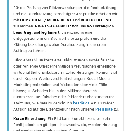
Für die Prüfung von Bildverwendungen, die Rechteklärung
und die Durchsetzung berechtigter Ansprüche arbeiten wir
mit
COPY-IDENT / MEDIA-IDENT
und
RIGHTS-DEFEND
zusammen.
RIGHTS-DEFEND ist von uns vollumfänglich
beauftragt und legitimiert
, Lizenznachweise
entgegenzunehmen, Sachverhalte zu prüfen und die
Klärung beziehungsweise Durchsetzung in unserem
Auftrag zu führen.
Bilddiebstahl, unlizenzierte Bildnutzungen sowie falsche
oder fehlende Urhebernennungen verursachen erhebliche
wirtschaftliche Einbußen. Einzelne Nutzungen können sich
durch Kopien, Weiterveröffentlichungen, Social Media,
Marketingmaterialien und Webseiten über viele Fälle
hinweg zu Schäden bis in den Millionenbereich
summieren. Bei falscher oder fehlender Urhebernennung
steht uns, wie bereits gerichtlich
bestätigt
, ein 100%iger
Aufschlag auf die Lizenzgebühr nach unserer
Preisliste
zu.
Kurze Einordnung:
Ein Bild kann korrekt lizenziert sein.
Fehlt jedoch ein gültiger Lizenznachweis, werden Nutzung
und Nachweise durch den beauftragten