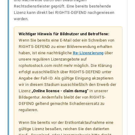
Rechtsdienstleister geprüft. Eine bereits bestehende
Lizenz kann direkt bei RIGHTS-DEFEND nachgewiesen
werden.
Wichtiger Hinweis für Bildnutzer und Betroffene:
Wenn Sie bereits eine E-Mail oder ein Schreiben von
RIGHTS-DEFEND zu einer Bildverwendung erhalten
haben, ist eine nachträgliche
Re-Lizenzierung
über
unsere regulären Lizenzangebote auf
rcphotostock.com nicht mehr möglich. Die Klärung
erfolgt ausschließlich über RIGHTS-DEFEND unter
Angabe der Fall-ID. Als gültige Einigung akzeptieren
wir in diesem Stadium ausschließlich den Erwerb der
Lizenz
„Online license - claim damag“
in unserer
Bildagentur. Andernfalls bleibt der von RIGHTS-
DEFEND geltend gemachte Schadensersatz zu
regulieren.
Wenn Sie bereits vor der Erstkontaktaufnahme eine
gültige Lizenz besaßen, reichen Sie den datierten