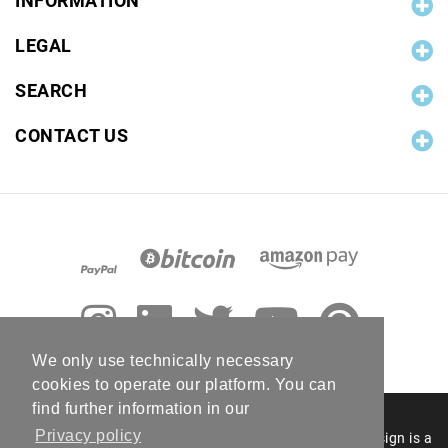
INFORMATION
LEGAL
SEARCH
CONTACT US
We only use technically necessary
cookies to operate our platform. You can
find further information in our
Privacy policy
© 2006 - 2026 RC Photo Stock. The RC Photo Stock design is a