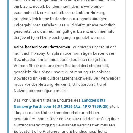
nicht kostenlos, gemeinfrei oder frei von Rechten. Es ist
ein Lizenzmodell, bei dem nach dem Erwerb einer
passenden Lizenz innerhalb der erlaubten Nutzung
grundsätzlich keine laufenden nutzungsabhängigen
Folgegebühren anfallen. Das Bild bleibt urheberrechtlich
geschützt und darf nur mit gültiger Lizenz und innerhalb
der jeweiligen Lizenzbedingungen genutzt werden.
Keine kostenlosen Plattformen:
Wir bieten unsere Bilder
nicht auf Pixabay, Unsplash oder sonstigen kostenlosen
Downloadseiten an und haben dies auch nie getan.
Werden Bilder aus unserem Bestand dort eingestellt,
geschieht dies ohne unsere Zustimmung. Ein solcher
Download ist kein gültiger Lizenznachweis. Der Verwender
muss vor der Nutzung Herkunft, Urheberschaft und
Nutzungsberechtigung prüfen.
Das von uns erstrittene Endurteil des
Landgerichts
Nürnberg-Fürth vom 16.04.2026 (Az. 19 O 1359/25)
stellt
klar, dass sich Nutzer fremder urheberrechtlich
geschützter Inhalte über den Schutz und den Umfang ihrer
Nutzungsberechtigung Gewissheit verschaffen müssen.
Es besteht eine Prüfungs- und Erkundigungspflicht.