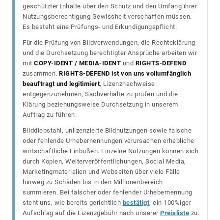
geschützter Inhalte über den Schutz und den Umfang ihrer
Nutzungsberechtigung Gewissheit verschaffen müssen.
Es besteht eine Prüfungs- und Erkundigungspflicht.
Für die Prüfung von Bildverwendungen, die Rechteklärung
und die Durchsetzung berechtigter Ansprüche arbeiten wir
mit
COPY-IDENT / MEDIA-IDENT
und
RIGHTS-DEFEND
zusammen.
RIGHTS-DEFEND ist von uns vollumfänglich
beauftragt und legitimiert
, Lizenznachweise
entgegenzunehmen, Sachverhalte zu prüfen und die
Klärung beziehungsweise Durchsetzung in unserem
Auftrag zu führen.
Bilddiebstahl, unlizenzierte Bildnutzungen sowie falsche
oder fehlende Urhebernennungen verursachen erhebliche
wirtschaftliche Einbußen. Einzelne Nutzungen können sich
durch Kopien, Weiterveröffentlichungen, Social Media,
Marketingmaterialien und Webseiten über viele Fälle
hinweg zu Schäden bis in den Millionenbereich
summieren. Bei falscher oder fehlender Urhebernennung
steht uns, wie bereits gerichtlich
bestätigt
, ein 100%iger
Aufschlag auf die Lizenzgebühr nach unserer
Preisliste
zu.