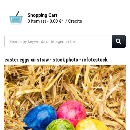
Shopping Cart
0 Item (s) - 0.00 €* / Credits
easter eggs on straw - stock photo - rcfotostock