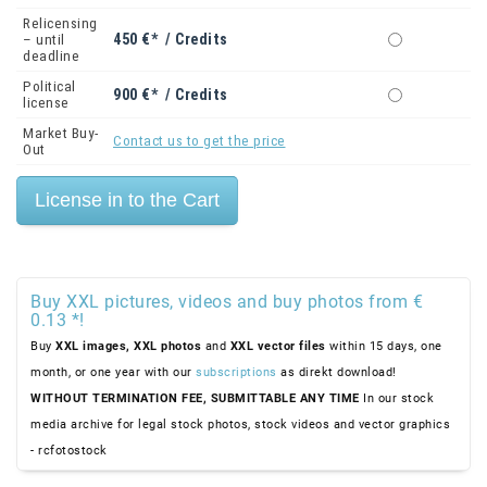
Relicensing
450 €* / Credits
– until
deadline
Political
900 €* / Credits
license
Market Buy-
Contact us to get the price
Out
Buy XXL pictures, videos and buy photos from €
0.13 *!
Buy
XXL images,
XXL photos
and
XXL vector files
within 15 days, one
month, or one year with our
subscriptions
as direkt download!
WITHOUT TERMINATION FEE, SUBMITTABLE ANY TIME
In our stock
media archive for legal stock photos, stock videos and vector graphics
- rcfotostock