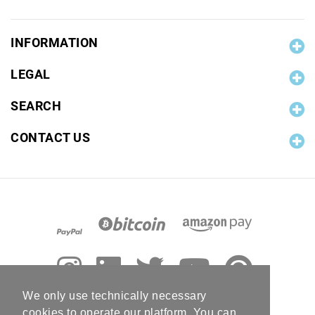
INFORMATION
LEGAL
SEARCH
CONTACT US
We only use technically necessary
cookies to operate our platform. You can