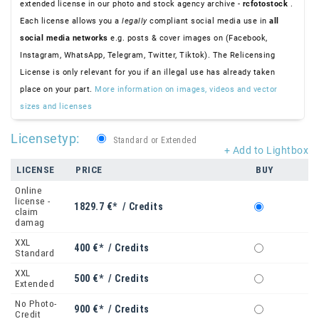
extended license in our photo and stock agency archive -
rcfotostock
.
Each license allows you a
legally
compliant social media use in
all
social media networks
e.g. posts & cover images on (Facebook,
Instagram, WhatsApp, Telegram, Twitter, Tiktok). The Relicensing
License is only relevant for you if an illegal use has already taken
place on your part.
More information on images, videos and vector
sizes and licenses
Licensetyp:
Standard or Extended
+ Add to Lightbox
LICENSE
PRICE
BUY
Online
license -
1829.7 €* / Credits
claim
damag
XXL
400 €* / Credits
Standard
XXL
500 €* / Credits
Extended
No Photo-
900 €* / Credits
Credit