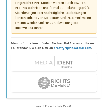
Eingereichte PDF-Dateien werden durch RIGHTS-
DEFEND technisch und formal auf Echtheit geprüft.
Abänderungen oder nachträgliche Bearbeitungen
können anhand von Metadaten und Dateimerkmalen
erkannt werden und zur Zurückweisung des
Nachweises führen.
Mehr Informationen finden Sie hier. Bei Fragen zu Ihrem
Fall wenden Sie sich bitte an
proof@rightsdefend.com
.
Note:
* Prices include 7% VAT