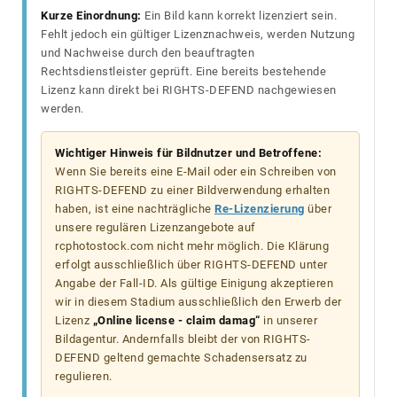
Kurze Einordnung:
Ein Bild kann korrekt lizenziert sein.
Fehlt jedoch ein gültiger Lizenznachweis, werden Nutzung
und Nachweise durch den beauftragten
Rechtsdienstleister geprüft. Eine bereits bestehende
Lizenz kann direkt bei RIGHTS-DEFEND nachgewiesen
werden.
Wichtiger Hinweis für Bildnutzer und Betroffene:
Wenn Sie bereits eine E-Mail oder ein Schreiben von
RIGHTS-DEFEND zu einer Bildverwendung erhalten
haben, ist eine nachträgliche
Re-Lizenzierung
über
unsere regulären Lizenzangebote auf
rcphotostock.com nicht mehr möglich. Die Klärung
erfolgt ausschließlich über RIGHTS-DEFEND unter
Angabe der Fall-ID. Als gültige Einigung akzeptieren
wir in diesem Stadium ausschließlich den Erwerb der
Lizenz
„Online license - claim damag“
in unserer
Bildagentur. Andernfalls bleibt der von RIGHTS-
DEFEND geltend gemachte Schadensersatz zu
regulieren.