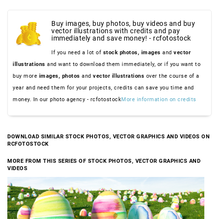
Buy images, buy photos, buy videos and buy
vector illustrations with credits and pay
immediately and save money! - rcfotostock
If you need a lot of
stock photos,
images
and
vector
illustrations
and want to download them immediately, or if you want to
buy more
images,
photos
and
vector illustrations
over the course of a
year and need them for your projects, credits can save you time and
money. In our photo agency - rcfotostock
More information on credits
DOWNLOAD SIMILAR STOCK PHOTOS, VECTOR GRAPHICS AND VIDEOS ON
RCFOTOSTOCK
MORE FROM THIS SERIES OF STOCK PHOTOS, VECTOR GRAPHICS AND
VIDEOS