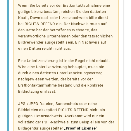
Wenn Sie bereits vor der Erstkontaktaufnahme eine
gültige Lizenz besaßen, reichen Sie den datierten
Kauf-, Download- oder Lizenznachweis bitte direkt
bei RIGHTS-DEFEND ein. Der Nachweis muss auf
den Betreiber der betroffenen Webseite, das
verantwortliche Unternehmen oder den tatsächlichen
Bildverwender ausgestellt sein. Ein Nachweis auf
einen Dritten reicht nicht aus.
Eine Unterlizenzierung ist in der Regel nicht erlaubt.
Wird eine Unterlizenzierung behauptet, muss sie
durch einen datierten Unterlizenzierungsvertrag
nachgewiesen werden, der bereits vor der
Erstkontaktaufnahme bestand und die konkrete
Bildnutzung umfasst.
JPG-/JPEG-Dateien, Screenshots oder reine
Bilddateien akzeptiert RIGHTS-DEFEND nicht als
gültigen Lizenznachweis. Anerkannt wird nur ein
vollständiger PDF-Nachweis, zum Beispiel ein von der
Bildagentur ausgestellter
„Proof of License“
.