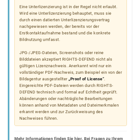
Eine Unterlizenzierung ist in der Regel nicht erlaubt.
Wird eine Unterlizenzierung behauptet, muss sie
durch einen datierten Unterlizenzierungsvertrag
nachgewiesen werden, der bereits vor der
Erstkontaktaufnahme bestand und die konkrete
Bildnutzung umfasst.
JPG-/JPEG-Dateien, Screenshots oder reine
Bilddateien akzeptiert RIGHTS-DEFEND nicht als
gültigen Lizenznachweis. Anerkannt wird nur ein
vollständiger PDF-Nachweis, zum Beispiel ein von der
Bildagentur ausgestellter
„Proof of License“
.
Eingereichte PDF-Dateien werden durch RIGHTS-
DEFEND technisch und formal auf Echtheit geprüft.
Abänderungen oder nachträgliche Bearbeitungen
können anhand von Metadaten und Dateimerkmalen
erkannt werden und zur Zurückweisung des
Nachweises führen.
Mehr Informationen finden Sie hier. Bei Fragen zu Ihrem