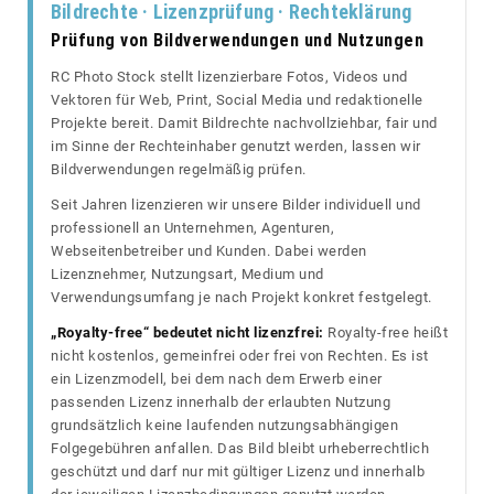
Bildrechte · Lizenzprüfung · Rechteklärung
Prüfung von Bildverwendungen und Nutzungen
RC Photo Stock stellt lizenzierbare Fotos, Videos und
Vektoren für Web, Print, Social Media und redaktionelle
Projekte bereit. Damit Bildrechte nachvollziehbar, fair und
im Sinne der Rechteinhaber genutzt werden, lassen wir
Bildverwendungen regelmäßig prüfen.
Seit Jahren lizenzieren wir unsere Bilder individuell und
professionell an Unternehmen, Agenturen,
Webseitenbetreiber und Kunden. Dabei werden
Lizenznehmer, Nutzungsart, Medium und
Verwendungsumfang je nach Projekt konkret festgelegt.
„Royalty-free“ bedeutet nicht lizenzfrei:
Royalty-free heißt
nicht kostenlos, gemeinfrei oder frei von Rechten. Es ist
ein Lizenzmodell, bei dem nach dem Erwerb einer
passenden Lizenz innerhalb der erlaubten Nutzung
grundsätzlich keine laufenden nutzungsabhängigen
Folgegebühren anfallen. Das Bild bleibt urheberrechtlich
geschützt und darf nur mit gültiger Lizenz und innerhalb