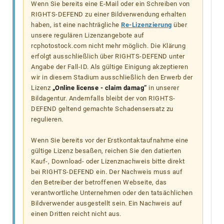
Wenn Sie bereits eine E-Mail oder ein Schreiben von
RIGHTS-DEFEND zu einer Bildverwendung erhalten
haben, ist eine nachträgliche
Re-Lizenzierung
über
unsere regulären Lizenzangebote auf
rcphotostock.com nicht mehr möglich. Die Klärung
erfolgt ausschließlich über RIGHTS-DEFEND unter
Angabe der Fall-ID. Als gültige Einigung akzeptieren
wir in diesem Stadium ausschließlich den Erwerb der
Lizenz
„Online license - claim damag“
in unserer
Bildagentur. Andernfalls bleibt der von RIGHTS-
DEFEND geltend gemachte Schadensersatz zu
regulieren.
Wenn Sie bereits vor der Erstkontaktaufnahme eine
gültige Lizenz besaßen, reichen Sie den datierten
Kauf-, Download- oder Lizenznachweis bitte direkt
bei RIGHTS-DEFEND ein. Der Nachweis muss auf
den Betreiber der betroffenen Webseite, das
verantwortliche Unternehmen oder den tatsächlichen
Bildverwender ausgestellt sein. Ein Nachweis auf
einen Dritten reicht nicht aus.