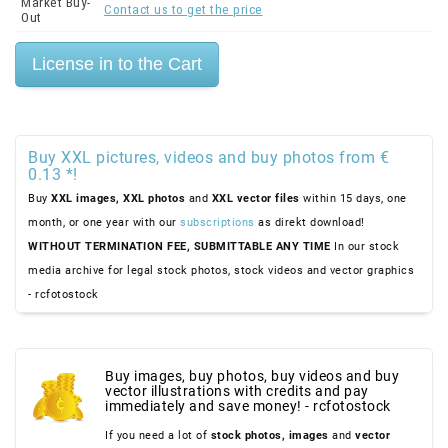
Market Buy-
Contact us to get the price
Out
Buy XXL pictures, videos and buy photos from €
0.13 *!
Buy
XXL images,
XXL photos
and
XXL vector files
within 15 days, one
month, or one year with our
subscriptions
as direkt download!
WITHOUT TERMINATION FEE, SUBMITTABLE ANY TIME
In our stock
media archive for legal stock photos, stock videos and vector graphics
- rcfotostock
Buy images, buy photos, buy videos and buy
vector illustrations with credits and pay
immediately and save money! - rcfotostock
If you need a lot of
stock photos,
images
and
vector