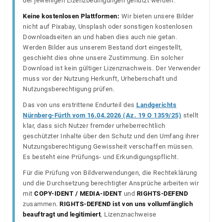
der jeweiligen Lizenzbedingungen genutzt werden.
Keine kostenlosen Plattformen:
Wir bieten unsere Bilder
nicht auf Pixabay, Unsplash oder sonstigen kostenlosen
Downloadseiten an und haben dies auch nie getan.
Werden Bilder aus unserem Bestand dort eingestellt,
geschieht dies ohne unsere Zustimmung. Ein solcher
Download ist kein gültiger Lizenznachweis. Der Verwender
muss vor der Nutzung Herkunft, Urheberschaft und
Nutzungsberechtigung prüfen.
Das von uns erstrittene Endurteil des
Landgerichts
Nürnberg-Fürth vom 16.04.2026 (Az. 19 O 1359/25)
stellt
klar, dass sich Nutzer fremder urheberrechtlich
geschützter Inhalte über den Schutz und den Umfang ihrer
Nutzungsberechtigung Gewissheit verschaffen müssen.
Es besteht eine Prüfungs- und Erkundigungspflicht.
Für die Prüfung von Bildverwendungen, die Rechteklärung
und die Durchsetzung berechtigter Ansprüche arbeiten wir
mit
COPY-IDENT / MEDIA-IDENT
und
RIGHTS-DEFEND
zusammen.
RIGHTS-DEFEND ist von uns vollumfänglich
beauftragt und legitimiert
, Lizenznachweise