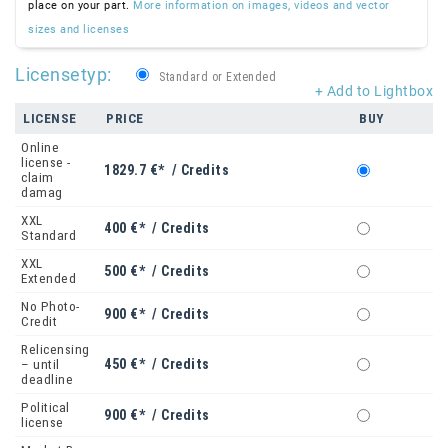
place on your part.
More information on images, videos and vector
sizes and licenses
Licensetyp:
Standard or Extended
+ Add to Lightbox
LICENSE
PRICE
BUY
Online
license -
1829.7 €* / Credits
claim
damag
XXL
400 €* / Credits
Standard
XXL
500 €* / Credits
Extended
No Photo-
900 €* / Credits
Credit
Relicensing
450 €* / Credits
– until
deadline
Political
900 €* / Credits
license