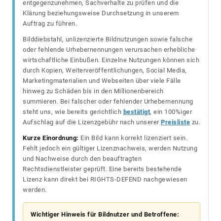
entgegenzunehmen, Sachverhalte zu prüfen und die
Klärung beziehungsweise Durchsetzung in unserem
Auftrag zu führen.
Bilddiebstahl, unlizenzierte Bildnutzungen sowie falsche
oder fehlende Urhebernennungen verursachen erhebliche
wirtschaftliche Einbußen. Einzelne Nutzungen können sich
durch Kopien, Weiterveröffentlichungen, Social Media,
Marketingmaterialien und Webseiten über viele Fälle
hinweg zu Schäden bis in den Millionenbereich
summieren. Bei falscher oder fehlender Urhebernennung
steht uns, wie bereits gerichtlich
bestätigt
, ein 100%iger
Aufschlag auf die Lizenzgebühr nach unserer
Preisliste
zu.
Kurze Einordnung:
Ein Bild kann korrekt lizenziert sein.
Fehlt jedoch ein gültiger Lizenznachweis, werden Nutzung
und Nachweise durch den beauftragten
Rechtsdienstleister geprüft. Eine bereits bestehende
Lizenz kann direkt bei RIGHTS-DEFEND nachgewiesen
werden.
Wichtiger Hinweis für Bildnutzer und Betroffene: