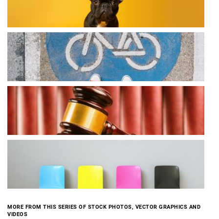
MORE FROM THIS SERIES OF STOCK PHOTOS, VECTOR GRAPHICS AND
VIDEOS