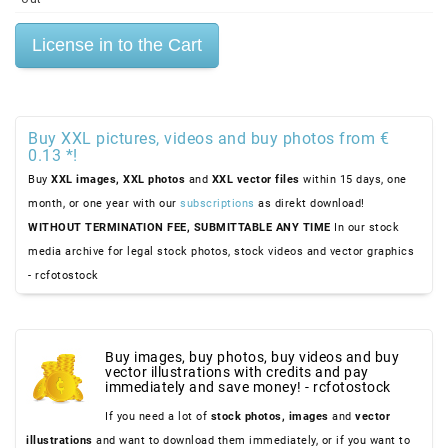
Buy XXL pictures, videos and buy photos from €
0.13 *!
Buy
XXL images,
XXL photos
and
XXL vector files
within 15 days, one
month, or one year with our
subscriptions
as direkt download!
WITHOUT TERMINATION FEE, SUBMITTABLE ANY TIME
In our stock
media archive for legal stock photos, stock videos and vector graphics
- rcfotostock
Buy images, buy photos, buy videos and buy
vector illustrations with credits and pay
immediately and save money! - rcfotostock
If you need a lot of
stock photos,
images
and
vector
illustrations
and want to download them immediately, or if you want to