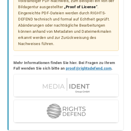
vollständiger PDF-Nachweis, zum Beispiel ein von der
Bildagentur ausgestellter
„Proof of License“
.
Eingereichte PDF-Dateien werden durch RIGHTS-
DEFEND technisch und formal auf Echtheit geprüft.
Abänderungen oder nachträgliche Bearbeitungen
können anhand von Metadaten und Dateimerkmalen
erkannt werden und zur Zurückweisung des
Nachweises führen.
Mehr Informationen finden Sie hier. Bei Fragen zu Ihrem
Fall wenden Sie sich bitte an
proof@rightsdefend.com
.