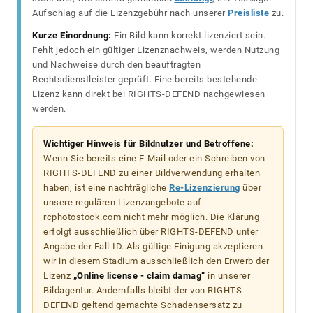
Aufschlag auf die Lizenzgebühr nach unserer
Preisliste
zu.
Kurze Einordnung:
Ein Bild kann korrekt lizenziert sein.
Fehlt jedoch ein gültiger Lizenznachweis, werden Nutzung
und Nachweise durch den beauftragten
Rechtsdienstleister geprüft. Eine bereits bestehende
Lizenz kann direkt bei RIGHTS-DEFEND nachgewiesen
werden.
Wichtiger Hinweis für Bildnutzer und Betroffene:
Wenn Sie bereits eine E-Mail oder ein Schreiben von
RIGHTS-DEFEND zu einer Bildverwendung erhalten
haben, ist eine nachträgliche
Re-Lizenzierung
über
unsere regulären Lizenzangebote auf
rcphotostock.com nicht mehr möglich. Die Klärung
erfolgt ausschließlich über RIGHTS-DEFEND unter
Angabe der Fall-ID. Als gültige Einigung akzeptieren
wir in diesem Stadium ausschließlich den Erwerb der
Lizenz
„Online license - claim damag“
in unserer
Bildagentur. Andernfalls bleibt der von RIGHTS-
DEFEND geltend gemachte Schadensersatz zu