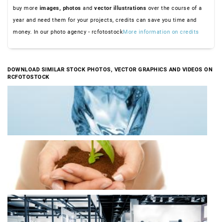
buy more
images,
photos
and
vector illustrations
over the course of a
year and need them for your projects, credits can save you time and
money. In our photo agency - rcfotostock
More information on credits
DOWNLOAD SIMILAR STOCK PHOTOS, VECTOR GRAPHICS AND VIDEOS ON
RCFOTOSTOCK