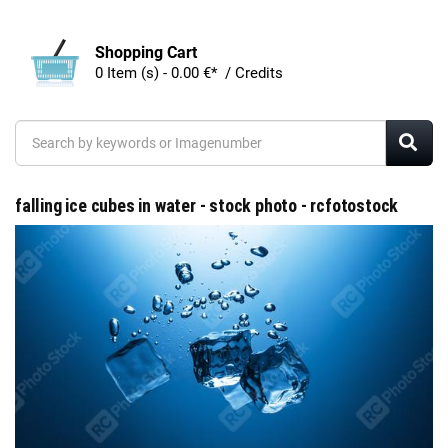
Shopping Cart
0 Item (s) - 0.00 €* / Credits
falling ice cubes in water - stock photo - rcfotostock