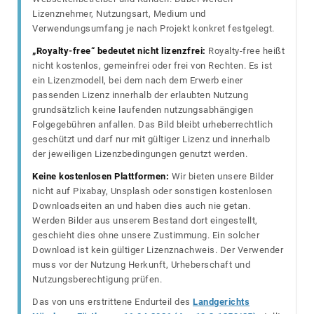
Lizenznehmer, Nutzungsart, Medium und
Verwendungsumfang je nach Projekt konkret festgelegt.
„Royalty-free“ bedeutet nicht lizenzfrei:
Royalty-free heißt
nicht kostenlos, gemeinfrei oder frei von Rechten. Es ist
ein Lizenzmodell, bei dem nach dem Erwerb einer
passenden Lizenz innerhalb der erlaubten Nutzung
grundsätzlich keine laufenden nutzungsabhängigen
Folgegebühren anfallen. Das Bild bleibt urheberrechtlich
geschützt und darf nur mit gültiger Lizenz und innerhalb
der jeweiligen Lizenzbedingungen genutzt werden.
Keine kostenlosen Plattformen:
Wir bieten unsere Bilder
nicht auf Pixabay, Unsplash oder sonstigen kostenlosen
Downloadseiten an und haben dies auch nie getan.
Werden Bilder aus unserem Bestand dort eingestellt,
geschieht dies ohne unsere Zustimmung. Ein solcher
Download ist kein gültiger Lizenznachweis. Der Verwender
muss vor der Nutzung Herkunft, Urheberschaft und
Nutzungsberechtigung prüfen.
Das von uns erstrittene Endurteil des
Landgerichts