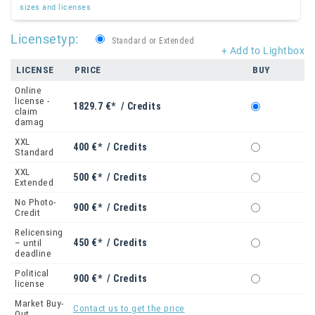
sizes and licenses
Licensetyp:
Standard or Extended
+ Add to Lightbox
LICENSE
PRICE
BUY
Online
license -
1829.7 €* / Credits
claim
damag
XXL
400 €* / Credits
Standard
XXL
500 €* / Credits
Extended
No Photo-
900 €* / Credits
Credit
Relicensing
450 €* / Credits
– until
deadline
Political
900 €* / Credits
license
Market Buy-
Contact us to get the price
Out