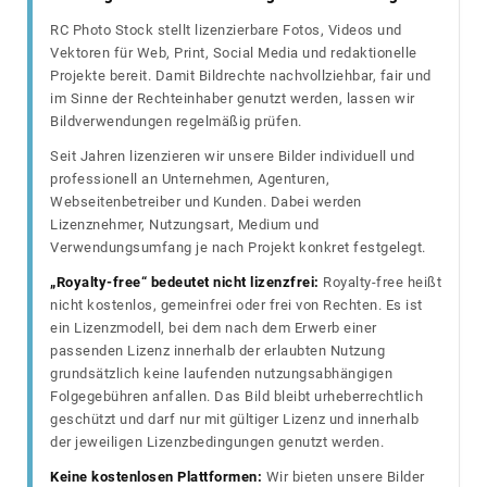
RC Photo Stock stellt lizenzierbare Fotos, Videos und
Vektoren für Web, Print, Social Media und redaktionelle
Projekte bereit. Damit Bildrechte nachvollziehbar, fair und
im Sinne der Rechteinhaber genutzt werden, lassen wir
Bildverwendungen regelmäßig prüfen.
Seit Jahren lizenzieren wir unsere Bilder individuell und
professionell an Unternehmen, Agenturen,
Webseitenbetreiber und Kunden. Dabei werden
Lizenznehmer, Nutzungsart, Medium und
Verwendungsumfang je nach Projekt konkret festgelegt.
„Royalty-free“ bedeutet nicht lizenzfrei:
Royalty-free heißt
nicht kostenlos, gemeinfrei oder frei von Rechten. Es ist
ein Lizenzmodell, bei dem nach dem Erwerb einer
passenden Lizenz innerhalb der erlaubten Nutzung
grundsätzlich keine laufenden nutzungsabhängigen
Folgegebühren anfallen. Das Bild bleibt urheberrechtlich
geschützt und darf nur mit gültiger Lizenz und innerhalb
der jeweiligen Lizenzbedingungen genutzt werden.
Keine kostenlosen Plattformen:
Wir bieten unsere Bilder