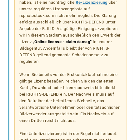
haben, ist eine nachträgliche
Re-Lizenzierung
über
unsere regulären Lizenzangebote auf
rcphotostock.com nicht mehr möglich. Die Klärung
erfolgt ausschließlich über RIGHTS-DEFEND unter
Angabe der Fall-ID. Als gültige Einigung akzeptieren
wir in diesem Stadium ausschließlich den Erwerb der
Lizenz
„Online license - claim damag“
in unserer
Bildagentur. Andernfalls bleibt der von RIGHTS-
DEFEND geltend gemachte Schadensersatz zu
regulieren.
Wenn Sie bereits vor der Erstkontaktaufnahme eine
gültige Lizenz besaßen, reichen Sie den datierten
Kauf-, Download- oder Lizenznachweis bitte direkt
bei RIGHTS-DEFEND ein. Der Nachweis muss auf
den Betreiber der betroffenen Webseite, das
verantwortliche Unternehmen oder den tatsächlichen
Bildverwender ausgestellt sein. Ein Nachweis auf
einen Dritten reicht nicht aus.
Eine Unterlizenzierung ist in der Regel nicht erlaubt.