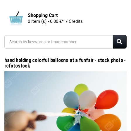
Shopping Cart
0 Item (s) - 0.00 €* / Credits
hand holding colorful balloons at a funfair - stock photo -
rcfotostock