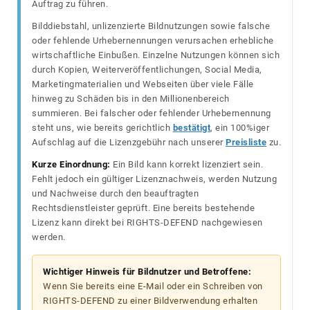
Auftrag zu führen.
Bilddiebstahl, unlizenzierte Bildnutzungen sowie falsche
oder fehlende Urhebernennungen verursachen erhebliche
wirtschaftliche Einbußen. Einzelne Nutzungen können sich
durch Kopien, Weiterveröffentlichungen, Social Media,
Marketingmaterialien und Webseiten über viele Fälle
hinweg zu Schäden bis in den Millionenbereich
summieren. Bei falscher oder fehlender Urhebernennung
steht uns, wie bereits gerichtlich
bestätigt
, ein 100%iger
Aufschlag auf die Lizenzgebühr nach unserer
Preisliste
zu.
Kurze Einordnung:
Ein Bild kann korrekt lizenziert sein.
Fehlt jedoch ein gültiger Lizenznachweis, werden Nutzung
und Nachweise durch den beauftragten
Rechtsdienstleister geprüft. Eine bereits bestehende
Lizenz kann direkt bei RIGHTS-DEFEND nachgewiesen
werden.
Wichtiger Hinweis für Bildnutzer und Betroffene:
Wenn Sie bereits eine E-Mail oder ein Schreiben von
RIGHTS-DEFEND zu einer Bildverwendung erhalten