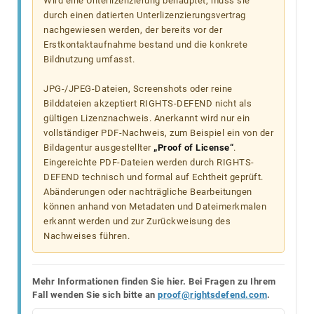
Wird eine Unterlizenzierung behauptet, muss sie
durch einen datierten Unterlizenzierungsvertrag
nachgewiesen werden, der bereits vor der
Erstkontaktaufnahme bestand und die konkrete
Bildnutzung umfasst.
JPG-/JPEG-Dateien, Screenshots oder reine
Bilddateien akzeptiert RIGHTS-DEFEND nicht als
gültigen Lizenznachweis. Anerkannt wird nur ein
vollständiger PDF-Nachweis, zum Beispiel ein von der
Bildagentur ausgestellter
„Proof of License“
.
Eingereichte PDF-Dateien werden durch RIGHTS-
DEFEND technisch und formal auf Echtheit geprüft.
Abänderungen oder nachträgliche Bearbeitungen
können anhand von Metadaten und Dateimerkmalen
erkannt werden und zur Zurückweisung des
Nachweises führen.
Mehr Informationen finden Sie hier. Bei Fragen zu Ihrem
Fall wenden Sie sich bitte an
proof@rightsdefend.com
.