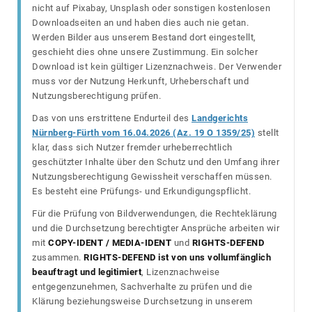
nicht auf Pixabay, Unsplash oder sonstigen kostenlosen
Downloadseiten an und haben dies auch nie getan.
Werden Bilder aus unserem Bestand dort eingestellt,
geschieht dies ohne unsere Zustimmung. Ein solcher
Download ist kein gültiger Lizenznachweis. Der Verwender
muss vor der Nutzung Herkunft, Urheberschaft und
Nutzungsberechtigung prüfen.
Das von uns erstrittene Endurteil des
Landgerichts
Nürnberg-Fürth vom 16.04.2026 (Az. 19 O 1359/25)
stellt
klar, dass sich Nutzer fremder urheberrechtlich
geschützter Inhalte über den Schutz und den Umfang ihrer
Nutzungsberechtigung Gewissheit verschaffen müssen.
Es besteht eine Prüfungs- und Erkundigungspflicht.
Für die Prüfung von Bildverwendungen, die Rechteklärung
und die Durchsetzung berechtigter Ansprüche arbeiten wir
mit
COPY-IDENT / MEDIA-IDENT
und
RIGHTS-DEFEND
zusammen.
RIGHTS-DEFEND ist von uns vollumfänglich
beauftragt und legitimiert
, Lizenznachweise
entgegenzunehmen, Sachverhalte zu prüfen und die
Klärung beziehungsweise Durchsetzung in unserem