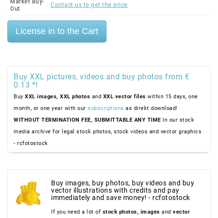
Market Buy-
Contact us to get the price
Out
Buy XXL pictures, videos and buy photos from €
0.13 *!
Buy
XXL images,
XXL photos
and
XXL vector files
within 15 days, one
month, or one year with our
subscriptions
as direkt download!
WITHOUT TERMINATION FEE, SUBMITTABLE ANY TIME
In our stock
media archive for legal stock photos, stock videos and vector graphics
- rcfotostock
Buy images, buy photos, buy videos and buy
vector illustrations with credits and pay
immediately and save money! - rcfotostock
If you need a lot of
stock photos,
images
and
vector