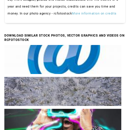
year and need them for your projects, credits can save you time and
money. In our photo agency - rcfotostock
More information on credits
DOWNLOAD SIMILAR STOCK PHOTOS, VECTOR GRAPHICS AND VIDEOS ON
RCFOTOSTOCK