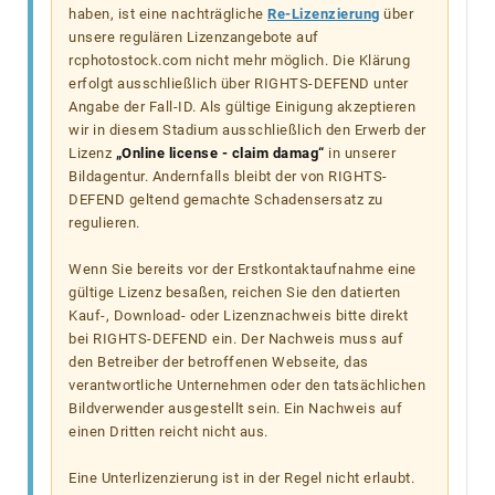
haben, ist eine nachträgliche
Re-Lizenzierung
über
unsere regulären Lizenzangebote auf
rcphotostock.com nicht mehr möglich. Die Klärung
erfolgt ausschließlich über RIGHTS-DEFEND unter
Angabe der Fall-ID. Als gültige Einigung akzeptieren
wir in diesem Stadium ausschließlich den Erwerb der
Lizenz
„Online license - claim damag“
in unserer
Bildagentur. Andernfalls bleibt der von RIGHTS-
DEFEND geltend gemachte Schadensersatz zu
regulieren.
Wenn Sie bereits vor der Erstkontaktaufnahme eine
gültige Lizenz besaßen, reichen Sie den datierten
Kauf-, Download- oder Lizenznachweis bitte direkt
bei RIGHTS-DEFEND ein. Der Nachweis muss auf
den Betreiber der betroffenen Webseite, das
verantwortliche Unternehmen oder den tatsächlichen
Bildverwender ausgestellt sein. Ein Nachweis auf
einen Dritten reicht nicht aus.
Eine Unterlizenzierung ist in der Regel nicht erlaubt.