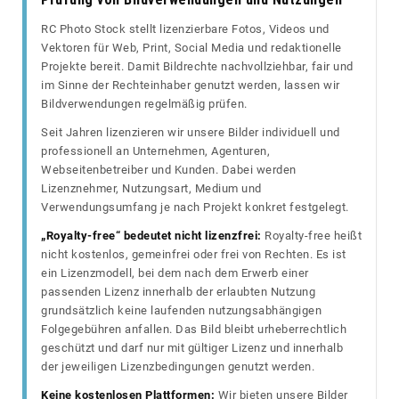
RC Photo Stock stellt lizenzierbare Fotos, Videos und
Vektoren für Web, Print, Social Media und redaktionelle
Projekte bereit. Damit Bildrechte nachvollziehbar, fair und
im Sinne der Rechteinhaber genutzt werden, lassen wir
Bildverwendungen regelmäßig prüfen.
Seit Jahren lizenzieren wir unsere Bilder individuell und
professionell an Unternehmen, Agenturen,
Webseitenbetreiber und Kunden. Dabei werden
Lizenznehmer, Nutzungsart, Medium und
Verwendungsumfang je nach Projekt konkret festgelegt.
„Royalty-free“ bedeutet nicht lizenzfrei:
Royalty-free heißt
nicht kostenlos, gemeinfrei oder frei von Rechten. Es ist
ein Lizenzmodell, bei dem nach dem Erwerb einer
passenden Lizenz innerhalb der erlaubten Nutzung
grundsätzlich keine laufenden nutzungsabhängigen
Folgegebühren anfallen. Das Bild bleibt urheberrechtlich
geschützt und darf nur mit gültiger Lizenz und innerhalb
der jeweiligen Lizenzbedingungen genutzt werden.
Keine kostenlosen Plattformen:
Wir bieten unsere Bilder