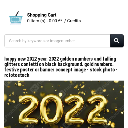
Shopping Cart
0 Item (s) - 0.00 €* / Credits
happy new 2022 year. 2022 golden numbers and falling
glitters confetti on black background. gold numbers.
festive poster or banner concept image - stock photo -
rcfotostock