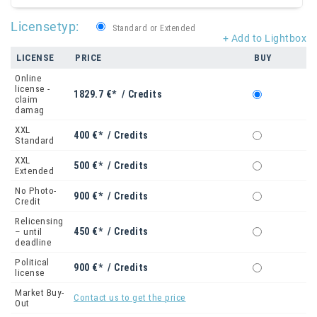
Licensetyp:
Standard or Extended
+ Add to Lightbox
LICENSE
PRICE
BUY
Online
license -
1829.7 €* / Credits
claim
damag
XXL
400 €* / Credits
Standard
XXL
500 €* / Credits
Extended
No Photo-
900 €* / Credits
Credit
Relicensing
450 €* / Credits
– until
deadline
Political
900 €* / Credits
license
Market Buy-
Contact us to get the price
Out