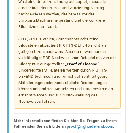
Wird eine Unterlizenzierung behauptet, muss sie
durch einen datierten Unterlizenzierungsvertrag
nachgewiesen werden, der bereits vor der
Erstkontaktaufnahme bestand und die konkrete
Bildnutzung umfasst.
JPG-/JPEG-Dateien, Screenshots oder reine
Bilddateien akzeptiert RIGHTS-DEFEND nicht als
gültigen Lizenznachweis. Anerkannt wird nur ein
vollständiger PDF-Nachweis, zum Beispiel ein von der
Bildagentur ausgestellter
„Proof of License“
.
Eingereichte PDF-Dateien werden durch RIGHTS-
DEFEND technisch und formal auf Echtheit geprüft.
Abänderungen oder nachträgliche Bearbeitungen
können anhand von Metadaten und Dateimerkmalen
erkannt werden und zur Zurückweisung des
Nachweises führen.
Mehr Informationen finden Sie hier. Bei Fragen zu Ihrem
Fall wenden Sie sich bitte an
proof@rightsdefend.com
.