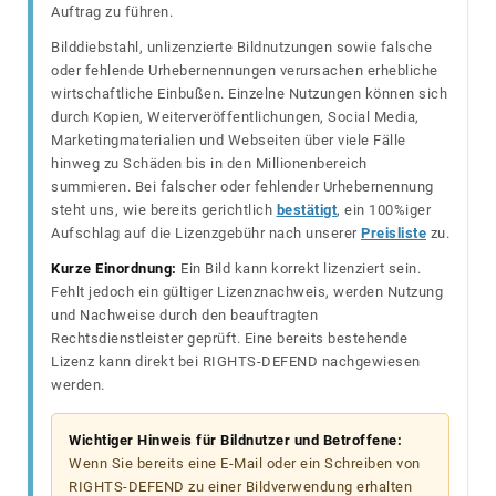
Auftrag zu führen.
Bilddiebstahl, unlizenzierte Bildnutzungen sowie falsche
oder fehlende Urhebernennungen verursachen erhebliche
wirtschaftliche Einbußen. Einzelne Nutzungen können sich
durch Kopien, Weiterveröffentlichungen, Social Media,
Marketingmaterialien und Webseiten über viele Fälle
hinweg zu Schäden bis in den Millionenbereich
summieren. Bei falscher oder fehlender Urhebernennung
steht uns, wie bereits gerichtlich
bestätigt
, ein 100%iger
Aufschlag auf die Lizenzgebühr nach unserer
Preisliste
zu.
Kurze Einordnung:
Ein Bild kann korrekt lizenziert sein.
Fehlt jedoch ein gültiger Lizenznachweis, werden Nutzung
und Nachweise durch den beauftragten
Rechtsdienstleister geprüft. Eine bereits bestehende
Lizenz kann direkt bei RIGHTS-DEFEND nachgewiesen
werden.
Wichtiger Hinweis für Bildnutzer und Betroffene:
Wenn Sie bereits eine E-Mail oder ein Schreiben von
RIGHTS-DEFEND zu einer Bildverwendung erhalten