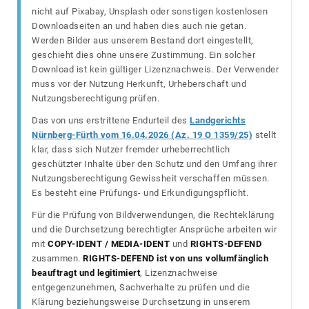
nicht auf Pixabay, Unsplash oder sonstigen kostenlosen
Downloadseiten an und haben dies auch nie getan.
Werden Bilder aus unserem Bestand dort eingestellt,
geschieht dies ohne unsere Zustimmung. Ein solcher
Download ist kein gültiger Lizenznachweis. Der Verwender
muss vor der Nutzung Herkunft, Urheberschaft und
Nutzungsberechtigung prüfen.
Das von uns erstrittene Endurteil des
Landgerichts
Nürnberg-Fürth vom 16.04.2026 (Az. 19 O 1359/25)
stellt
klar, dass sich Nutzer fremder urheberrechtlich
geschützter Inhalte über den Schutz und den Umfang ihrer
Nutzungsberechtigung Gewissheit verschaffen müssen.
Es besteht eine Prüfungs- und Erkundigungspflicht.
Für die Prüfung von Bildverwendungen, die Rechteklärung
und die Durchsetzung berechtigter Ansprüche arbeiten wir
mit
COPY-IDENT / MEDIA-IDENT
und
RIGHTS-DEFEND
zusammen.
RIGHTS-DEFEND ist von uns vollumfänglich
beauftragt und legitimiert
, Lizenznachweise
entgegenzunehmen, Sachverhalte zu prüfen und die
Klärung beziehungsweise Durchsetzung in unserem