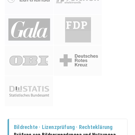
Bildrechte · Lizenzprüfung · Rechteklärung
Prüfung von Bildverwendungen und Nutzungen