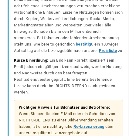
oder fehlende Urhebernennungen verursachen erhebliche
wirtschaftliche Einbußen. Einzelne Nutzungen können sich
durch Kopien, Weiterveröffentlichungen, Social Media,
Marketingmaterialien und Webseiten über viele Fälle
hinweg zu Schäden bis in den Millionenbereich
summieren. Bei falscher oder fehlender Urhebernennung
steht uns, wie bereits gerichtlich
bestätigt
, ein 100%iger
Aufschlag auf die Lizenzgebühr nach unserer
Preisliste
zu.
Kurze Einordnung:
Ein Bild kann korrekt lizenziert sein.
Fehlt jedoch ein gültiger Lizenznachweis, werden Nutzung
und Nachweise durch den beauftragten
Rechtsdienstleister geprüft. Eine bereits bestehende
Lizenz kann direkt bei RIGHTS-DEFEND nachgewiesen
werden.
Wichtiger Hinweis für Bildnutzer und Betroffene:
Wenn Sie bereits eine E-Mail oder ein Schreiben von
RIGHTS-DEFEND zu einer Bildverwendung erhalten
haben, ist eine nachträgliche
Re-Lizenzierung
über
unsere regulären Lizenzangebote auf