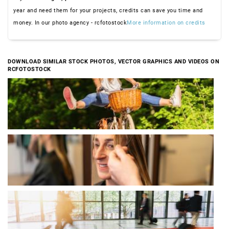
year and need them for your projects, credits can save you time and
money. In our photo agency - rcfotostock
More information on credits
DOWNLOAD SIMILAR STOCK PHOTOS, VECTOR GRAPHICS AND VIDEOS ON
RCFOTOSTOCK