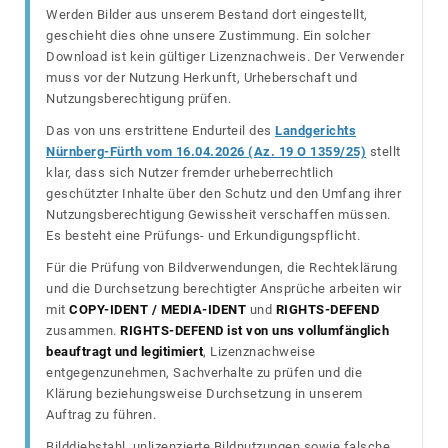
Werden Bilder aus unserem Bestand dort eingestellt,
geschieht dies ohne unsere Zustimmung. Ein solcher
Download ist kein gültiger Lizenznachweis. Der Verwender
muss vor der Nutzung Herkunft, Urheberschaft und
Nutzungsberechtigung prüfen.
Das von uns erstrittene Endurteil des
Landgerichts
Nürnberg-Fürth vom 16.04.2026 (Az. 19 O 1359/25)
stellt
klar, dass sich Nutzer fremder urheberrechtlich
geschützter Inhalte über den Schutz und den Umfang ihrer
Nutzungsberechtigung Gewissheit verschaffen müssen.
Es besteht eine Prüfungs- und Erkundigungspflicht.
Für die Prüfung von Bildverwendungen, die Rechteklärung
und die Durchsetzung berechtigter Ansprüche arbeiten wir
mit
COPY-IDENT / MEDIA-IDENT
und
RIGHTS-DEFEND
zusammen.
RIGHTS-DEFEND ist von uns vollumfänglich
beauftragt und legitimiert
, Lizenznachweise
entgegenzunehmen, Sachverhalte zu prüfen und die
Klärung beziehungsweise Durchsetzung in unserem
Auftrag zu führen.
Bilddiebstahl, unlizenzierte Bildnutzungen sowie falsche