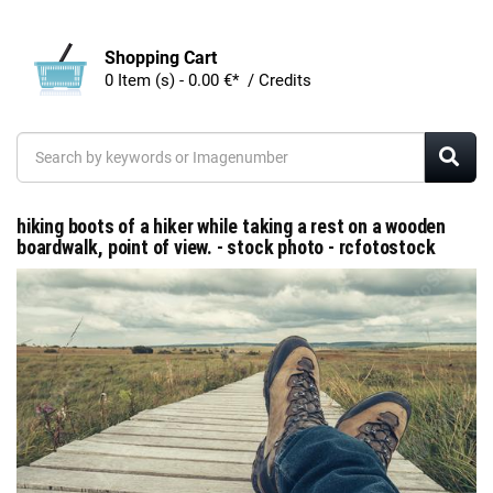
Shopping Cart
0 Item (s) - 0.00 €* / Credits
hiking boots of a hiker while taking a rest on a wooden
boardwalk, point of view. - stock photo - rcfotostock