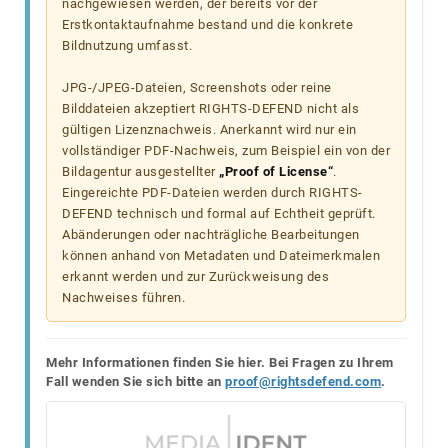
nachgewiesen werden, der bereits vor der
Erstkontaktaufnahme bestand und die konkrete
Bildnutzung umfasst.
JPG-/JPEG-Dateien, Screenshots oder reine
Bilddateien akzeptiert RIGHTS-DEFEND nicht als
gültigen Lizenznachweis. Anerkannt wird nur ein
vollständiger PDF-Nachweis, zum Beispiel ein von der
Bildagentur ausgestellter
„Proof of License“
.
Eingereichte PDF-Dateien werden durch RIGHTS-
DEFEND technisch und formal auf Echtheit geprüft.
Abänderungen oder nachträgliche Bearbeitungen
können anhand von Metadaten und Dateimerkmalen
erkannt werden und zur Zurückweisung des
Nachweises führen.
Mehr Informationen finden Sie hier. Bei Fragen zu Ihrem
Fall wenden Sie sich bitte an
proof@rightsdefend.com
.