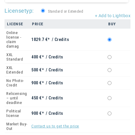
Licensetyp:
Standard or Extended
+ Add to Lightbox
LICENSE
PRICE
BUY
Online
license -
1829.7 €* / Credits
claim
damag
XXL
400 €* / Credits
Standard
XXL
500 €* / Credits
Extended
No Photo-
900 €* / Credits
Credit
Relicensing
450 €* / Credits
– until
deadline
Political
900 €* / Credits
license
Market Buy-
Contact us to get the price
Out