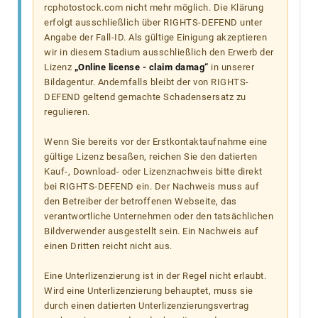
rcphotostock.com nicht mehr möglich. Die Klärung
erfolgt ausschließlich über RIGHTS-DEFEND unter
Angabe der Fall-ID. Als gültige Einigung akzeptieren
wir in diesem Stadium ausschließlich den Erwerb der
Lizenz
„Online license - claim damag“
in unserer
Bildagentur. Andernfalls bleibt der von RIGHTS-
DEFEND geltend gemachte Schadensersatz zu
regulieren.
Wenn Sie bereits vor der Erstkontaktaufnahme eine
gültige Lizenz besaßen, reichen Sie den datierten
Kauf-, Download- oder Lizenznachweis bitte direkt
bei RIGHTS-DEFEND ein. Der Nachweis muss auf
den Betreiber der betroffenen Webseite, das
verantwortliche Unternehmen oder den tatsächlichen
Bildverwender ausgestellt sein. Ein Nachweis auf
einen Dritten reicht nicht aus.
Eine Unterlizenzierung ist in der Regel nicht erlaubt.
Wird eine Unterlizenzierung behauptet, muss sie
durch einen datierten Unterlizenzierungsvertrag