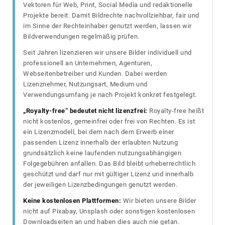
Vektoren für Web, Print, Social Media und redaktionelle
Projekte bereit. Damit Bildrechte nachvollziehbar, fair und
im Sinne der Rechteinhaber genutzt werden, lassen wir
Bildverwendungen regelmäßig prüfen.
Seit Jahren lizenzieren wir unsere Bilder individuell und
professionell an Unternehmen, Agenturen,
Webseitenbetreiber und Kunden. Dabei werden
Lizenznehmer, Nutzungsart, Medium und
Verwendungsumfang je nach Projekt konkret festgelegt.
„Royalty-free“ bedeutet nicht lizenzfrei:
Royalty-free heißt
nicht kostenlos, gemeinfrei oder frei von Rechten. Es ist
ein Lizenzmodell, bei dem nach dem Erwerb einer
passenden Lizenz innerhalb der erlaubten Nutzung
grundsätzlich keine laufenden nutzungsabhängigen
Folgegebühren anfallen. Das Bild bleibt urheberrechtlich
geschützt und darf nur mit gültiger Lizenz und innerhalb
der jeweiligen Lizenzbedingungen genutzt werden.
Keine kostenlosen Plattformen:
Wir bieten unsere Bilder
nicht auf Pixabay, Unsplash oder sonstigen kostenlosen
Downloadseiten an und haben dies auch nie getan.