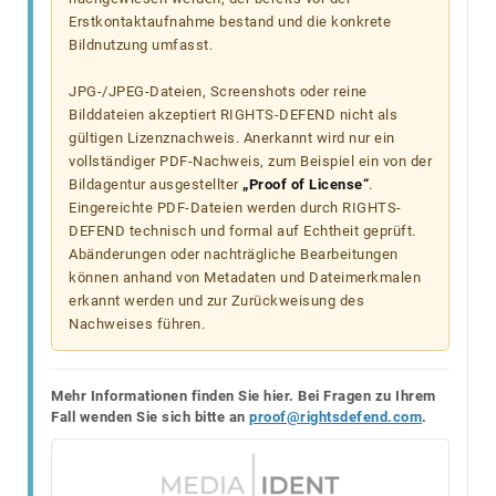
Erstkontaktaufnahme bestand und die konkrete
Bildnutzung umfasst.
JPG-/JPEG-Dateien, Screenshots oder reine
Bilddateien akzeptiert RIGHTS-DEFEND nicht als
gültigen Lizenznachweis. Anerkannt wird nur ein
vollständiger PDF-Nachweis, zum Beispiel ein von der
Bildagentur ausgestellter
„Proof of License“
.
Eingereichte PDF-Dateien werden durch RIGHTS-
DEFEND technisch und formal auf Echtheit geprüft.
Abänderungen oder nachträgliche Bearbeitungen
können anhand von Metadaten und Dateimerkmalen
erkannt werden und zur Zurückweisung des
Nachweises führen.
Mehr Informationen finden Sie hier. Bei Fragen zu Ihrem
Fall wenden Sie sich bitte an
proof@rightsdefend.com
.