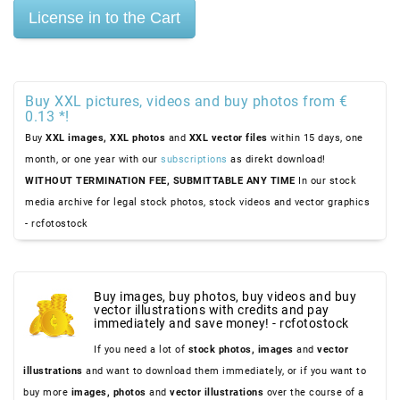
Buy XXL pictures, videos and buy photos from €
0.13 *!
Buy
XXL images,
XXL photos
and
XXL vector files
within 15 days, one
month, or one year with our
subscriptions
as direkt download!
WITHOUT TERMINATION FEE, SUBMITTABLE ANY TIME
In our stock
media archive for legal stock photos, stock videos and vector graphics
- rcfotostock
Buy images, buy photos, buy videos and buy
vector illustrations with credits and pay
immediately and save money! - rcfotostock
If you need a lot of
stock photos,
images
and
vector
illustrations
and want to download them immediately, or if you want to
buy more
images,
photos
and
vector illustrations
over the course of a