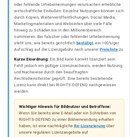
oder fehlende Urhebernennungen verursachen erhebliche
wirtschaftliche Einbußen. Einzelne Nutzungen können sich
durch Kopien, Weiterveröffentlichungen, Social Media,
Marketingmaterialien und Webseiten über viele Fälle
hinweg zu Schäden bis in den Millionenbereich
summieren. Bei falscher oder fehlender Urhebernennung
steht uns, wie bereits gerichtlich
bestätigt
, ein 100%iger
Aufschlag auf die Lizenzgebühr nach unserer
Preisliste
zu.
Kurze Einordnung:
Ein Bild kann korrekt lizenziert sein.
Fehlt jedoch ein gültiger Lizenznachweis, werden Nutzung
und Nachweise durch den beauftragten
Rechtsdienstleister geprüft. Eine bereits bestehende
Lizenz kann direkt bei RIGHTS-DEFEND nachgewiesen
werden.
Wichtiger Hinweis für Bildnutzer und Betroffene:
Wenn Sie bereits eine E-Mail oder ein Schreiben von
RIGHTS-DEFEND zu einer Bildverwendung erhalten
haben, ist eine nachträgliche
Re-Lizenzierung
über
unsere regulären Lizenzangebote auf