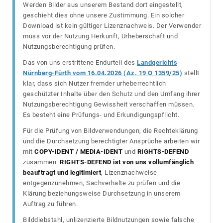
Werden Bilder aus unserem Bestand dort eingestellt,
geschieht dies ohne unsere Zustimmung. Ein solcher
Download ist kein gültiger Lizenznachweis. Der Verwender
muss vor der Nutzung Herkunft, Urheberschaft und
Nutzungsberechtigung prüfen.
Das von uns erstrittene Endurteil des
Landgerichts
Nürnberg-Fürth vom 16.04.2026 (Az. 19 O 1359/25)
stellt
klar, dass sich Nutzer fremder urheberrechtlich
geschützter Inhalte über den Schutz und den Umfang ihrer
Nutzungsberechtigung Gewissheit verschaffen müssen.
Es besteht eine Prüfungs- und Erkundigungspflicht.
Für die Prüfung von Bildverwendungen, die Rechteklärung
und die Durchsetzung berechtigter Ansprüche arbeiten wir
mit
COPY-IDENT / MEDIA-IDENT
und
RIGHTS-DEFEND
zusammen.
RIGHTS-DEFEND ist von uns vollumfänglich
beauftragt und legitimiert
, Lizenznachweise
entgegenzunehmen, Sachverhalte zu prüfen und die
Klärung beziehungsweise Durchsetzung in unserem
Auftrag zu führen.
Bilddiebstahl, unlizenzierte Bildnutzungen sowie falsche