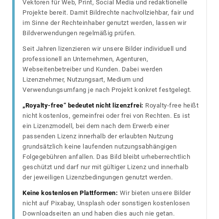
Vektoren für Web, Print, Social Media und redaktionelle
Projekte bereit. Damit Bildrechte nachvollziehbar, fair und
im Sinne der Rechteinhaber genutzt werden, lassen wir
Bildverwendungen regelmäßig prüfen.
Seit Jahren lizenzieren wir unsere Bilder individuell und
professionell an Unternehmen, Agenturen,
Webseitenbetreiber und Kunden. Dabei werden
Lizenznehmer, Nutzungsart, Medium und
Verwendungsumfang je nach Projekt konkret festgelegt.
„Royalty-free“ bedeutet nicht lizenzfrei:
Royalty-free heißt
nicht kostenlos, gemeinfrei oder frei von Rechten. Es ist
ein Lizenzmodell, bei dem nach dem Erwerb einer
passenden Lizenz innerhalb der erlaubten Nutzung
grundsätzlich keine laufenden nutzungsabhängigen
Folgegebühren anfallen. Das Bild bleibt urheberrechtlich
geschützt und darf nur mit gültiger Lizenz und innerhalb
der jeweiligen Lizenzbedingungen genutzt werden.
Keine kostenlosen Plattformen:
Wir bieten unsere Bilder
nicht auf Pixabay, Unsplash oder sonstigen kostenlosen
Downloadseiten an und haben dies auch nie getan.