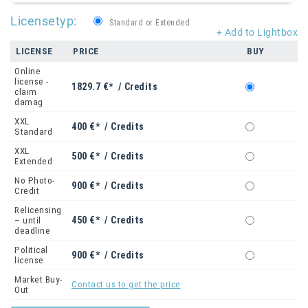
Licensetyp:
Standard or Extended
+ Add to Lightbox
LICENSE
PRICE
BUY
Online
license -
1829.7 €* / Credits
claim
damag
XXL
400 €* / Credits
Standard
XXL
500 €* / Credits
Extended
No Photo-
900 €* / Credits
Credit
Relicensing
450 €* / Credits
– until
deadline
Political
900 €* / Credits
license
Market Buy-
Contact us to get the price
Out