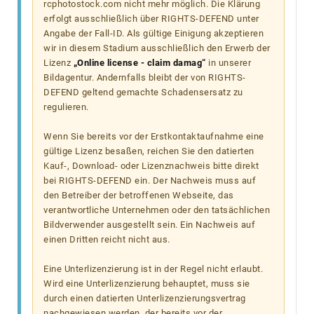
rcphotostock.com nicht mehr möglich. Die Klärung
erfolgt ausschließlich über RIGHTS-DEFEND unter
Angabe der Fall-ID. Als gültige Einigung akzeptieren
wir in diesem Stadium ausschließlich den Erwerb der
Lizenz
„Online license - claim damag“
in unserer
Bildagentur. Andernfalls bleibt der von RIGHTS-
DEFEND geltend gemachte Schadensersatz zu
regulieren.
Wenn Sie bereits vor der Erstkontaktaufnahme eine
gültige Lizenz besaßen, reichen Sie den datierten
Kauf-, Download- oder Lizenznachweis bitte direkt
bei RIGHTS-DEFEND ein. Der Nachweis muss auf
den Betreiber der betroffenen Webseite, das
verantwortliche Unternehmen oder den tatsächlichen
Bildverwender ausgestellt sein. Ein Nachweis auf
einen Dritten reicht nicht aus.
Eine Unterlizenzierung ist in der Regel nicht erlaubt.
Wird eine Unterlizenzierung behauptet, muss sie
durch einen datierten Unterlizenzierungsvertrag
nachgewiesen werden, der bereits vor der