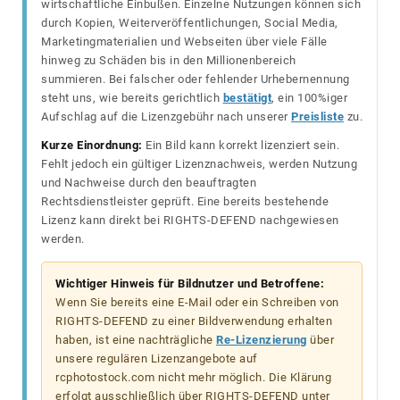
wirtschaftliche Einbußen. Einzelne Nutzungen können sich
durch Kopien, Weiterveröffentlichungen, Social Media,
Marketingmaterialien und Webseiten über viele Fälle
hinweg zu Schäden bis in den Millionenbereich
summieren. Bei falscher oder fehlender Urhebernennung
steht uns, wie bereits gerichtlich
bestätigt
, ein 100%iger
Aufschlag auf die Lizenzgebühr nach unserer
Preisliste
zu.
Kurze Einordnung:
Ein Bild kann korrekt lizenziert sein.
Fehlt jedoch ein gültiger Lizenznachweis, werden Nutzung
und Nachweise durch den beauftragten
Rechtsdienstleister geprüft. Eine bereits bestehende
Lizenz kann direkt bei RIGHTS-DEFEND nachgewiesen
werden.
Wichtiger Hinweis für Bildnutzer und Betroffene:
Wenn Sie bereits eine E-Mail oder ein Schreiben von
RIGHTS-DEFEND zu einer Bildverwendung erhalten
haben, ist eine nachträgliche
Re-Lizenzierung
über
unsere regulären Lizenzangebote auf
rcphotostock.com nicht mehr möglich. Die Klärung
erfolgt ausschließlich über RIGHTS-DEFEND unter