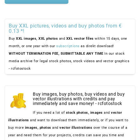
Buy XXL pictures, videos and buy photos from €
0.13 *!
Buy
XXL images,
XXL photos
and
XXL vector files
within 15 days, one
month, or one year with our
subscriptions
as direkt download!
WITHOUT TERMINATION FEE, SUBMITTABLE ANY TIME
In our stock
media archive for legal stock photos, stock videos and vector graphics
- rcfotostock
Buy images, buy photos, buy videos and buy
vector illustrations with credits and pay
immediately and save money! - rcfotostock
If you need a lot of
stock photos,
images
and
vector
illustrations
and want to download them immediately, or if you want to
buy more
images,
photos
and
vector illustrations
over the course of a
year and need them for your projects, credits can save you time and