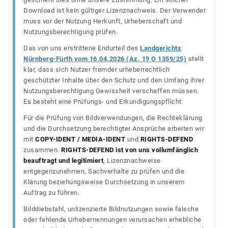
Download ist kein gültiger Lizenznachweis. Der Verwender
muss vor der Nutzung Herkunft, Urheberschaft und
Nutzungsberechtigung prüfen.
Das von uns erstrittene Endurteil des
Landgerichts
Nürnberg-Fürth vom 16.04.2026 (Az. 19 O 1359/25)
stellt
klar, dass sich Nutzer fremder urheberrechtlich
geschützter Inhalte über den Schutz und den Umfang ihrer
Nutzungsberechtigung Gewissheit verschaffen müssen.
Es besteht eine Prüfungs- und Erkundigungspflicht.
Für die Prüfung von Bildverwendungen, die Rechteklärung
und die Durchsetzung berechtigter Ansprüche arbeiten wir
mit
COPY-IDENT / MEDIA-IDENT
und
RIGHTS-DEFEND
zusammen.
RIGHTS-DEFEND ist von uns vollumfänglich
beauftragt und legitimiert
, Lizenznachweise
entgegenzunehmen, Sachverhalte zu prüfen und die
Klärung beziehungsweise Durchsetzung in unserem
Auftrag zu führen.
Bilddiebstahl, unlizenzierte Bildnutzungen sowie falsche
oder fehlende Urhebernennungen verursachen erhebliche