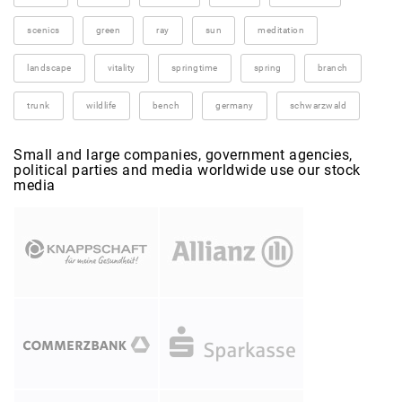
scenics
green
ray
sun
meditation
landscape
vitality
springtime
spring
branch
trunk
wildlife
bench
germany
schwarzwald
Small and large companies, government agencies,
political parties and media worldwide use our stock
media