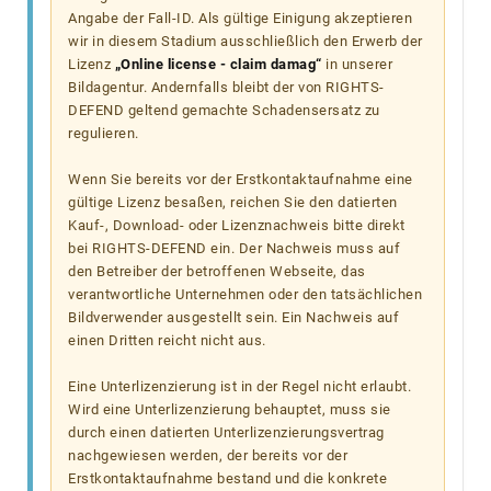
Angabe der Fall-ID. Als gültige Einigung akzeptieren
wir in diesem Stadium ausschließlich den Erwerb der
Lizenz
„Online license - claim damag“
in unserer
Bildagentur. Andernfalls bleibt der von RIGHTS-
DEFEND geltend gemachte Schadensersatz zu
regulieren.
Wenn Sie bereits vor der Erstkontaktaufnahme eine
gültige Lizenz besaßen, reichen Sie den datierten
Kauf-, Download- oder Lizenznachweis bitte direkt
bei RIGHTS-DEFEND ein. Der Nachweis muss auf
den Betreiber der betroffenen Webseite, das
verantwortliche Unternehmen oder den tatsächlichen
Bildverwender ausgestellt sein. Ein Nachweis auf
einen Dritten reicht nicht aus.
Eine Unterlizenzierung ist in der Regel nicht erlaubt.
Wird eine Unterlizenzierung behauptet, muss sie
durch einen datierten Unterlizenzierungsvertrag
nachgewiesen werden, der bereits vor der
Erstkontaktaufnahme bestand und die konkrete