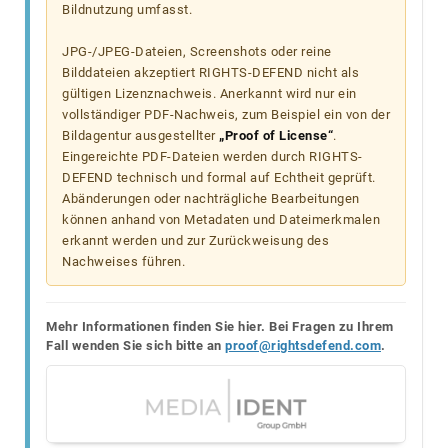
Bildnutzung umfasst.
JPG-/JPEG-Dateien, Screenshots oder reine
Bilddateien akzeptiert RIGHTS-DEFEND nicht als
gültigen Lizenznachweis. Anerkannt wird nur ein
vollständiger PDF-Nachweis, zum Beispiel ein von der
Bildagentur ausgestellter
„Proof of License“
.
Eingereichte PDF-Dateien werden durch RIGHTS-
DEFEND technisch und formal auf Echtheit geprüft.
Abänderungen oder nachträgliche Bearbeitungen
können anhand von Metadaten und Dateimerkmalen
erkannt werden und zur Zurückweisung des
Nachweises führen.
Mehr Informationen finden Sie hier. Bei Fragen zu Ihrem
Fall wenden Sie sich bitte an
proof@rightsdefend.com
.