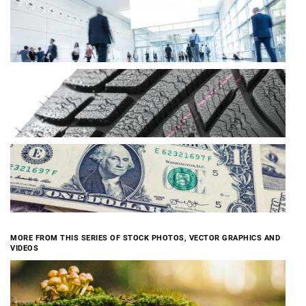
MORE FROM THIS SERIES OF STOCK PHOTOS, VECTOR GRAPHICS AND
VIDEOS