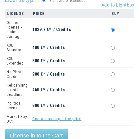
Standard or Extended
+ Add to Lightbox
LICENSE
PRICE
BUY
Online
license -
1829.7 €* / Credits
claim
damag
XXL
400 €* / Credits
Standard
XXL
500 €* / Credits
Extended
No Photo-
900 €* / Credits
Credit
Relicensing
450 €* / Credits
– until
deadline
Political
900 €* / Credits
license
Market Buy-
Contact us to get the price
Out