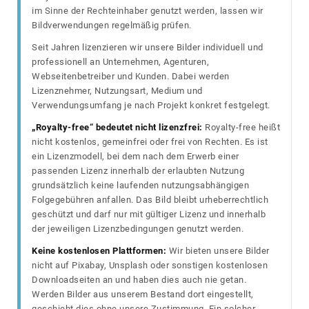
im Sinne der Rechteinhaber genutzt werden, lassen wir
Bildverwendungen regelmäßig prüfen.
Seit Jahren lizenzieren wir unsere Bilder individuell und
professionell an Unternehmen, Agenturen,
Webseitenbetreiber und Kunden. Dabei werden
Lizenznehmer, Nutzungsart, Medium und
Verwendungsumfang je nach Projekt konkret festgelegt.
„Royalty-free“ bedeutet nicht lizenzfrei:
Royalty-free heißt
nicht kostenlos, gemeinfrei oder frei von Rechten. Es ist
ein Lizenzmodell, bei dem nach dem Erwerb einer
passenden Lizenz innerhalb der erlaubten Nutzung
grundsätzlich keine laufenden nutzungsabhängigen
Folgegebühren anfallen. Das Bild bleibt urheberrechtlich
geschützt und darf nur mit gültiger Lizenz und innerhalb
der jeweiligen Lizenzbedingungen genutzt werden.
Keine kostenlosen Plattformen:
Wir bieten unsere Bilder
nicht auf Pixabay, Unsplash oder sonstigen kostenlosen
Downloadseiten an und haben dies auch nie getan.
Werden Bilder aus unserem Bestand dort eingestellt,
geschieht dies ohne unsere Zustimmung. Ein solcher