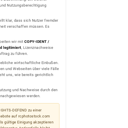
t und Nutzungsberechtigung
llt klar, dass sich Nutzer fremder
heit verschaffen müssen. Es
beiten wir mit
COPY-IDENT /
 legitimiert
, Lizenznachweise
trag zu führen.
ebliche wirtschaftliche Einbußen.
en und Webseiten über viele Fälle
t uns, wie bereits gerichtlich
n Nutzung und Nachweise durch den
D nachgewiesen werden.
 RIGHTS-DEFEND zu einer
gebote auf rcphotostock.com
s gültige Einigung akzeptieren