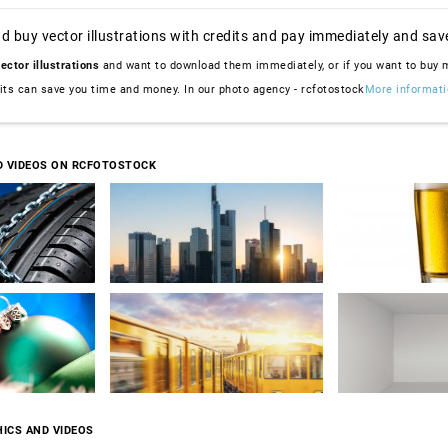
d buy vector illustrations with credits and pay immediately and sav
ector illustrations
and want to download them immediately, or if you want to buy
dits can save you time and money. In our photo agency - rcfotostock
More informati
D VIDEOS ON RCFOTOSTOCK
ICS AND VIDEOS