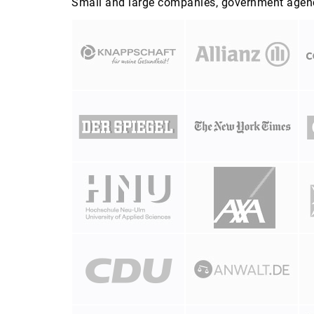
Small and large companies, government agenci