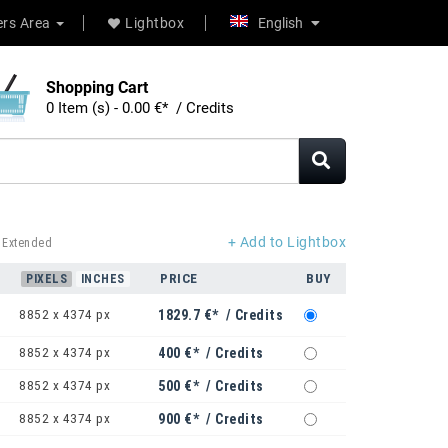
rs Area
Lightbox
English
Shopping Cart
0 Item (s) - 0.00 €* / Credits
+ Add to Lightbox
 Extended
PRICE
BUY
PIXELS
INCHES
8852 x 4374 px
1829.7 €* / Credits
8852 x 4374 px
400 €* / Credits
8852 x 4374 px
500 €* / Credits
8852 x 4374 px
900 €* / Credits