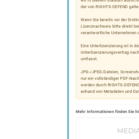
wir in diesem Stadium ausschl
der von RIGHTS-DEFEND gelten
Wenn Sie bereits vor der Erst
Lizenznachweis bitte direkt b
verantwortliche Unternehmen od
Eine Unterlizenzierung ist in d
Unterlizenzierungsvertrag nac
umfasst.
JPG-/JPEG-Dateien, Screenshot
nur ein vollständiger PDF-Nach
werden durch RIGHTS-DEFEND t
anhand von Metadaten und Da
Mehr Informationen finden Sie hi