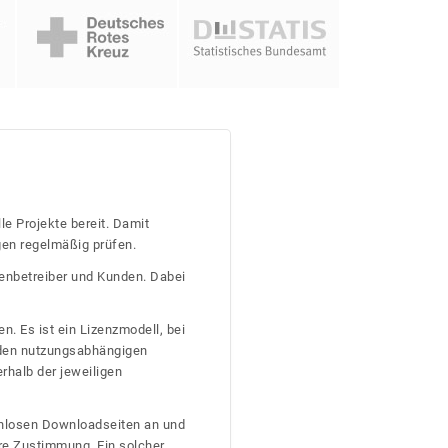
le Projekte bereit. Damit
gen regelmäßig prüfen.
tenbetreiber und Kunden. Dabei
n. Es ist ein Lizenzmodell, bei
nden nutzungsabhängigen
erhalb der jeweiligen
tenlosen Downloadseiten an und
re Zustimmung. Ein solcher