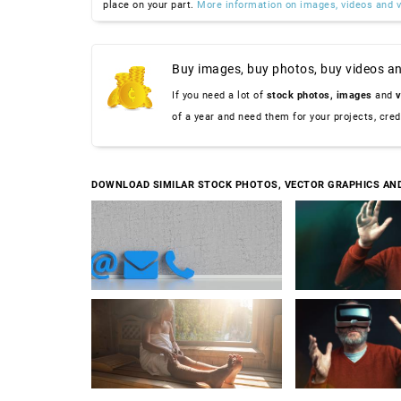
place on your part.
More information on images, videos and v
Buy images, buy photos, buy videos an
If you need a lot of
stock photos,
images
and
v
of a year and need them for your projects, cre
DOWNLOAD SIMILAR STOCK PHOTOS, VECTOR GRAPHICS AN