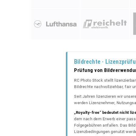
Bildrechte · Lizenzprüf
Prüfung von Bildverwend
RC Photo Stock stellt lizenzierba
Bildrechte nachvollziehbar, fair
Seit Jahren lizenzieren wir unse
werden Lizenznehmer, Nutzungsa
„Royalty-free“ bedeutet nicht liz
dem nach dem Erwerb einer passe
Folgegebühren anfallen. Das Bild 
Lizenzbedingungen genutzt werd