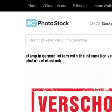
Photo
Video
Vector
Editorial
Iphone Wall
28475
Stock 
stamp in german letters with the information v
photo - rcfotostock