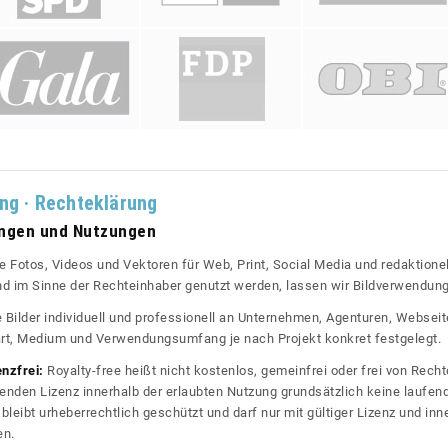
ung · Rechteklärung
ungen und Nutzungen
re Fotos, Videos und Vektoren für Web, Print, Social Media und redaktionel
 und im Sinne der Rechteinhaber genutzt werden, lassen wir Bildverwendun
re Bilder individuell und professionell an Unternehmen, Agenturen, Websei
rt, Medium und Verwendungsumfang je nach Projekt konkret festgelegt.
enzfrei:
Royalty-free heißt nicht kostenlos, gemeinfrei oder frei von Rechte
nden Lizenz innerhalb der erlaubten Nutzung grundsätzlich keine laufe
bleibt urheberrechtlich geschützt und darf nur mit gültiger Lizenz und inn
en.