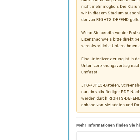
nicht mehr möglich. Die Klärun
wir in diesem Stadium ausschl
der von RIGHTS-DEFEND gelten
Wenn Sie bereits vor der Erst
Lizenznachweis bitte direkt b
verantwortliche Unternehmen od
Eine Unterlizenzierung ist in d
Unterlizenzierungsvertrag nac
umfasst.
JPG-/JPEG-Dateien, Screenshot
nur ein vollständiger PDF-Nach
werden durch RIGHTS-DEFEND t
anhand von Metadaten und Da
Mehr Informationen finden Sie hi