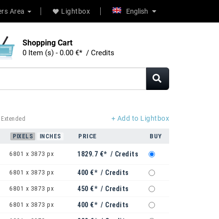
rs Area
Lightbox
English
Shopping Cart
0 Item (s) - 0.00 €* / Credits
+ Add to Lightbox
 Extended
PRICE
BUY
PIXELS
INCHES
6801 x 3873 px
1829.7 €* / Credits
6801 x 3873 px
400 €* / Credits
6801 x 3873 px
450 €* / Credits
6801 x 3873 px
400 €* / Credits