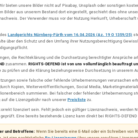
ir bieten unsere Bilder nicht auf Pixabay, Unsplash oder sonstigen kos
n Bilder aus unserem Bestand dort eingestellt, geschieht dies ohne unse
nznachweis. Der Verwender muss vor der Nutzung Herkunft, Urheberschaf
l des
Landgerichts Nürnberg-Fürth vom 16.04.2026 (Az. 19 O 1359/25)
ste
halte über den Schutz und den Umfang ihrer Nutzungsberechtigung Gewiss
digungspflicht.
ngen, die Rechteklärung und die Durchsetzung berechtigter Ansprüche ar
ND
zusammen.
RIGHTS-DEFEND ist von uns vollumfänglich beauftragt und
zu prüfen und die Klärung beziehungsweise Durchsetzung in unserem Auf
dnutzungen sowie falsche oder fehlende Urhebernennungen verursachen erh
urch Kopien, Weiterveröffentlichungen, Social Media, Marketingmateriali
lionenbereich summieren. Bei falscher oder fehlender Urhebernennung steh
g auf die Lizenzgebühr nach unserer
Preisliste
zu.
korrekt lizenziert sein. Fehlt jedoch ein gültiger Lizenznachweis, werde
r geprüft. Eine bereits bestehende Lizenz kann direkt bei RIGHTS-DEFEN
zer und Betroffene:
Wenn Sie bereits eine E-Mail oder ein Schreiben von
, ist eine nachträgliche
Re-Lizenzierung
über unsere regulären Lizenzan