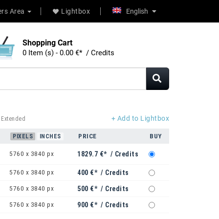
rs Area
Lightbox
English
Shopping Cart
0 Item (s) - 0.00 €* / Credits
+ Add to Lightbox
 Extended
PRICE
BUY
PIXELS
INCHES
5760 x 3840 px
1829.7 €* / Credits
5760 x 3840 px
400 €* / Credits
5760 x 3840 px
500 €* / Credits
5760 x 3840 px
900 €* / Credits