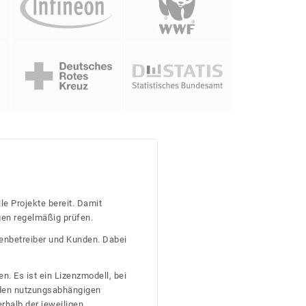
le Projekte bereit. Damit
gen regelmäßig prüfen.
tenbetreiber und Kunden. Dabei
n. Es ist ein Lizenzmodell, bei
nden nutzungsabhängigen
erhalb der jeweiligen