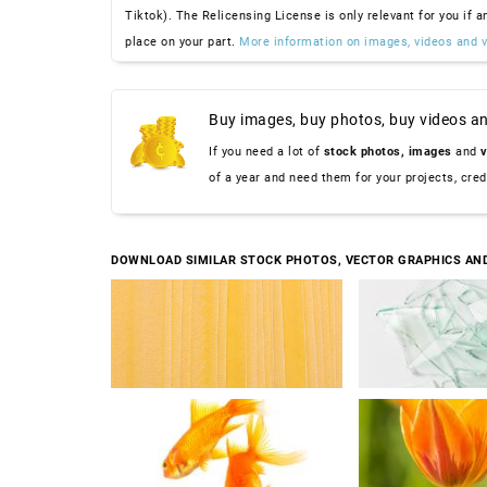
Tiktok). The Relicensing License is only relevant for you if a
place on your part.
More information on images, videos and v
Buy images, buy photos, buy videos an
If you need a lot of
stock photos,
images
and
v
of a year and need them for your projects, cre
DOWNLOAD SIMILAR STOCK PHOTOS, VECTOR GRAPHICS AN