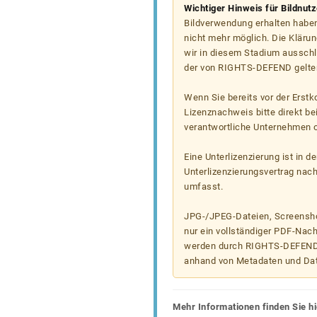
Wichtiger Hinweis für Bildnut
Bildverwendung erhalten haben
nicht mehr möglich. Die Klärun
wir in diesem Stadium ausschl
der von RIGHTS-DEFEND gelten
Wenn Sie bereits vor der Erst
Lizenznachweis bitte direkt b
verantwortliche Unternehmen od
Eine Unterlizenzierung ist in d
Unterlizenzierungsvertrag nac
umfasst.
JPG-/JPEG-Dateien, Screenshot
nur ein vollständiger PDF-Nach
werden durch RIGHTS-DEFEND t
anhand von Metadaten und Da
Mehr Informationen finden Sie hi