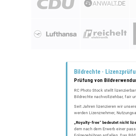
Bildrechte · Lizenzprüf
Prüfung von Bildverwend
RC Photo Stock stellt lizenzierba
Bildrechte nachvollziehbar, fair
Seit Jahren lizenzieren wir unse
werden Lizenznehmer, Nutzungsa
„Royalty-free“ bedeutet nicht liz
dem nach dem Erwerb einer passe
Folgegebühren anfallen. Das Bild 