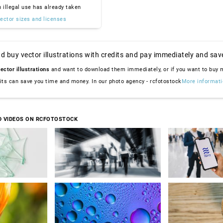
n illegal use has already taken
ector sizes and licenses
d buy vector illustrations with credits and pay immediately and sav
ector illustrations
and want to download them immediately, or if you want to buy
dits can save you time and money. In our photo agency - rcfotostock
More informati
D VIDEOS ON RCFOTOSTOCK