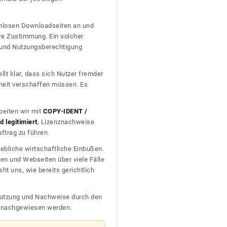
tenlosen Downloadseiten an und
re Zustimmung. Ein solcher
t und Nutzungsberechtigung
llt klar, dass sich Nutzer fremder
heit verschaffen müssen. Es
beiten wir mit
COPY-IDENT /
 legitimiert
, Lizenznachweise
trag zu führen.
ebliche wirtschaftliche Einbußen.
en und Webseiten über viele Fälle
t uns, wie bereits gerichtlich
n Nutzung und Nachweise durch den
D nachgewiesen werden.