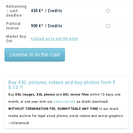
Relicensing
450 €* / Credits
– until
deadline
Political
900 €* / Credits
license
Market Buy-
Contact us to get the price
Out
Buy XXL pictures, videos and buy photos from €
0.13 *!
Buy
XXL images,
XXL photos
and
XXL vector files
within 15 days, one
month, or one year with our
subscriptions
as direkt download!
WITHOUT TERMINATION FEE, SUBMITTABLE ANY TIME
In our stock
media archive for legal stock photos, stock videos and vector graphics
- rcfotostock