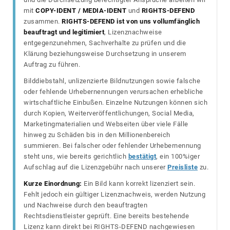
mit
COPY-IDENT / MEDIA-IDENT
und
RIGHTS-DEFEND
zusammen.
RIGHTS-DEFEND ist von uns vollumfänglich
beauftragt und legitimiert
, Lizenznachweise
entgegenzunehmen, Sachverhalte zu prüfen und die
Klärung beziehungsweise Durchsetzung in unserem
Auftrag zu führen.
Bilddiebstahl, unlizenzierte Bildnutzungen sowie falsche
oder fehlende Urhebernennungen verursachen erhebliche
wirtschaftliche Einbußen. Einzelne Nutzungen können sich
durch Kopien, Weiterveröffentlichungen, Social Media,
Marketingmaterialien und Webseiten über viele Fälle
hinweg zu Schäden bis in den Millionenbereich
summieren. Bei falscher oder fehlender Urhebernennung
steht uns, wie bereits gerichtlich
bestätigt
, ein 100%iger
Aufschlag auf die Lizenzgebühr nach unserer
Preisliste
zu.
Kurze Einordnung:
Ein Bild kann korrekt lizenziert sein.
Fehlt jedoch ein gültiger Lizenznachweis, werden Nutzung
und Nachweise durch den beauftragten
Rechtsdienstleister geprüft. Eine bereits bestehende
Lizenz kann direkt bei RIGHTS-DEFEND nachgewiesen