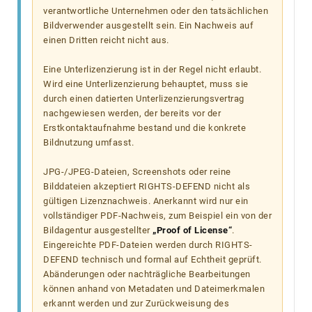
verantwortliche Unternehmen oder den tatsächlichen
Bildverwender ausgestellt sein. Ein Nachweis auf
einen Dritten reicht nicht aus.
Eine Unterlizenzierung ist in der Regel nicht erlaubt.
Wird eine Unterlizenzierung behauptet, muss sie
durch einen datierten Unterlizenzierungsvertrag
nachgewiesen werden, der bereits vor der
Erstkontaktaufnahme bestand und die konkrete
Bildnutzung umfasst.
JPG-/JPEG-Dateien, Screenshots oder reine
Bilddateien akzeptiert RIGHTS-DEFEND nicht als
gültigen Lizenznachweis. Anerkannt wird nur ein
vollständiger PDF-Nachweis, zum Beispiel ein von der
Bildagentur ausgestellter
„Proof of License“
.
Eingereichte PDF-Dateien werden durch RIGHTS-
DEFEND technisch und formal auf Echtheit geprüft.
Abänderungen oder nachträgliche Bearbeitungen
können anhand von Metadaten und Dateimerkmalen
erkannt werden und zur Zurückweisung des