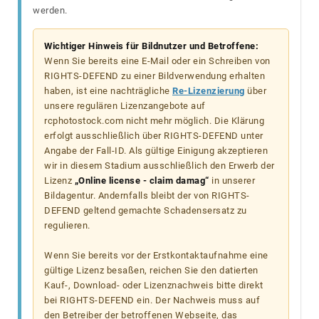
werden.
Wichtiger Hinweis für Bildnutzer und Betroffene:
Wenn Sie bereits eine E-Mail oder ein Schreiben von
RIGHTS-DEFEND zu einer Bildverwendung erhalten
haben, ist eine nachträgliche
Re-Lizenzierung
über
unsere regulären Lizenzangebote auf
rcphotostock.com nicht mehr möglich. Die Klärung
erfolgt ausschließlich über RIGHTS-DEFEND unter
Angabe der Fall-ID. Als gültige Einigung akzeptieren
wir in diesem Stadium ausschließlich den Erwerb der
Lizenz
„Online license - claim damag“
in unserer
Bildagentur. Andernfalls bleibt der von RIGHTS-
DEFEND geltend gemachte Schadensersatz zu
regulieren.
Wenn Sie bereits vor der Erstkontaktaufnahme eine
gültige Lizenz besaßen, reichen Sie den datierten
Kauf-, Download- oder Lizenznachweis bitte direkt
bei RIGHTS-DEFEND ein. Der Nachweis muss auf
den Betreiber der betroffenen Webseite, das