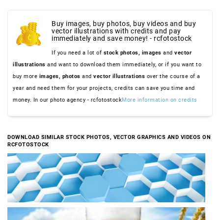
Buy images, buy photos, buy videos and buy
vector illustrations with credits and pay
immediately and save money! - rcfotostock
If you need a lot of
stock photos,
images
and
vector
illustrations
and want to download them immediately, or if you want to
buy more
images,
photos
and
vector illustrations
over the course of a
year and need them for your projects, credits can save you time and
money. In our photo agency - rcfotostock
More information on credits
DOWNLOAD SIMILAR STOCK PHOTOS, VECTOR GRAPHICS AND VIDEOS ON
RCFOTOSTOCK