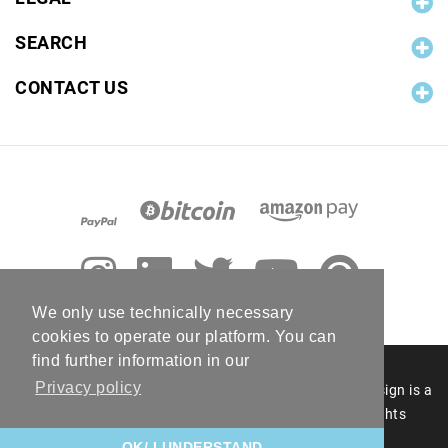
SEARCH
CONTACT US
We only use technically necessary
cookies to operate our platform. You can
find further information in our
Privacy policy
© 2006 - 2026 RC Photo Stock. The RC Photo Stock design is a
registered figurative mark of RC Photo Stock. All rights
reserved.
OK/ I UNDERSTAND