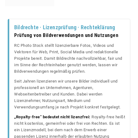
Bildrechte · Lizenzprüfung · Rechteklärung
Prüfung von Bildverwendungen und Nutzungen
RC Photo Stock stellt lizenzierbare Fotos, Videos und
Vektoren für Web, Print, Social Media und redaktionelle
Projekte bereit. Damit Bildrechte nachvollziehbar, fair und
im Sinne der Rechteinhaber genutzt werden, lassen wir
Bildverwendungen regelmäßig prüfen.
Seit Jahren lizenzieren wir unsere Bilder individuell und
professionell an Unternehmen, Agenturen,
Webseitenbetreiber und Kunden. Dabei werden
Lizenznehmer, Nutzungsart, Medium und
Verwendungsumfang je nach Projekt konkret festgelegt.
„Royalty-free“ bedeutet nicht lizenzfrei:
Royalty-free heißt
nicht kostenlos, gemeinfrei oder frei von Rechten. Es ist
ein Lizenzmodell, bei dem nach dem Erwerb einer
passenden Lizenz innerhalb der erlaubten Nutzung