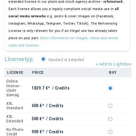
extended license in our photo and stock agency archive -
rcfotostock
.
Each license allows you a
legally
compliant social media use in
all
social media networks
e.g. posts & cover images on (Facebook,
Instagram, WhatsApp, Telegram, Twitter, Tiktok). The Relicensing
License is only relevant for you if an illegal use has already taken
place on your part.
More information on images, videos and vector
sizes and licenses
Licensetyp:
Standard or Extended
+ Add to Lightbox
LICENSE
PRICE
BUY
Online
license -
1829.7 €* / Credits
claim
damag
XXL
400 €* / Credits
Standard
XXL
500 €* / Credits
Extended
No Photo-
900 €* / Credits
Credit