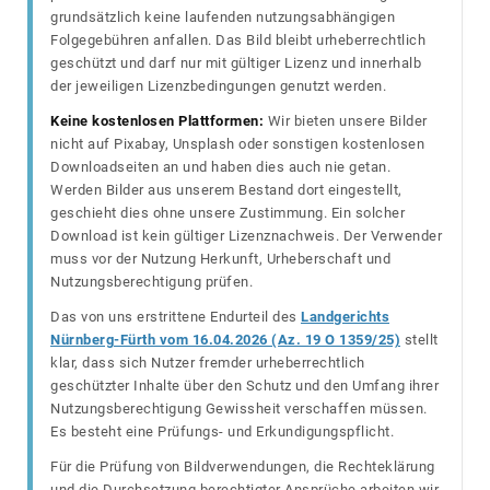
grundsätzlich keine laufenden nutzungsabhängigen
Folgegebühren anfallen. Das Bild bleibt urheberrechtlich
geschützt und darf nur mit gültiger Lizenz und innerhalb
der jeweiligen Lizenzbedingungen genutzt werden.
Keine kostenlosen Plattformen:
Wir bieten unsere Bilder
nicht auf Pixabay, Unsplash oder sonstigen kostenlosen
Downloadseiten an und haben dies auch nie getan.
Werden Bilder aus unserem Bestand dort eingestellt,
geschieht dies ohne unsere Zustimmung. Ein solcher
Download ist kein gültiger Lizenznachweis. Der Verwender
muss vor der Nutzung Herkunft, Urheberschaft und
Nutzungsberechtigung prüfen.
Das von uns erstrittene Endurteil des
Landgerichts
Nürnberg-Fürth vom 16.04.2026 (Az. 19 O 1359/25)
stellt
klar, dass sich Nutzer fremder urheberrechtlich
geschützter Inhalte über den Schutz und den Umfang ihrer
Nutzungsberechtigung Gewissheit verschaffen müssen.
Es besteht eine Prüfungs- und Erkundigungspflicht.
Für die Prüfung von Bildverwendungen, die Rechteklärung
und die Durchsetzung berechtigter Ansprüche arbeiten wir