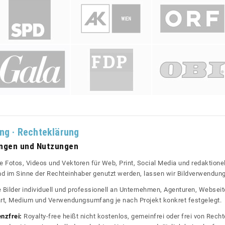
ung · Rechteklärung
ungen und Nutzungen
re Fotos, Videos und Vektoren für Web, Print, Social Media und redaktionel
 und im Sinne der Rechteinhaber genutzt werden, lassen wir Bildverwendun
re Bilder individuell und professionell an Unternehmen, Agenturen, Websei
rt, Medium und Verwendungsumfang je nach Projekt konkret festgelegt.
enzfrei:
Royalty-free heißt nicht kostenlos, gemeinfrei oder frei von Rechte