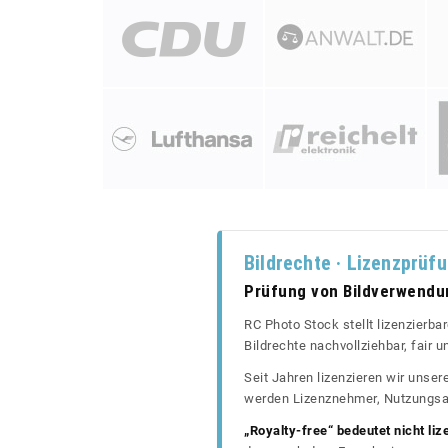
Bildrechte · Lizenzprüf
Prüfung von Bildverwend
RC Photo Stock stellt lizenzierba
Bildrechte nachvollziehbar, fair
Seit Jahren lizenzieren wir unse
werden Lizenznehmer, Nutzungsa
„Royalty-free“ bedeutet nicht liz