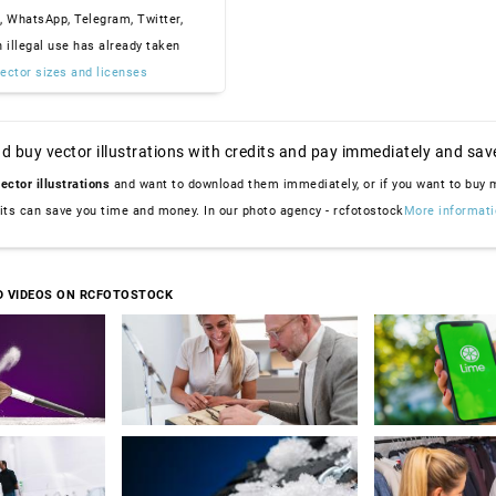
, WhatsApp, Telegram, Twitter,
n illegal use has already taken
ector sizes and licenses
d buy vector illustrations with credits and pay immediately and sav
ector illustrations
and want to download them immediately, or if you want to buy
dits can save you time and money. In our photo agency - rcfotostock
More informati
D VIDEOS ON RCFOTOSTOCK