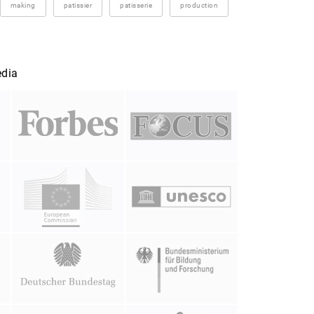
making
patissier
patisserie
production
edia