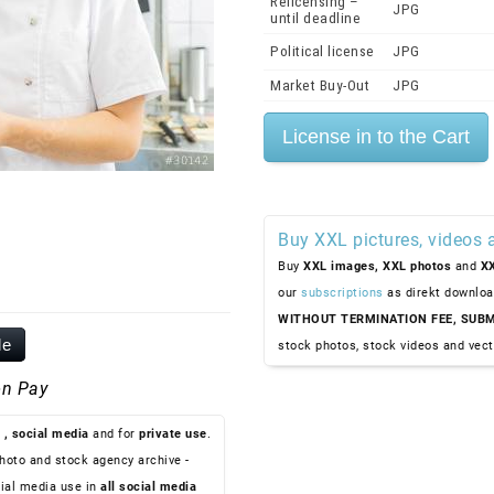
Relicensing –
JPG
until deadline
Political license
JPG
Market Buy-Out
JPG
Buy XXL pictures, videos 
Buy
XXL images,
XXL photos
and
XX
our
subscriptions
as direkt downloa
WITHOUT TERMINATION FEE, SUBM
le
stock photos, stock videos and vect
n Pay
, social media
and for
private use
.
hoto and stock agency archive -
ial media use in
all social media