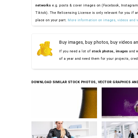
networks
e.g. posts & cover images on (Facebook, Instagram
Tiktok). The Relicensing License is only relevant for you if a
place on your part.
More information on images, videos and v
Buy images, buy photos, buy videos an
If you need a lot of
stock photos,
images
and
v
of a year and need them for your projects, cre
DOWNLOAD SIMILAR STOCK PHOTOS, VECTOR GRAPHICS AN