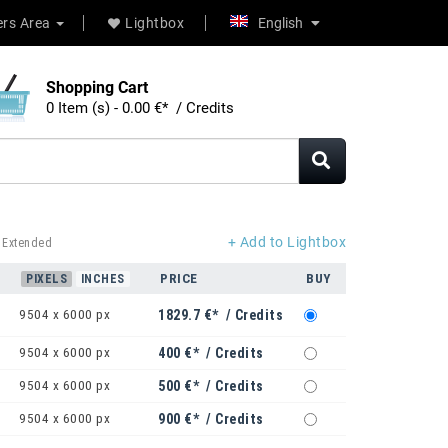
rs Area
Lightbox
English
Shopping Cart
0 Item (s) - 0.00 €* / Credits
+ Add to Lightbox
 Extended
PRICE
BUY
PIXELS
INCHES
9504 x 6000 px
1829.7 €* / Credits
9504 x 6000 px
400 €* / Credits
9504 x 6000 px
500 €* / Credits
9504 x 6000 px
900 €* / Credits