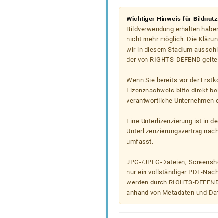
Wichtiger Hinweis für Bildnut
Bildverwendung erhalten haben
nicht mehr möglich. Die Klärun
wir in diesem Stadium ausschl
der von RIGHTS-DEFEND gelten
Wenn Sie bereits vor der Erst
Lizenznachweis bitte direkt b
verantwortliche Unternehmen od
Eine Unterlizenzierung ist in d
Unterlizenzierungsvertrag nac
umfasst.
JPG-/JPEG-Dateien, Screenshot
nur ein vollständiger PDF-Nach
werden durch RIGHTS-DEFEND t
anhand von Metadaten und Da