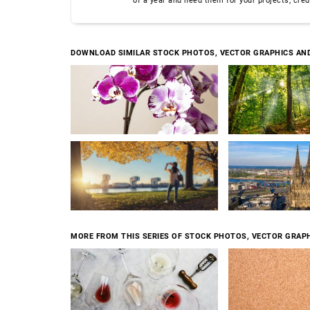
of a year and need them for your projects, cre
DOWNLOAD SIMILAR STOCK PHOTOS, VECTOR GRAPHICS AN
MORE FROM THIS SERIES OF STOCK PHOTOS, VECTOR GRAPH