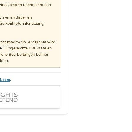
nen Dritten reicht nicht aus.
ch einen datierten
die konkrete Bildnutzung
Lizenznachweis. Anerkannt wird
e“
. Eingereichte PDF-Dateien
liche Bearbeitungen können
hren.
d.com
.