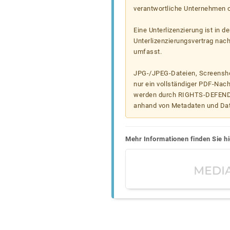
verantwortliche Unternehmen od
Eine Unterlizenzierung ist in d
Unterlizenzierungsvertrag nac
umfasst.
JPG-/JPEG-Dateien, Screenshot
nur ein vollständiger PDF-Nach
werden durch RIGHTS-DEFEND t
anhand von Metadaten und Da
Mehr Informationen finden Sie hi