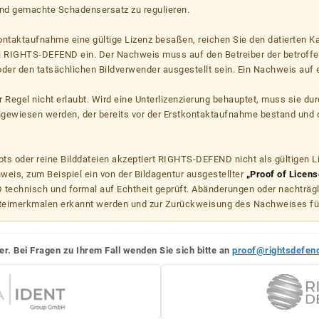
d gemachte Schadensersatz zu regulieren.
kontaktaufnahme eine gültige Lizenz besaßen, reichen Sie den datierten K
ei RIGHTS-DEFEND ein. Der Nachweis muss auf den Betreiber der betroff
er den tatsächlichen Bildverwender ausgestellt sein. Ein Nachweis auf ei
er Regel nicht erlaubt. Wird eine Unterlizenzierung behauptet, muss sie dur
hgewiesen werden, der bereits vor der Erstkontaktaufnahme bestand und 
s oder reine Bilddateien akzeptiert RIGHTS-DEFEND nicht als gültigen 
weis, zum Beispiel ein von der Bildagentur ausgestellter
„Proof of Licens
echnisch und formal auf Echtheit geprüft. Abänderungen oder nachträg
teimerkmalen erkannt werden und zur Zurückweisung des Nachweises fü
er. Bei Fragen zu Ihrem Fall wenden Sie sich bitte an
proof@rightsdefen