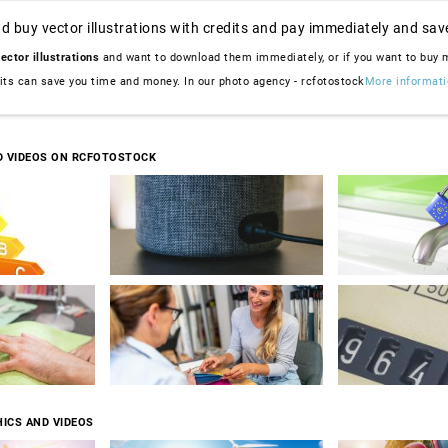
d buy vector illustrations with credits and pay immediately and sav
ector illustrations
and want to download them immediately, or if you want to buy
dits can save you time and money. In our photo agency - rcfotostock
More informati
D VIDEOS ON RCFOTOSTOCK
ICS AND VIDEOS