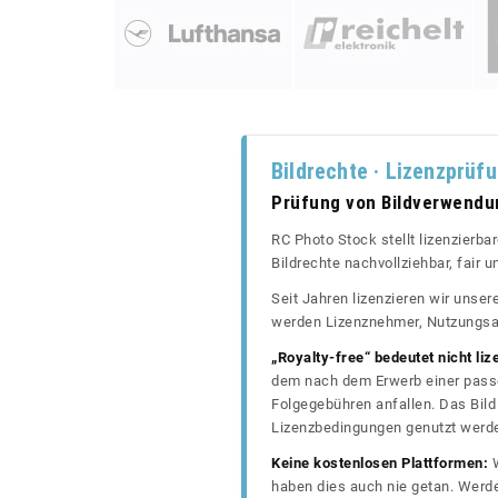
Bildrechte · Lizenzprüf
Prüfung von Bildverwend
RC Photo Stock stellt lizenzierba
Bildrechte nachvollziehbar, fair
Seit Jahren lizenzieren wir unse
werden Lizenznehmer, Nutzungsa
„Royalty-free“ bedeutet nicht liz
dem nach dem Erwerb einer passe
Folgegebühren anfallen. Das Bild 
Lizenzbedingungen genutzt werd
Keine kostenlosen Plattformen:
W
haben dies auch nie getan. Werde