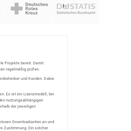
le Projekte bereit. Damit
gen regelmäßig prüfen.
tenbetreiber und Kunden. Dabei
n. Es ist ein Lizenzmodell, bei
nden nutzungsabhängigen
erhalb der jeweiligen
tenlosen Downloadseiten an und
re Zustimmung. Ein solcher