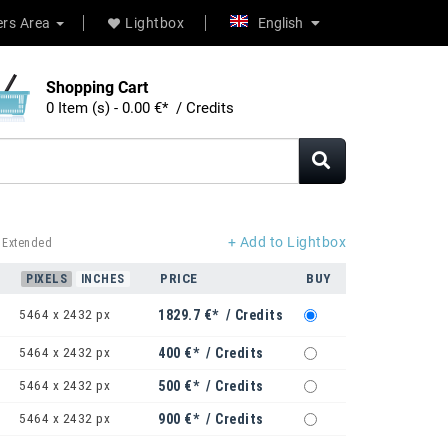
rs Area
Lightbox
English
Shopping Cart
0 Item (s) - 0.00 €* / Credits
+ Add to Lightbox
 Extended
PRICE
BUY
PIXELS
INCHES
5464 x 2432 px
1829.7 €* / Credits
5464 x 2432 px
400 €* / Credits
5464 x 2432 px
500 €* / Credits
5464 x 2432 px
900 €* / Credits