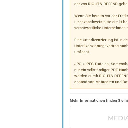
der von RIGHTS-DEFEND gelten
Wenn Sie bereits vor der Erst
Lizenznachweis bitte direkt b
verantwortliche Unternehmen od
Eine Unterlizenzierung ist in d
Unterlizenzierungsvertrag nac
umfasst.
JPG-/JPEG-Dateien, Screenshot
nur ein vollständiger PDF-Nach
werden durch RIGHTS-DEFEND t
anhand von Metadaten und Da
Mehr Informationen finden Sie hi